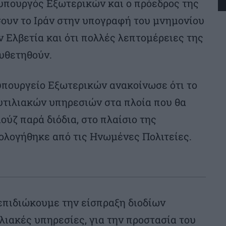
ς υπουργός Εξωτερικών και ο πρόεδρος της
ουν το Ιράν στην υπογραφή του μνημονίου
Ελβετία και ότι πολλές λεπτομέρειες της
υθετηθούν.
 υπουργείο Εξωτερικών ανακοίνωσε ότι το
υτιλιακών υπηρεσιών στα πλοία που θα
ούζ παρά διόδια, στο πλαίσιο της
λογήθηκε από τις Ηνωμένες Πολιτείες.
επιδιώκουμε την είσπραξη διοδίων
λιακές υπηρεσίες, για την προστασία του