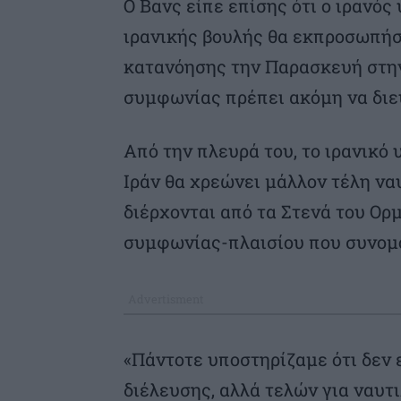
Ο Βανς είπε επίσης ότι ο ιρανό
ιρανικής βουλής θα εκπροσωπήσ
κατανόησης την Παρασκευή στην 
συμφωνίας πρέπει ακόμη να διε
Από την πλευρά του, το ιρανικό
Ιράν θα χρεώνει μάλλον τέλη να
διέρχονται από τα Στενά του Ορμ
συμφωνίας-πλαισίου που συνομο
«Πάντοτε υποστηρίζαμε ότι δεν 
διέλευσης, αλλά τελών για ναυτι