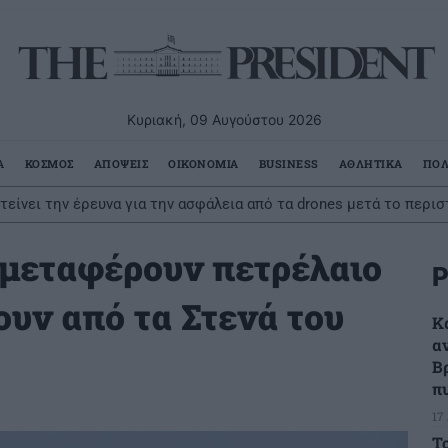
Κυριακή, 09 Αυγούστου 2026
Α
ΚΟΣΜΟΣ
ΑΠΟΨΕΙΣ
ΟΙΚΟΝΟΜΙΑ
BUSINESS
ΑΘΛΗΤΙΚΑ
ΠΟΛ
τείνει την έρευνα για την ασφάλεια από τα drones μετά το περι
 μεταφέρουν πετρέλαιο
Ρ
ουν από τα Στενά του
Κ
α
Β
π
17
Τ