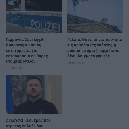
Γερμανία: Συνελήφθη
Γαλλία: Οκτώ μήνες πριν από
Ουκρανός ο οποίος
τις προεδρικές εκλογές, η
κατηγορείται για
ρωσική ανάμειξη αρχίζει να
κατασκοπεία σε βάρος
δίνει δείγματα γραφής
εταιρίας όπλων
06/08/2026
06/08/2026
Ζελένσκι: Ο ουκρανικός
στρατός έπληξε δύο