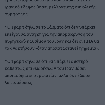
ιρανικό έδαφος βάσει μελλοντικής συνολικής
συμφωνίας.
* Ο Τραμπ δήλωσε το Σάββατο ότι δεν υπάρχει
επείγουσα ανάγκη για την απομάκρυνση του
πυρηνικού καυσίμου του Ιράν και ότι οι ΗΠΑ θα
το ανακτήσουν «όταν αποκατασταθεί η ηρεμία».
* Ο Τραμπ δήλωσε ότι θα υπάρξει αυστηρό
καθεστώς επιθεωρήσεων του Ιράν βάσει
οποιασδήποτε συμφωνίας, αλλά δεν έδωσε
λεπτομέρειες.