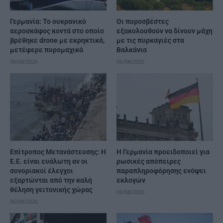
Γερμανία: Το ουκρανικό
Οι πυροσβέστες
αεροσκάφος κοντά στο οποίο
εξακολουθούν να δίνουν μάχη
βρέθηκε drone με εκρηκτικά,
με τις πυρκαγιές στα
μετέφερε πυρομαχικά
Βαλκάνια
06/08/2026
06/08/2026
Επίτροπος Μετανάστευσης: Η
Η Γερμανία προειδοποιεί για
Ε.Ε. είναι ευάλωτη αν οι
ρωσικές απόπειρες
συνοριακοί έλεγχοι
παραπληροφόρησης ενόψει
εξαρτώνται από την καλή
εκλογών
θέληση γειτονικής χώρας
06/08/2026
06/08/2026