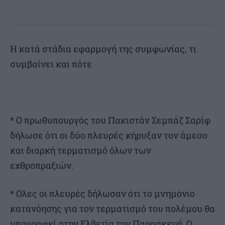
Η κατά στάδια εφαρμογή της συμφωνίας, τι
συμβαίνει και πότε
* Ο πρωθυπουργός του Πακιστάν Σεμπάζ Σαρίφ
δήλωσε ότι οι δύο πλευρές κήρυξαν τον άμεσο
και διαρκή τερματισμό όλων των
εχθροπραξιών.
* Ολες οι πλευρές δήλωσαν ότι το μνημόνιο
κατανόησης για τον τερματισμό του πολέμου θα
υπογραφεί στην Ελβετία την Παρασκευή. Ο