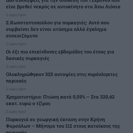
είχε βρεθεί νεκρός σε αυτοκίνητο στα Άνω Λιόσια
2 ώρες πριν
Ζ.Κωνσταντοπούλου για πυρκαγιές: Αυτό που
συμβαίνει δεν είναι ατύχημα αλλά έγκλημα
συνεχιζόμενο
2 ώρες πριν
Οι έξι πιο επικίνδυνες εβδομάδες του έτους για
δασικές πυρκαγιές
2 ώρες πριν
Ολοκληρώθηκαν 325 αυτοψίες στις πυρόπληκτες
περιοχές
2 ώρες πριν
Χρηματιστήριο: Πτώση κατά 0,59% – Στα 320,42
εκατ. ευρώ ο τζίρος
2 ώρες πριν
Πυρκαγιά σε γεωργική έκταση στην Κρήνη
Φαρσάλων – Μήνυμα του 112 στους κατοίκους της
περιοχής