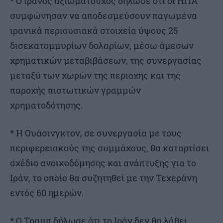
* Ο ιρανός αξιωματούχος δήλωσε ότι οι ΗΠΑ
συμφώνησαν να αποδεσμεύσουν παγωμένα
ιρανικά περιουσιακά στοιχεία ύψους 25
δισεκατομμυρίων δολαρίων, μέσω άμεσων
χρηματικών μεταβιβάσεων, της συνεργασίας
μεταξύ των χωρών της περιοχής και της
παροχής πιστωτικών γραμμών
χρηματοδότησης.
* Η Ουάσινγκτον, σε συνεργασία με τους
περιφερειακούς της συμμάχους, θα καταρτίσει
σχέδιο ανοικοδόμησης και ανάπτυξης για το
Ιράν, το οποίο θα συζητηθεί με την Τεχεράνη
εντός 60 ημερών.
* Ο Τραμπ δήλωσε ότι το Ιράν δεν θα λάβει