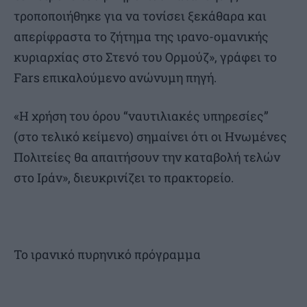
τροποποιήθηκε για να τονίσει ξεκάθαρα και
απερίφραστα το ζήτημα της ιρανο-ομανικής
κυριαρχίας στο Στενό του Ορμούζ», γράφει το
Fars επικαλούμενο ανώνυμη πηγή.
«Η χρήση του όρου “ναυτιλιακές υπηρεσίες”
(στο τελικό κείμενο) σημαίνει ότι οι Ηνωμένες
Πολιτείες θα απαιτήσουν την καταβολή τελών
στο Ιράν», διευκρινίζει το πρακτορείο.
Το ιρανικό πυρηνικό πρόγραμμα