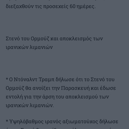
διεξαχθούν τις προσεχείς 60 ημέρες.
Στενό του Ορμούζ και αποκλεισμός των
ιρανικών λιμανιών
* Ο Ντόναλντ Τραμπ δήλωσε ότι το Στενό του
Ορμούζ θα ανοίξει την Παρασκευή και έδωσε
εντολή για την άρση του αποκλεισμού των
ιρανικών λιμανιών.
* Υψηλόβαθμος ιρανός αξιωματούχος δήλωσε