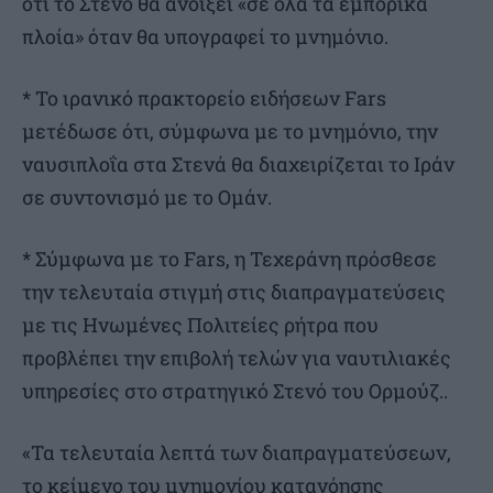
ότι το Στενό θα ανοίξει «σε όλα τα εμπορικά
πλοία» όταν θα υπογραφεί το μνημόνιο.
* Το ιρανικό πρακτορείο ειδήσεων Fars
μετέδωσε ότι, σύμφωνα με το μνημόνιο, την
ναυσιπλοΐα στα Στενά θα διαχειρίζεται το Ιράν
σε συντονισμό με το Ομάν.
* Σύμφωνα με το Fars, η Τεχεράνη πρόσθεσε
την τελευταία στιγμή στις διαπραγματεύσεις
με τις Ηνωμένες Πολιτείες ρήτρα που
προβλέπει την επιβολή τελών για ναυτιλιακές
υπηρεσίες στο στρατηγικό Στενό του Ορμούζ..
«Τα τελευταία λεπτά των διαπραγματεύσεων,
το κείμενο του μνημονίου κατανόησης