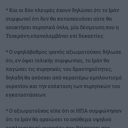
* Και οι δύο πλευρές έχουν δηλώσει ότι το Ιράν
συμφωνεί ότι δεν θα κατασκευάσει ούτε θα
αποκτήσει πυρηνικά όπλα, μία δέσμευση που η
Τεχεράνη επαναλαμβάνει επί δεκαετίες.
* Ο υψηλόβαθμος ιρανός αξιωματούχος δήλωσε
ότι, εν όψει τελικής συμφωνίας, το Ιράν θα
παγώσει τις πυρηνικές του δραστηριότητες,
δηλαδή θα απόσχει από περαιτέρω εμπλουτισμό
ουρανίου και την επέκταση των πυρηνικών του
εγκαταστάσεων.
* Ο αξιωματούχος είπε ότι οι ΗΠΑ συμφώνησαν
ότι το Ιράν θα αραιώσει το απόθεμα υψηλού
εμπλουτισμού ουρανίου που βρίσκεται στο