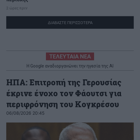
2 ώρες πριν
ΔΙΑΒΑΣΤΕ ΠΕΡΙΣΣΟΤΕΡΑ