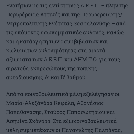
Ενοτήτων με τις αντίστοιχες Δ.Ε.Ε.Π. – πλην της
Περιφέρειας Αττικής και της Περιφερειακής/
Μητροπολιτικής Ενότητας Θεσσαλονίκης – από
τις επόμενες εσωκομματικές εκλογές, καθώς
και η κατάργηση των ασυμβιβάστων και
κωλυμάτων εκλογιμότητας στα αιρετά
αξιώματα των Δ.Ε.Ε.Π. και ΔΗΜ.Τ.Ο. για τους
αιρετούς εκπροσώπους της τοπικής
αυτοδιοίκησης Α’ και Β’ βαθμού.
Από τα κοινοβουλευτικά μέλη εξελέγησαν οι
Μαρία-Αλεξάνδρα Κεφάλα, Αθανάσιος
Παπαθανάσης, Σταύρος Παπασωτηρίου και
Ασημίνα Σκόνδρα. Στα εξωκοινοβουλευτικά
μέλη συμμετέχουν οι Παναγιώτης Παλπάνας,