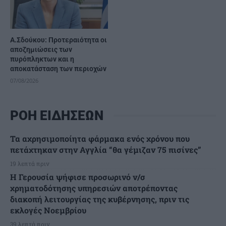
Α.Σδούκου: Προτεραιότητα οι
αποζημιώσεις των
πυρόπληκτων και η
αποκατάσταση των περιοχών
07/08/2026
ΡΟΗ ΕΙΔΗΣΕΩΝ
Τα αχρησιμοποίητα φάρμακα ενός χρόνου που
πετάχτηκαν στην Αγγλία “θα γέμιζαν 75 πισίνες”
19 λεπτά πριν
Η Γερουσία ψήφισε προσωρινό ν/σ
χρηματοδότησης υπηρεσιών αποτρέποντας
διακοπή λειτουργίας της κυβέρνησης, πριν τις
εκλογές Νοεμβρίου
39 λεπτά πριν