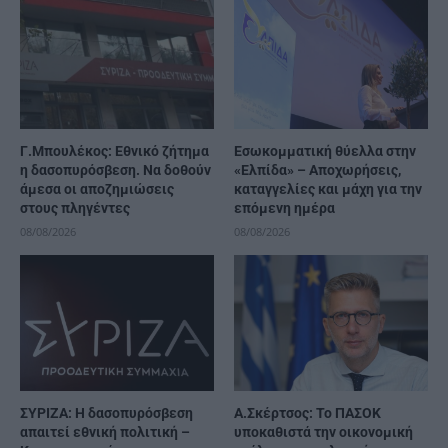
Γ.Μπουλέκος: Εθνικό ζήτημα
Εσωκομματική θύελλα στην
η δασοπυρόσβεση. Να δοθούν
«Ελπίδα» – Αποχωρήσεις,
άμεσα οι αποζημιώσεις
καταγγελίες και μάχη για την
στους πληγέντες
επόμενη ημέρα
08/08/2026
08/08/2026
ΣΥΡΙΖΑ: Η δασοπυρόσβεση
Α.Σκέρτσος: Το ΠΑΣΟΚ
απαιτεί εθνική πολιτική –
υποκαθιστά την οικονομική