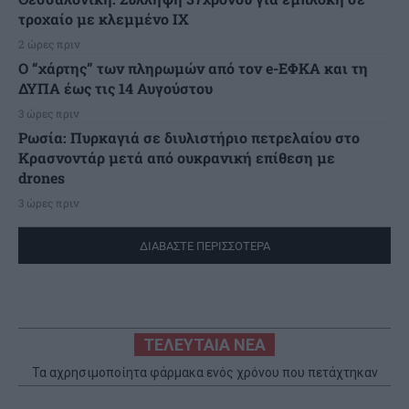
τροχαίο με κλεμμένο ΙΧ
2 ώρες πριν
Ο “χάρτης” των πληρωμών από τον e-ΕΦΚΑ και τη
ΔΥΠΑ έως τις 14 Αυγούστου
3 ώρες πριν
Ρωσία: Πυρκαγιά σε διυλιστήριο πετρελαίου στο
Κρασνοντάρ μετά από ουκρανική επίθεση με
drones
3 ώρες πριν
ΔΙΑΒΑΣΤΕ ΠΕΡΙΣΣΟΤΕΡΑ