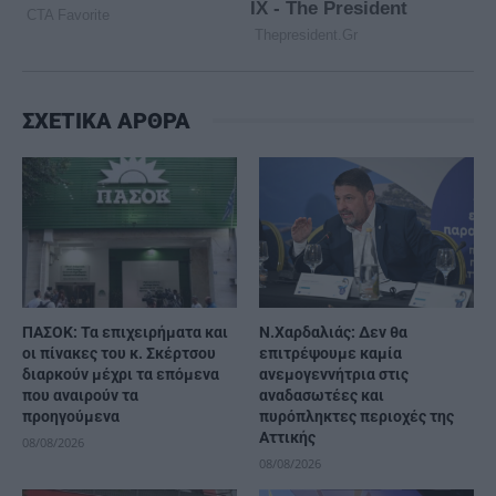
ΣΧΕΤΙΚΑ ΑΡΘΡΑ
ΠΑΣΟΚ: Τα επιχειρήματα και
Ν.Χαρδαλιάς: Δεν θα
οι πίνακες του κ. Σκέρτσου
επιτρέψουμε καμία
διαρκούν μέχρι τα επόμενα
ανεμογεννήτρια στις
που αναιρούν τα
αναδασωτέες και
προηγούμενα
πυρόπληκτες περιοχές της
Αττικής
08/08/2026
08/08/2026