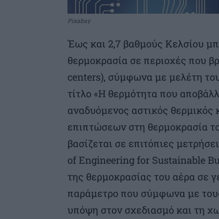
Pixabay
Έως και 2,7 βαθμούς Κελσίου μπ
θερμοκρασία σε περιοχές που βρ
centers), σύμφωνα με μελέτη το
τίτλο «Η θερμότητα που αποβάλ
αναδυόμενος αστικός θερμικός 
επιπτώσεων στη θερμοκρασία του
βασίζεται σε επιτόπιες μετρήσε
of Engineering for Sustainable B
της θερμοκρασίας του αέρα σε γ
παράμετρο που σύμφωνα με τους
υπόψη στον σχεδιασμό και τη 