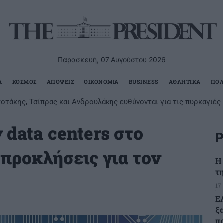
Παρασκευή, 07 Αυγούστου 2026
Α
ΚΟΣΜΟΣ
ΑΠΟΨΕΙΣ
ΟΙΚΟΝΟΜΙΑ
BUSINESS
ΑΘΛΗΤΙΚΑ
ΠΟΛ
τάκης, Τσίπρας και Ανδρουλάκης ευθύνονται για τις πυρκαγιές
 data centers στο
Ρ
 προκλήσεις για τον
H
τη
17
Ε
ξ
πρ