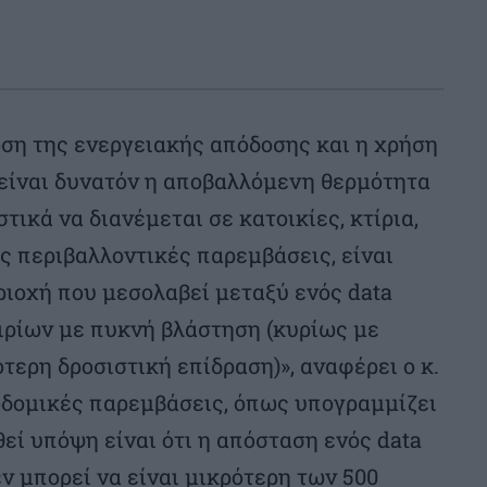
ωση της ενεργειακής απόδοσης και η χρήση
είναι δυνατόν η αποβαλλόμενη θερμότητα
τικά να διανέμεται σε κατοικίες, κτίρια,
τις περιβαλλοντικές παρεμβάσεις, είναι
ριοχή που μεσολαβεί μεταξύ ενός data
τιρίων με πυκνή βλάστηση (κυρίως με
τερη δροσιστική επίδραση)», αναφέρει ο κ.
οδομικές παρεμβάσεις, όπως υπογραμμίζει
εί υπόψη είναι ότι η απόσταση ενός data
εν μπορεί να είναι μικρότερη των 500