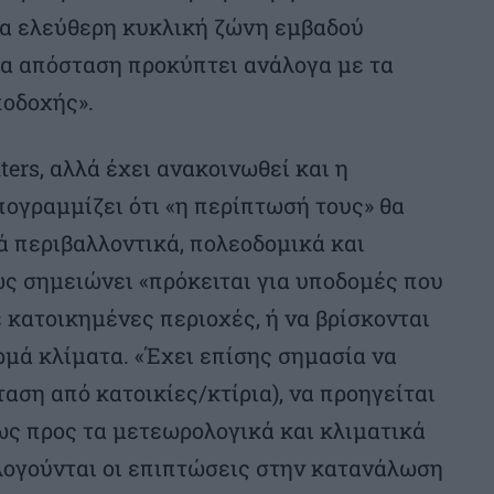
ία ελεύθερη κυκλική ζώνη εμβαδού
ια απόσταση προκύπτει ανάλογα με τα
ποδοχής».
ers, αλλά έχει ανακοινωθεί και η
πογραμμίζει ότι «η περίπτωσή τους» θα
ά περιβαλλοντικά, πολεοδομικά και
ς σημειώνει «πρόκειται για υποδομές που
 κατοικημένες περιοχές, ή να βρίσκονται
ρμά κλίματα. «Έχει επίσης σημασία να
ταση από κατοικίες/κτίρια), να προηγείται
ως προς τα μετεωρολογικά και κλιματικά
λογούνται οι επιπτώσεις στην κατανάλωση