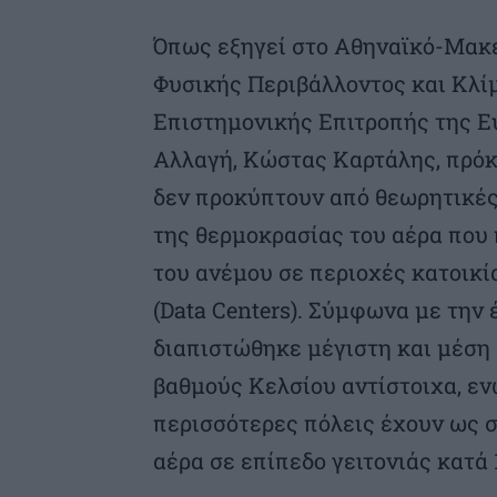
Όπως εξηγεί στο Αθηναϊκό-Μακ
Φυσικής Περιβάλλοντος και Κλί
Επιστημονικής Επιτροπής της Ε
Αλλαγή, Κώστας Καρτάλης, πρόκ
δεν προκύπτουν από θεωρητικές 
της θερμοκρασίας του αέρα που
του ανέμου σε περιοχές κατοικ
(Data Centers). Σύμφωνα με την 
διαπιστώθηκε μέγιστη και μέση 
βαθμούς Κελσίου αντίστοιχα, ενώ
περισσότερες πόλεις έχουν ως 
αέρα σε επίπεδο γειτονιάς κατά 