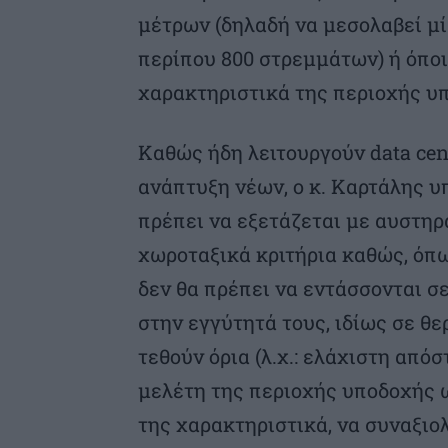
μέτρων (δηλαδή να μεσολαβεί μ
περίπου 800 στρεμμάτων) ή όπο
χαρακτηριστικά της περιοχής υ
Καθώς ήδη λειτουργούν data cent
ανάπτυξη νέων, ο κ. Καρτάλης υ
πρέπει να εξετάζεται με αυστηρ
χωροταξικά κριτήρια καθώς, όπω
δεν θα πρέπει να εντάσσονται σε
στην εγγύτητά τους, ιδίως σε θε
τεθούν όρια (λ.χ.: ελάχιστη απόσ
μελέτη της περιοχής υποδοχής 
της χαρακτηριστικά, να συναξιο