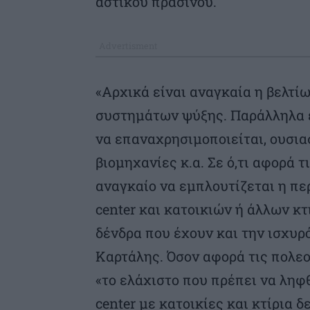
αστικού πρασίνου.
«Αρχικά είναι αναγκαία η βελτί
συστημάτων ψύξης. Παράλληλα 
να επαναχρησιμοποιείται, ουσιασ
βιομηχανίες κ.α. Σε ό,τι αφορά 
αναγκαίο να εμπλουτίζεται η πε
center και κατοικιών ή άλλων κ
δένδρα που έχουν και την ισχυρό
Καρτάλης. Όσον αφορά τις πολε
«το ελάχιστο που πρέπει να ληφθ
center με κατοικίες και κτίρια δ