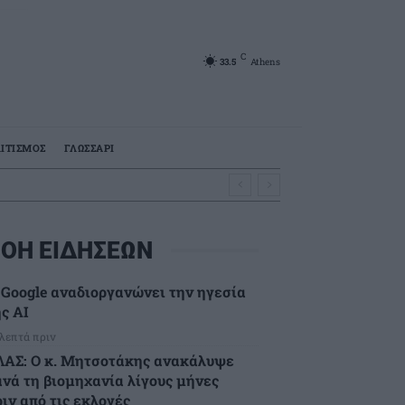
C
33.5
Athens
ΙΤΙΣΜΟΣ
ΓΛΩΣΣΑΡΙ
ΟΗ ΕΙΔΗΣΕΩΝ
 Google αναδιοργανώνει την ηγεσία
ς AI
 λεπτά πριν
ΛΑΣ: Ο κ. Μητσοτάκης ανακάλυψε
ανά τη βιομηχανία λίγους μήνες
ιν από τις εκλογές