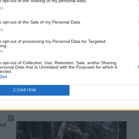
o opt-out of the Sharing of my personal data.
In
o opt-out of the Sale of my Personal Data.
In
to opt-out of processing my Personal Data for Targeted
ing.
In
o opt-out of Collection, Use, Retention, Sale, and/or Sharing
ersonal Data that Is Unrelated with the Purposes for which it
lected.
Out
CONFIRM