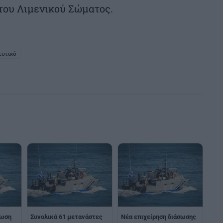
του Λιμενικού Σώματος.
ευτικό
σωση
Συνολικά 61 μετανάστες
Νέα επιχείρηση διάσωσης