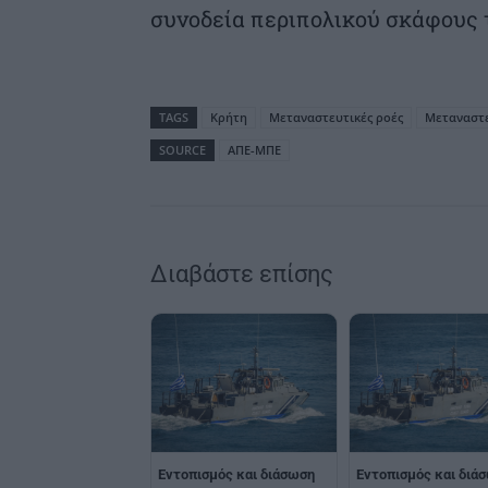
συνοδεία περιπολικού σκάφους 
TAGS
Κρήτη
Μεταναστευτικές ροές
Μεταναστ
SOURCE
ΑΠΕ-ΜΠΕ
Διαβάστε επίσης
Εντοπισμός και διάσωση
Εντοπισμός και διά