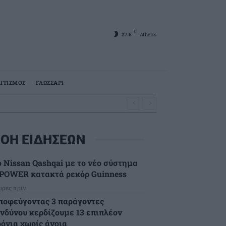
C
27.6
Athens
ΙΤΙΣΜΟΣ
ΓΛΩΣΣΑΡΙ
ΟΗ ΕΙΔΗΣΕΩΝ
ο Nissan Qashqai με το νέο σύστημα
-POWER κατακτά ρεκόρ Guinness
ώρες πριν
ποφεύγοντας 3 παράγοντες
ινδύνου κερδίζουμε 13 επιπλέον
ρόνια χωρίς άνοια