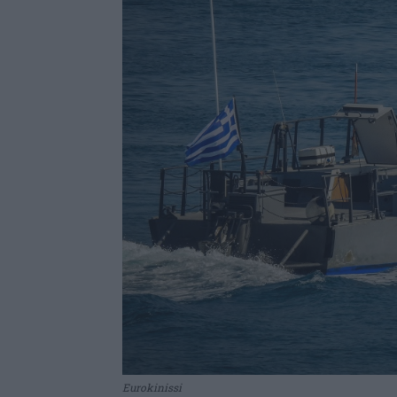
Eurokinissi