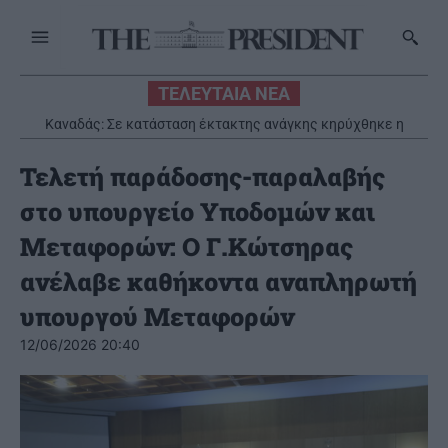
ΤΕΛΕΥΤΑΙΑ ΝΕΑ
Καναδάς: Σε κατάσταση έκτακτης ανάγκης κηρύχθηκε η
επαρχία της Βρετανικής Κολομβίας εξαιτίας των πυρκαγιών
Τελετή παράδοσης-παραλαβής
στο υπουργείο Υποδομών και
Μεταφορών: O Γ.Κώτσηρας
ανέλαβε καθήκοντα αναπληρωτή
υπουργού Μεταφορών
12/06/2026 20:40