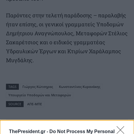
Παρόντες στην τελετή παράδοσης – παραλαβής
ήταν επίσης, οι γενικοί γραμματείς Υποδομών
Δημήτριου Αναγνώπουλος, Μεταφορών Στέλιος
Σακαρέτσιος και ο ειδικός γραμματέας
Υδραυλικών Έργων και Κτιρίων Χαράλαμπος
Μυγδάλης.
TAGS
Γιώργος Κώτσηρας
Κωνσταντίνος Κυρανάκης
Υπουργείο Υποδομών και Μεταφορών
SOURCE
ΑΠΕ-ΜΠΕ
ThePresident.gr -
Do Not Process My Personal