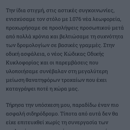
Την ίδια στιγμή, στις αστικές συγκοινωνίες,
ενισχύσαμε τον στόλο με 1.076 νέα λεωφορεία,
προχωρήσαμε σε προσλήψεις προσωπικού μετά
από πολλά χρόνια και βελτιώσαμε τη συχνότητα
των δρομολογίων σε βασικές γραμμές. Στην
οδική ασφάλεια, ο νέος Κώδικας Οδικής
Κυκλοφορίας και οι παρεμβάσεις που
υλοποιήσαμε συνέβαλαν στη μεγαλύτερη
μείωση θανατηφόρων τροχαίων που έχει
καταγράψει ποτέ η χώρα μας.
Τήρησα την υπόσχεση μου, παραδίδω έναν πιο
ασφαλή σιδηρόδρομο. Τίποτα από αυτά δεν θα
είχε επιτευχθεί χωρίς τη συνεργασία των