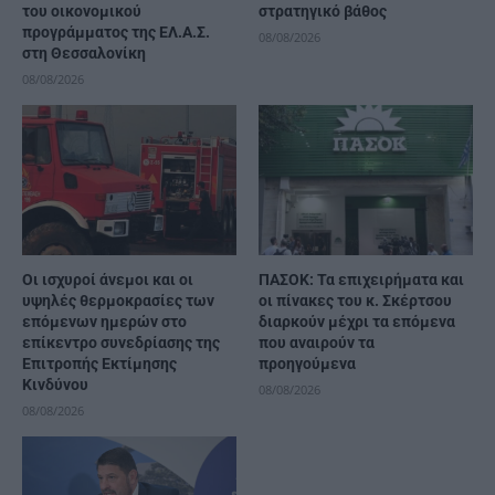
του οικονομικού
στρατηγικό βάθος
προγράμματος της ΕΛ.Α.Σ.
08/08/2026
στη Θεσσαλονίκη
08/08/2026
Οι ισχυροί άνεμοι και οι
ΠΑΣΟΚ: Τα επιχειρήματα και
υψηλές θερμοκρασίες των
οι πίνακες του κ. Σκέρτσου
επόμενων ημερών στο
διαρκούν μέχρι τα επόμενα
επίκεντρο συνεδρίασης της
που αναιρούν τα
Επιτροπής Εκτίμησης
προηγούμενα
Κινδύνου
08/08/2026
08/08/2026