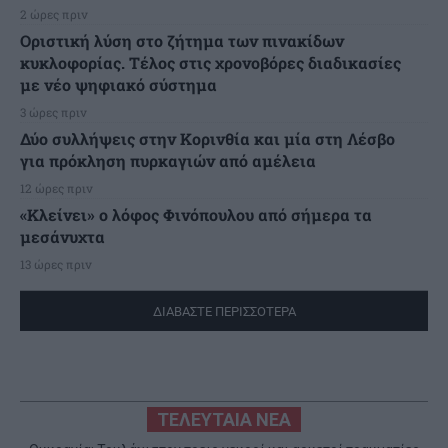
2 ώρες πριν
Οριστική λύση στο ζήτημα των πινακίδων
κυκλοφορίας. Τέλος στις χρονοβόρες διαδικασίες
με νέο ψηφιακό σύστημα
3 ώρες πριν
Δύο συλλήψεις στην Κορινθία και μία στη Λέσβο
για πρόκληση πυρκαγιών από αμέλεια
12 ώρες πριν
«Κλείνει» ο λόφος Φινόπουλου από σήμερα τα
μεσάνυχτα
13 ώρες πριν
ΔΙΑΒΑΣΤΕ ΠΕΡΙΣΣΟΤΕΡΑ