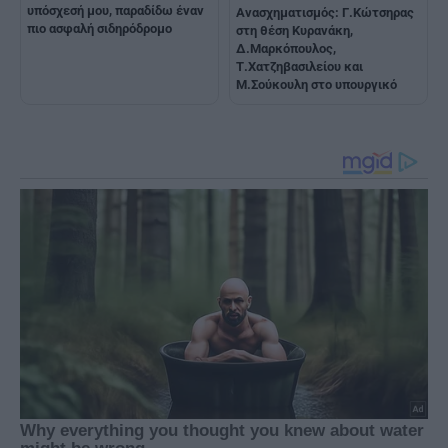
υπόσχεσή μου, παραδίδω έναν
Ανασχηματισμός: Γ.Κώτσηρας
πιο ασφαλή σιδηρόδρομο
στη θέση Κυρανάκη,
Δ.Μαρκόπουλος,
Τ.Χατζηβασιλείου και
Μ.Σούκουλη στο υπουργικό