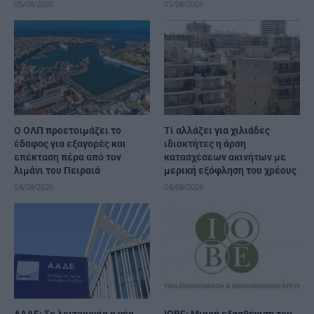
05/08/2026
05/08/2026
O ΟΛΠ προετοιμάζει το
Τί αλλάζει για χιλιάδες
έδαφος για εξαγορές και
ιδιοκτήτες η άρση
επέκταση πέρα από τον
κατασχέσεων ακινήτων με
λιμάνι του Πειραιά
μερική εξόφληση του χρέους
04/08/2026
04/08/2026