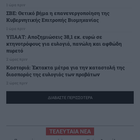
1 ώρα πριν
ΣΒΕ: Θετικό βήμα η επανενεργοποίηση της
Κυβερνητικής Επιτροπής Βιομηχανίας
1 ώρα πριν
ΥΠΑΑΤ: Αποζημιώσεις 38,1 εκ. ευρώ σε
κτηνοτρόφους για ευλογιά, πανώλη και αφθώδη
πυρετό
2 ώρες πριν
Καστοριά: Έκτακτα μέτρα για την καταστολή της
διασποράς της ευλογιάς των προβάτων
2 ώρες πριν
ΔΙΑΒΑΣΤΕ ΠΕΡΙΣΣΟΤΕΡΑ