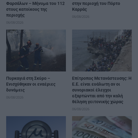
Φαρσάλων – Μήνυμα του 112
στην περιοχή του Πόρτο
στους κατοίκους της
Καρράς
περιοχής
06/08/2026
06/08/2026
Πυρκαγιά στη Σκύρο –
Επίτροπος Μετανάστευσης: Η
Ενισχύθηκαν οι εναέριες
Ε.Ε. είναι ευάλωτη αν οι
δυνάμεις
συνοριακοί έλεγχοι
εξαρτώνται από την καλή
06/08/2026
θέληση γειτονικής χώρας
06/08/2026