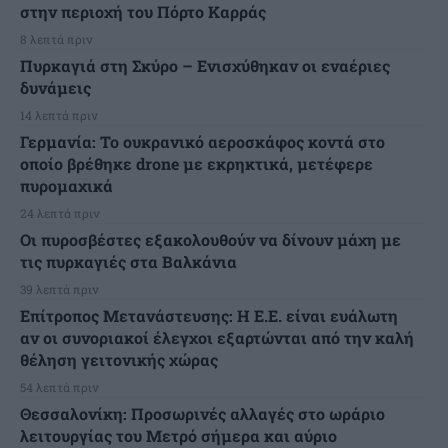
στην περιοχή του Πόρτο Καρράς
8 λεπτά πριν
Πυρκαγιά στη Σκύρο – Ενισχύθηκαν οι εναέριες
δυνάμεις
14 λεπτά πριν
Γερμανία: Το ουκρανικό αεροσκάφος κοντά στο
οποίο βρέθηκε drone με εκρηκτικά, μετέφερε
πυρομαχικά
24 λεπτά πριν
Οι πυροσβέστες εξακολουθούν να δίνουν μάχη με
τις πυρκαγιές στα Βαλκάνια
39 λεπτά πριν
Επίτροπος Μετανάστευσης: Η Ε.Ε. είναι ευάλωτη
αν οι συνοριακοί έλεγχοι εξαρτώνται από την καλή
θέληση γειτονικής χώρας
54 λεπτά πριν
Θεσσαλονίκη: Προσωρινές αλλαγές στο ωράριο
λειτουργίας του Μετρό σήμερα και αύριο