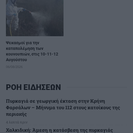
Ψεκασμοί για την
καταπολέμηση των
κουνουπιών, στις 10-11-12
Αυγούστου
06/08/2026
ΡΟΗ ΕΙΔΗΣΕΩΝ
Πυρκαγιά σε γεωργική έκταση στην Κρήνη
Φαρσάλων – Μήνυμα του 112 στους κατοίκους της
περιοχής
4 λεπτά πριν
Χαλκιδική: Άμεση η κατάσβεση της πυρκαγιάς