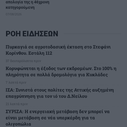
απολογία της η 46χρονη
κατηγορούμενη
07/08/2026
ΡΟΗ ΕΙΔΗΣΕΩΝ
Πυρκαγιά σε αγροτοδασική έκταση στο Στεφάνι
Κορίνθου. Εστάλη 112
37 δευτερόλεπτα πριν
Κορυφώνεται η έξοδος των εκδρομέων. Στο 100% η
πληρότητα σε πολλά δρομολόγια για Κυκλάδες
7 λεπτά πριν
ΙΣΑ: Συνιστά στους πολίτες της Αττικής αυξημένη
επαγρύπνηση για τον ιό του Δ.Νείλου
21 λεπτά πριν
ΣΥΡΙΖΑ: Η ενεργειακή μετάβαση δεν μπορεί να
είναι μετάβαση σε νέα υπερκέρδη για τα
ολιγοπώλια