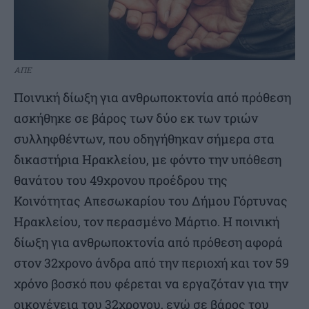
ΑΠΕ
Ποινική δίωξη για ανθρωποκτονία από πρόθεση
ασκήθηκε σε βάρος των δύο εκ των τριών
συλληφθέντων, που οδηγήθηκαν σήμερα στα
δικαστήρια Ηρακλείου, με φόντο την υπόθεση
θανάτου του 49χρονου προέδρου της
Κοινότητας Απεσωκαρίου του Δήμου Γόρτυνας
Ηρακλείου, τον περασμένο Μάρτιο. Η ποινική
δίωξη για ανθρωποκτονία από πρόθεση αφορά
στον 32χρονο άνδρα από την περιοχή και τον 59
χρόνο βοσκό που φέρεται να εργαζόταν για την
οικογένεια του 32χρονου, ενώ σε βάρος του