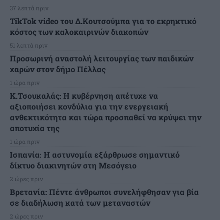
37 λεπτά πριν
TikTok video του Δ.Κουτσούμπα για το εκρηκτικό
κόστος των καλοκαιρινών διακοπών
51 λεπτά πριν
Προσωρινή αναστολή λειτουργίας των παιδικών
χαρών στον δήμο Πέλλας
1 ώρα πριν
Κ.Τσουκαλάς: Η κυβέρνηση απέτυχε να
αξιοποιήσει κονδύλια για την ενεργειακή
ανθεκτικότητα και τώρα προσπαθεί να κρύψει την
αποτυχία της
1 ώρα πριν
Ισπανία: Η αστυνομία εξάρθρωσε σημαντικό
δίκτυο διακινητών στη Μεσόγειο
2 ώρες πριν
Βρετανία: Πέντε άνθρωποι συνελήφθησαν για βία
σε διαδήλωση κατά των μεταναστών
2 ώρες πριν