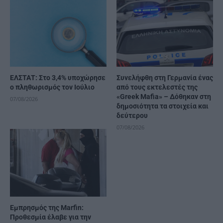
ΕΛΣΤΑΤ: Στο 3,4% υποχώρησε
Συνελήφθη στη Γερμανία ένας
ο πληθωρισμός τον Ιούλιο
από τους εκτελεστές της
«Greek Mafia» – Δόθηκαν στη
07/08/2026
δημοσιότητα τα στοιχεία και
δεύτερου
07/08/2026
Εμπρησμός της Marfin:
Προθεσμία έλαβε για την