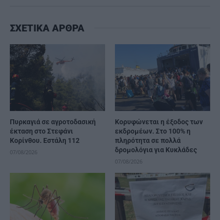
ΣΧΕΤΙΚΑ ΑΡΘΡΑ
Πυρκαγιά σε αγροτοδασική
Κορυφώνεται η έξοδος των
έκταση στο Στεφάνι
εκδρομέων. Στο 100% η
Κορίνθου. Εστάλη 112
πληρότητα σε πολλά
δρομολόγια για Κυκλάδες
07/08/2026
07/08/2026