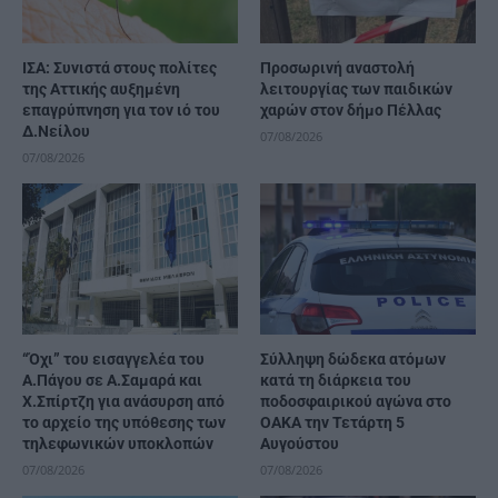
ΙΣΑ: Συνιστά στους πολίτες
Προσωρινή αναστολή
της Αττικής αυξημένη
λειτουργίας των παιδικών
επαγρύπνηση για τον ιό του
χαρών στον δήμο Πέλλας
Δ.Νείλου
07/08/2026
07/08/2026
“Όχι” του εισαγγελέα του
Σύλληψη δώδεκα ατόμων
Α.Πάγου σε Α.Σαμαρά και
κατά τη διάρκεια του
Χ.Σπίρτζη για ανάσυρση από
ποδοσφαιρικού αγώνα στο
το αρχείο της υπόθεσης των
ΟΑΚΑ την Τετάρτη 5
τηλεφωνικών υποκλοπών
Αυγούστου
07/08/2026
07/08/2026