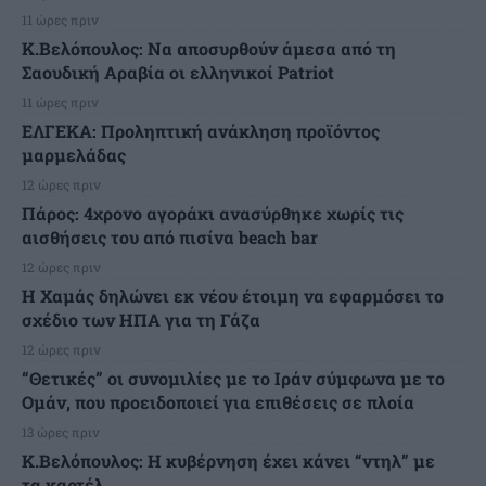
11 ώρες πριν
Κ.Βελόπουλος: Να αποσυρθούν άμεσα από τη
Σαουδική Αραβία οι ελληνικοί Patriot
11 ώρες πριν
ΕΛΓΕΚΑ: Προληπτική ανάκληση προϊόντος
μαρμελάδας
12 ώρες πριν
Πάρος: 4χρονο αγοράκι ανασύρθηκε χωρίς τις
αισθήσεις του από πισίνα beach bar
12 ώρες πριν
Η Χαμάς δηλώνει εκ νέου έτοιμη να εφαρμόσει το
σχέδιο των ΗΠΑ για τη Γάζα
12 ώρες πριν
“Θετικές” οι συνομιλίες με το Ιράν σύμφωνα με το
Ομάν, που προειδοποιεί για επιθέσεις σε πλοία
13 ώρες πριν
Κ.Βελόπουλος: Η κυβέρνηση έχει κάνει “ντηλ” με
τα καρτέλ