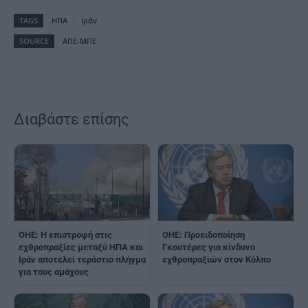
TAGS
ΗΠΑ
Ιράν
SOURCE
ΑΠΕ-ΜΠΕ
Διαβάστε επίσης
ΟΗΕ: Η επιστροφή στις
ΟΗΕ: Προειδοποίηση
εχθροπραξίες μεταξύ ΗΠΑ και
Γκουτέρες για κίνδυνο
Ιράν αποτελεί τεράστιο πλήγμα
εχθροπραξιών στον Κόλπο
για τους αμάχους