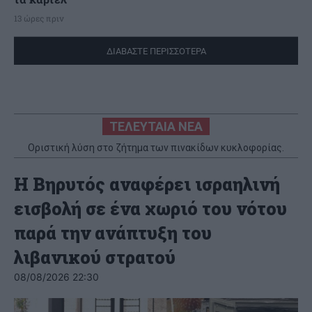
13 ώρες πριν
ΔΙΑΒΑΣΤΕ ΠΕΡΙΣΣΟΤΕΡΑ