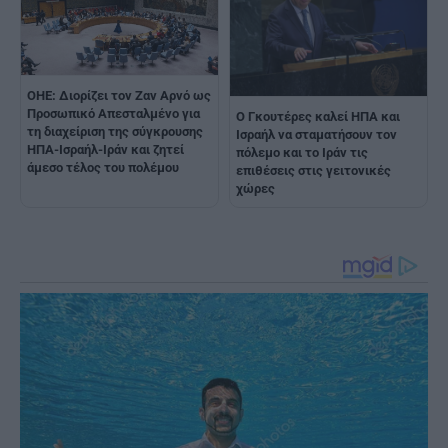
ΟΗΕ: Διορίζει τον Ζαν Αρνό ως
Προσωπικό Απεσταλμένο για
O Γκουτέρες καλεί ΗΠΑ και
τη διαχείριση της σύγκρουσης
Ισραήλ να σταματήσουν τον
ΗΠΑ-Ισραήλ-Iράν και ζητεί
πόλεμο και το Ιράν τις
άμεσο τέλος του πολέμου
επιθέσεις στις γειτονικές
χώρες