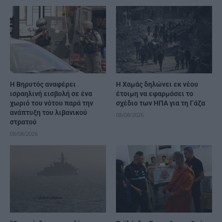
Η Βηρυτός αναφέρει
Η Χαμάς δηλώνει εκ νέου
ισραηλινή εισβολή σε ένα
έτοιμη να εφαρμόσει το
χωριό του νότου παρά την
σχέδιο των ΗΠΑ για τη Γάζα
ανάπτυξη του λιβανικού
08/08/2026
στρατού
08/08/2026