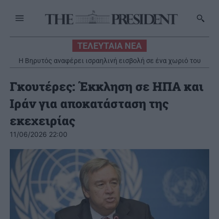
ΤΕΛΕΥΤΑΙΑ ΝΕΑ
Η Βηρυτός αναφέρει ισραηλινή εισβολή σε ένα χωριό του
νότου παρά την ανάπτυξη του λιβανικού στρατού
Γκουτέρες: Έκκληση σε ΗΠΑ και
Ιράν για αποκατάσταση της
εκεχειρίας
11/06/2026 22:00