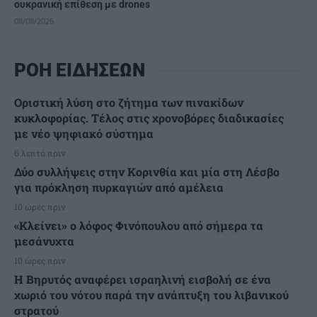
ουκρανική επίθεση με drones
08/08/2026
ΡΟΗ ΕΙΔΗΣΕΩΝ
Οριστική λύση στο ζήτημα των πινακίδων
κυκλοφορίας. Τέλος στις χρονοβόρες διαδικασίες
με νέο ψηφιακό σύστημα
6 λεπτά πριν
Δύο συλλήψεις στην Κορινθία και μία στη Λέσβο
για πρόκληση πυρκαγιών από αμέλεια
10 ώρες πριν
«Κλείνει» ο λόφος Φινόπουλου από σήμερα τα
μεσάνυχτα
10 ώρες πριν
Η Βηρυτός αναφέρει ισραηλινή εισβολή σε ένα
χωριό του νότου παρά την ανάπτυξη του λιβανικού
στρατού