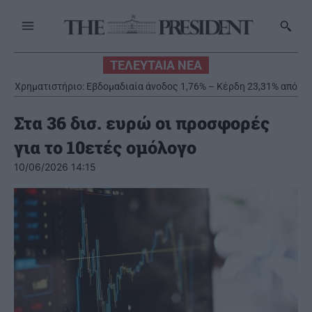
ΤΕΛΕΥΤΑΙΑ ΝΕΑ
Χρηματιστήριο: Εβδομαδιαία άνοδος 1,76% – Κέρδη 23,31% από
τις αρχές του έτους
Στα 36 δισ. ευρώ οι προσφορές
για το 10ετές ομόλογο
10/06/2026 14:15