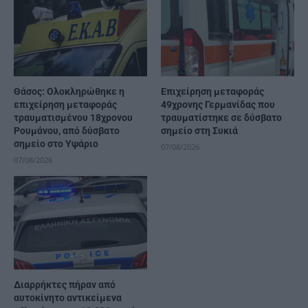
Θάσος: Ολοκληρώθηκε η
Επιχείρηση μεταφοράς
επιχείρηση μεταφοράς
49χρονης Γερμανίδας που
τραυματισμένου 18χρονου
τραυματίστηκε σε δύσβατο
Ρουμάνου, από δύσβατο
σημείο στη Συκιά
σημείο στο Υψάριο
07/08/2026
07/08/2026
Διαρρήκτες πήραν από
αυτοκίνητο αντικείμενα