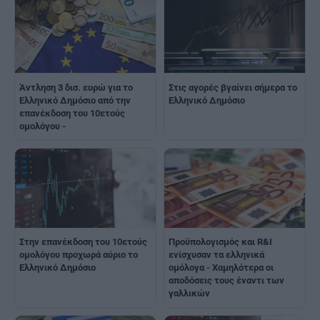
Άντληση 3 δισ. ευρώ για το
Στις αγορές βγαίνει σήμερα το
Ελληνικό Δημόσιο από την
Ελληνικό Δημόσιο
επανέκδοση του 10ετούς
ομολόγου -
Στην επανέκδοση του 10ετούς
Προϋπολογισμός και R&I
ομολόγου προχωρά αύριο το
ενίσχυσαν τα ελληνικά
Ελληνικό Δημόσιο
ομόλογα - Χαμηλότερα οι
αποδόσεις τους έναντι των
γαλλικών