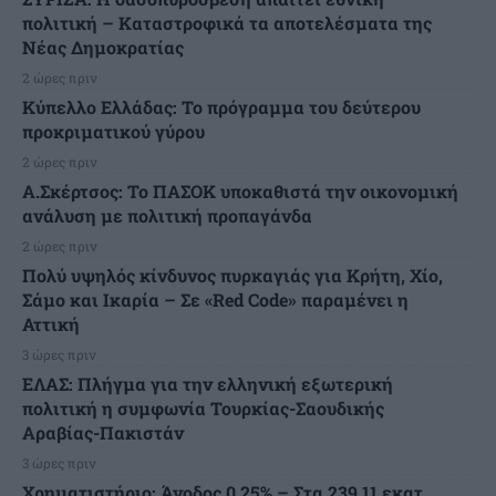
πολιτική – Καταστροφικά τα αποτελέσματα της
Νέας Δημοκρατίας
2 ώρες πριν
Κύπελλο Ελλάδας: Το πρόγραμμα του δεύτερου
προκριματικού γύρου
2 ώρες πριν
Α.Σκέρτσος: Το ΠΑΣΟΚ υποκαθιστά την οικονομική
ανάλυση με πολιτική προπαγάνδα
2 ώρες πριν
Πολύ υψηλός κίνδυνος πυρκαγιάς για Κρήτη, Χίο,
Σάμο και Ικαρία – Σε «Red Code» παραμένει η
Αττική
3 ώρες πριν
ΕΛΑΣ: Πλήγμα για την ελληνική εξωτερική
πολιτική η συμφωνία Τουρκίας-Σαουδικής
Αραβίας-Πακιστάν
3 ώρες πριν
Χρηματιστήριο: Άνοδος 0,25% – Στα 239,11 εκατ.