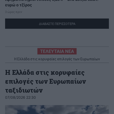
ευρώ ο τζίρος
3 ώρες πριν
ΔΙΑΒΑΣΤΕ ΠΕΡΙΣΣΟΤΕΡΑ