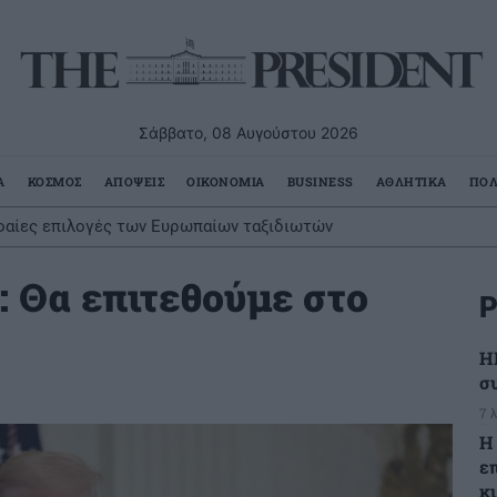
Σάββατο, 08 Αυγούστου 2026
Α
ΚΟΣΜΟΣ
ΑΠΟΨΕΙΣ
ΟΙΚΟΝΟΜΙΑ
BUSINESS
ΑΘΛΗΤΙΚΑ
ΠΟΛ
φαίες επιλογές των Ευρωπαίων ταξιδιωτών
: Θα επιτεθούμε στο
Ρ
Η
σ
7 
Η
ε
κ