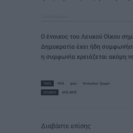
Ο ένοικος του Λευκού Οίκου σημ
Δημοκρατία έχει ήδη συμφωνήσε
η συμφωνία χρειάζεται ακόμη ν
TAGS
ΗΠΑ
Ιράν
Ντόναλντ Τραμπ
SOURCE
ΑΠΕ-ΜΠΕ
Διαβάστε επίσης