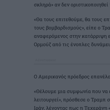
σκληρά» αν δεν οριστικοποιηθεί
«Θα τους επιτεθούμε, θα τους ε
τους βομβαρδισμούς», είπε ο Τρ
αναφερόμενος στην κατάρριψη ε
Ορμούζ από τις ένοπλες δυνάμεις
Ο Αμερικανός πρόεδρος επανέλαβ
«Θέλουμε μια συμφωνία που να 
λειτουργεί», πρόσθεσε ο Τραμπ 
Ιράν, λέγοντας πως η Τεχεράνη 