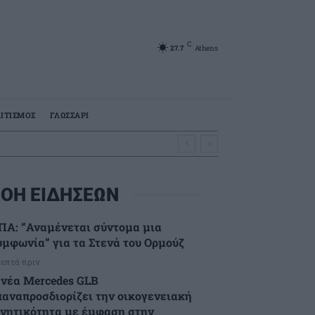
C
27.7
Athens
ΙΤΙΣΜΟΣ
ΓΛΩΣΣΑΡΙ
ΟΗ ΕΙΔΗΣΕΩΝ
ΠΑ: “Αναμένεται σύντομα μια
υμφωνία” για τα Στενά του Ορμούζ
λεπτά πριν
 νέα Mercedes GLB
παναπροσδιορίζει την οικογενειακή
ινητικότητα με έμφαση στην