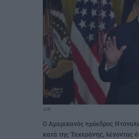
ΑΠΕ
Ο Αμερικανός πρόεδρος Ντόναλν
κατά της Τεχεράνης, λέγοντας ό