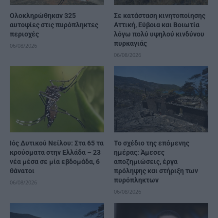
Ολοκληρώθηκαν 325
Σε κατάσταση κινητοποίησης
αυτοψίες στις πυρόπληκτες
Αττική, Εύβοια και Βοιωτία
περιοχές
λόγω πολύ υψηλού κινδύνου
πυρκαγιάς
06/08/2026
06/08/2026
Ιός Δυτικού Νείλου: Στα 65 τα
Το σχέδιο της επόμενης
κρούσματα στην Ελλάδα – 23
ημέρας: Άμεσες
νέα μέσα σε μία εβδομάδα, 6
αποζημιώσεις, έργα
θάνατοι
πρόληψης και στήριξη των
πυρόπληκτων
06/08/2026
06/08/2026