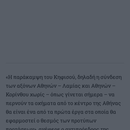
«Η παράκαμψη του Κηφισού, δηλαδή η σύνδεση
των αξόνων Αθηνών – Λαμίας και Αθηνών –
Κορίνθου χωρίς – όπως γίνεται σήμερα – να
περνούν τα οχήματα από το κέντρο της Αθήνας
θα είναι ένα από τα πρώτα έργα στα οποία θα
εφαρμοστεί ο θεσμός των προτύπων
προτάσεων», ανέφερε ο αντιπρόεδρος της