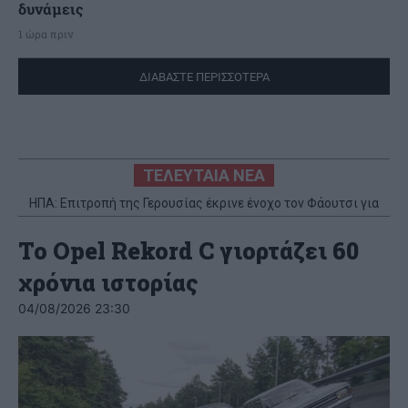
δυνάμεις
1 ώρα πριν
ΔΙΑΒΑΣΤΕ ΠΕΡΙΣΣΟΤΕΡΑ