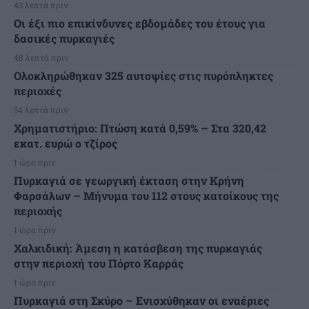
43 λεπτά πριν
Οι έξι πιο επικίνδυνες εβδομάδες του έτους για
δασικές πυρκαγιές
48 λεπτά πριν
Ολοκληρώθηκαν 325 αυτοψίες στις πυρόπληκτες
περιοχές
54 λεπτά πριν
Χρηματιστήριο: Πτώση κατά 0,59% – Στα 320,42
εκατ. ευρώ ο τζίρος
1 ώρα πριν
Πυρκαγιά σε γεωργική έκταση στην Κρήνη
Φαρσάλων – Μήνυμα του 112 στους κατοίκους της
περιοχής
1 ώρα πριν
Χαλκιδική: Άμεση η κατάσβεση της πυρκαγιάς
στην περιοχή του Πόρτο Καρράς
1 ώρα πριν
Πυρκαγιά στη Σκύρο – Ενισχύθηκαν οι εναέριες