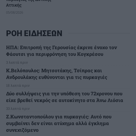
Αττικής
05/08/2026
ΡΟΗ ΕΙΔΗΣΕΩΝ
ΗΠΑ: Επιτροπή της Γερουσίας έκρινε ένοχο τον
Φάουτσι για περιφρόνηση του Κογκρέσου
3 λεπτά πριν
K.Βελόπουλος: Μητσοτάκης, Τσίπρας και
Ανδρουλάκης ευθύνονται για τις πυρκαγιές
18 λεπτά πριν
Δύο συλλήψεις για την υπόθεση του 72χρονου που
είχε βρεθεί νεκρός σε αυτοκίνητο στα Άνω Λιόσια
33 λεπτά πριν
Ζ.Κωνσταντοπούλου για πυρκαγιές: Αυτό που
συμβαίνει δεν είναι ατύχημα αλλά έγκλημα
συνεχιζόμενο