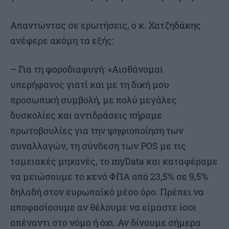
Απαντώντας σε ερωτήσεις, ο κ. Χατζηδάκης
ανέφερε ακόμη τα εξής:
– Για τη φοροδιαφυγή: «Αισθάνομαι
υπερήφανος γιατί και με τη δική μου
προσωπική συμβολή, με πολύ μεγάλες
δυσκολίες και αντιδράσεις πήραμε
πρωτοβουλίες για την ψηφιοποίηση των
συναλλαγών, τη σύνδεση των POS με τις
ταμειακές μηχανές, το myData και καταφέραμε
να μειώσουμε το κενό ΦΠΑ από 23,5% σε 9,5%
δηλαδή στον ευρωπαϊκό μέσο όρο. Πρέπει να
αποφασίσουμε αν θέλουμε να είμαστε ίσοι
απέναντι στο νόμο ή όχι. Αν δίνουμε σήμερα