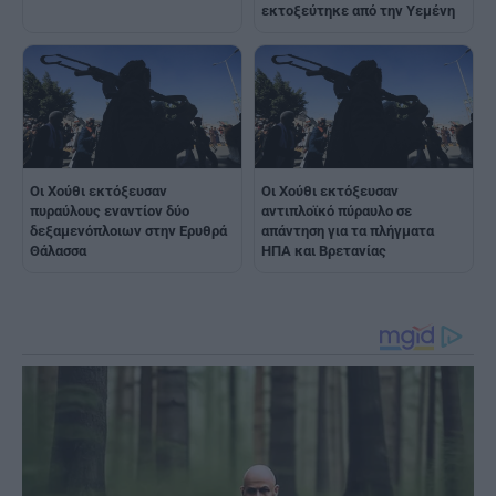
εκτοξεύτηκε από την Υεμένη
Οι Χούθι εκτόξευσαν
Οι Χούθι εκτόξευσαν
πυραύλους εναντίον δύο
αντιπλοϊκό πύραυλο σε
δεξαμενόπλοιων στην Ερυθρά
απάντηση για τα πλήγματα
Θάλασσα
ΗΠΑ και Βρετανίας