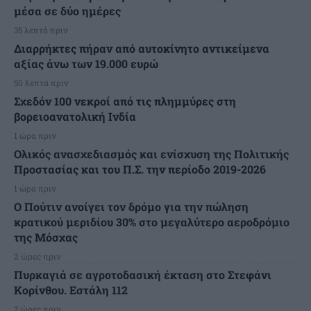
μέσα σε δύο ημέρες
35 λεπτά πριν
Διαρρήκτες πήραν από αυτοκίνητο αντικείμενα
αξίας άνω των 19.000 ευρώ
50 λεπτά πριν
Σχεδόν 100 νεκροί από τις πλημμύρες στη
βορειοανατολική Ινδία
1 ώρα πριν
Ολικός ανασχεδιασμός και ενίσχυση της Πολιτικής
Προστασίας και του Π.Σ. την περίοδο 2019-2026
1 ώρα πριν
Ο Πούτιν ανοίγει τον δρόμο για την πώληση
κρατικού μεριδίου 30% στο μεγαλύτερο αεροδρόμιο
της Μόσχας
2 ώρες πριν
Πυρκαγιά σε αγροτοδασική έκταση στο Στεφάνι
Κορίνθου. Εστάλη 112
2 ώρες πριν