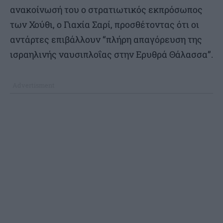
ανακοίνωσή του ο στρατιωτικός εκπρόσωπος
των Χούθι, ο Γιαχία Σαρί, προσθέτοντας ότι οι
αντάρτες επιβάλλουν “πλήρη απαγόρευση της
ισραηλινής ναυσιπλοΐας στην Ερυθρά Θάλασσα”.