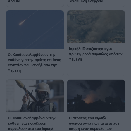
Αραβία
"ανεύθυνη ενέργεια"
Ισραήλ: Εκτοξεύτηκε για
πρώτη φορά πύραυλος από την
Οι Χούθι αναλαμβάνουν την
Υεμένη
ευθύνη για την πρώτη επίθεση
εναντίον του Ισραήλ από την
Υεμένη
Οι Χούθι αναλαμβάνουν την
Ο στρατός του Ισραήλ
ευθύνη για εκτόξευση
ανακοινώνει πως αναχαίτισε
πυραύλου κατά του Ισραήλ
ακόμη έναν πύραυλο που