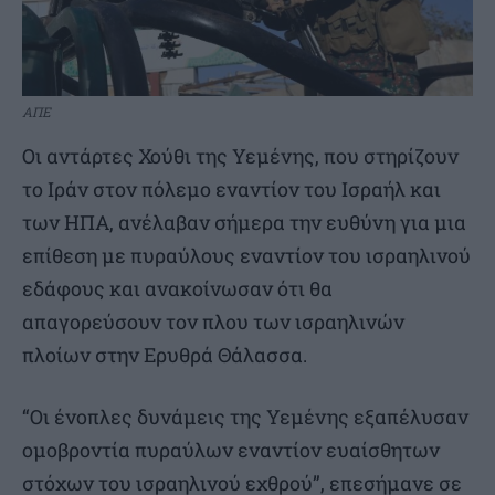
ΑΠΕ
Οι αντάρτες Χούθι της Υεμένης, που στηρίζουν
το Ιράν στον πόλεμο εναντίον του Ισραήλ και
των ΗΠΑ, ανέλαβαν σήμερα την ευθύνη για μια
επίθεση με πυραύλους εναντίον του ισραηλινού
εδάφους και ανακοίνωσαν ότι θα
απαγορεύσουν τον πλου των ισραηλινών
πλοίων στην Ερυθρά Θάλασσα.
“Οι ένοπλες δυνάμεις της Υεμένης εξαπέλυσαν
ομοβροντία πυραύλων εναντίον ευαίσθητων
στόχων του ισραηλινού εχθρού”, επεσήμανε σε