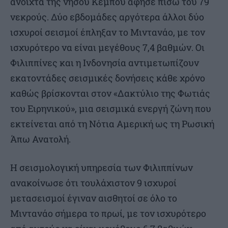
ανοιχτά της νήσου Κεμπού άφησε πίσω του 79
νεκρούς. Δύο εβδομάδες αργότερα άλλοι δύο
ισχυροί σεισμοί έπληξαν το Μιντανάο, με τον
ισχυρότερο να είναι μεγέθους 7,4 βαθμών. Οι
Φιλιππίνες και η Ινδονησία αντιμετωπίζουν
εκατοντάδες σεισμικές δονήσεις κάθε χρόνο
καθώς βρίσκονται στον «Δακτύλιο της Φωτιάς
του Ειρηνικού», μια σεισμικά ενεργή ζώνη που
εκτείνεται από τη Νότια Αμερική ως τη Ρωσική
Άπω Ανατολή.
Η σεισμολογική υπηρεσία των Φιλιππίνων
ανακοίνωσε ότι τουλάχιστον 9 ισχυροί
μετασεισμοί έγιναν αισθητοί σε όλο το
Μιντανάο σήμερα το πρωί, με τον ισχυρότερο