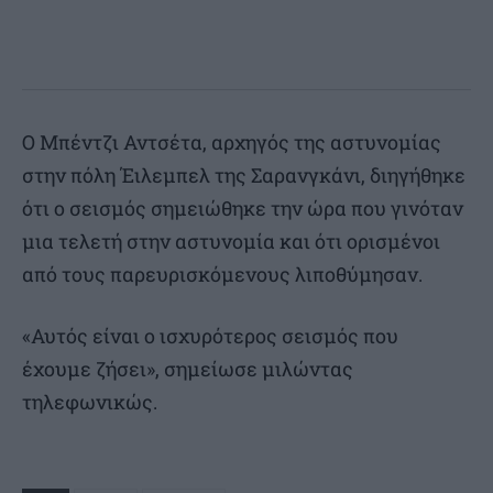
Ο Μπέντζι Αντσέτα, αρχηγός της αστυνομίας
στην πόλη Έιλεμπελ της Σαρανγκάνι, διηγήθηκε
ότι ο σεισμός σημειώθηκε την ώρα που γινόταν
μια τελετή στην αστυνομία και ότι ορισμένοι
από τους παρευρισκόμενους λιποθύμησαν.
«Αυτός είναι ο ισχυρότερος σεισμός που
έχουμε ζήσει», σημείωσε μιλώντας
τηλεφωνικώς.