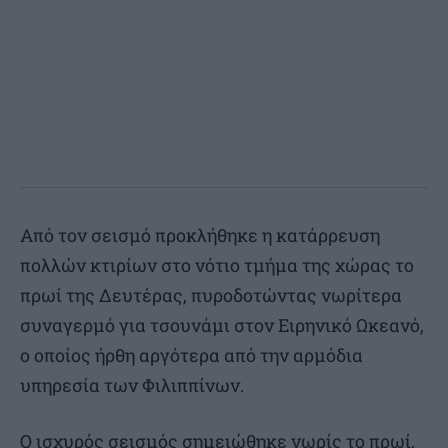
Από τον σεισμό προκλήθηκε η κατάρρευση
πολλών κτιρίων στο νότιο τμήμα της χώρας το
πρωί της Δευτέρας, πυροδοτώντας νωρίτερα
συναγερμό για τσουνάμι στον Ειρηνικό Ωκεανό,
ο οποίος ήρθη αργότερα από την αρμόδια
υπηρεσία των Φιλιππίνων.
⁠Ο ισχυρός σεισμός σημειώθηκε νωρίς το πρωί,