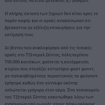
από αυτούς να είναι μεγέθους 6,7 βαθμών.
Η πλήρης έκταση των ζημιών δεν είναι προς το
παρόν σαφής και οι αρχές ανακοίνωσαν ότι
βρίσκονται σε εξέλιξη επιχειρήσεις για την
εκτίμησή τους.
Σε βίντεο που κυκλοφόρησε από τις τοπικές
αρχές στο Τζένεραλ Σάντος, πόλη περίπου
700.000 κατοίκων, φαίνεται η κατάρρευση
κτιρίου που στεγάζει εστιατόριο φαστ φουντ,
με πανικοβλημένους περαστικούς να φεύγουν
γρήγορα καθώς ένα σύννεφο σκόνης
απλώνεται γρήγορα στον αέρα. Ένα νοσοκομείο
του Τζένεραλ Σάντος εκκενώθηκε λόγω των
ανησυχιών από ρωγμές στους πάνω ορόφους,