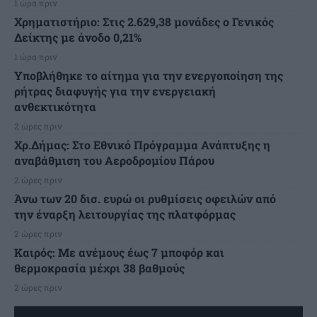
1 ώρα πριν
Χρηματιστήριο: Στις 2.629,38 μονάδες ο Γενικός
Δείκτης με άνοδο 0,21%
1 ώρα πριν
Υποβλήθηκε το αίτημα για την ενεργοποίηση της
ρήτρας διαφυγής για την ενεργειακή
ανθεκτικότητα
2 ώρες πριν
Χρ.Δήμας: Στο Εθνικό Πρόγραμμα Ανάπτυξης η
αναβάθμιση του Αεροδρομίου Πάρου
2 ώρες πριν
Άνω των 20 δισ. ευρώ οι ρυθμίσεις οφειλών από
την έναρξη λειτουργίας της πλατφόρμας
2 ώρες πριν
Καιρός: Με ανέμους έως 7 μποφόρ και
θερμοκρασία μέχρι 38 βαθμούς
2 ώρες πριν