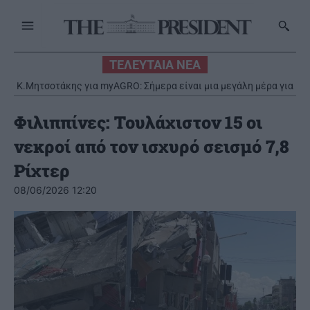
ΤΕΛΕΥΤΑΙΑ ΝΕΑ
Κ.Μητσοτάκης για myAGRO: Σήμερα είναι μια μεγάλη μέρα για
τον πρωτογενή τομέα – Αισθανόμαστε δικαιωμένοι
Φιλιππίνες: Τουλάχιστον 15 οι
νεκροί από τον ισχυρό σεισμό 7,8
Ρίχτερ
08/06/2026 12:20