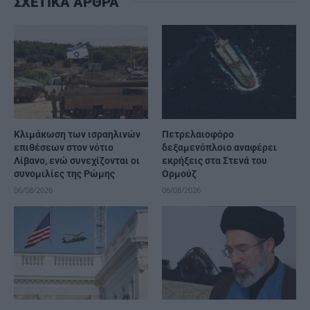
ΣΧΕΤΙΚΑ ΑΡΘΡΑ
Κλιμάκωση των ισραηλινών
Πετρελαιοφόρο
επιθέσεων στον νότιο
δεξαμενόπλοιο αναφέρει
Λίβανο, ενώ συνεχίζονται οι
εκρήξεις στα Στενά του
συνομιλίες της Ρώμης
Ορμούζ
06/08/2026
06/08/2026