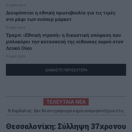
2 ώρες πριν
Διευρύνεται η εθνική πρωτοβουλία για τις τιμές
στο ράφι των σούπερ μάρκετ
3 ώρες πριν
Τραμπ: «Εθνική ντροπή» η δικαστική απόφαση που
μπλοκάρει την κατασκευή της αίθουσας χορού στον
Λευκό Οίκο
3 ώρες πριν
ΔΙΑΒΑΣΤΕ ΠΕΡΙΣΣΟΤΕΡΑ