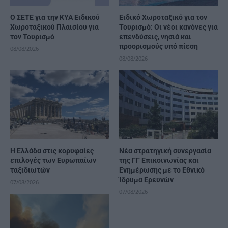
Ο ΣΕΤΕ για την ΚΥΑ Ειδικού
Ειδικό Χωροταξικό για τον
Χωροταξικού Πλαισίου για
Τουρισμό: Οι νέοι κανόνες για
τον Τουρισμό
επενδύσεις, νησιά και
προορισμούς υπό πίεση
08/08/2026
08/08/2026
Η Ελλάδα στις κορυφαίες
Νέα στρατηγική συνεργασία
επιλογές των Ευρωπαίων
της ΓΓ Επικοινωνίας και
ταξιδιωτών
Ενημέρωσης με το Εθνικό
Ίδρυμα Ερευνών
07/08/2026
07/08/2026