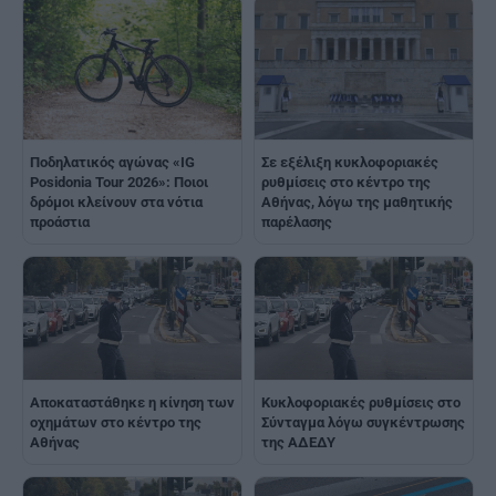
Ποδηλατικός αγώνας «IG
Σε εξέλιξη κυκλοφοριακές
Posidonia Tour 2026»: Ποιοι
ρυθμίσεις στο κέντρο της
δρόμοι κλείνουν στα νότια
Αθήνας, λόγω της μαθητικής
προάστια
παρέλασης
Αποκαταστάθηκε η κίνηση των
Κυκλοφοριακές ρυθμίσεις στο
οχημάτων στο κέντρο της
Σύνταγμα λόγω συγκέντρωσης
Αθήνας
της ΑΔΕΔΥ