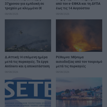
37χρονου για εμπλοκή σε
από τον e-ΕΦΚΑ και τη ΔΥΠΑ
τροχαίο με κλεμμένο ΙΧ
έως τις 14 Αυγούστου
08/08/2026
08/08/2026
Δ.Αττική: Η επόμενη ημέρα
Ρέθυμνο: Μήνυμα
μετά τις πυρκαγιές. Τα έργα
αισιοδοξίας από τον τουρισμό
Antinero και η αποκατάσταση
μετά τις πυρκαγιές
08/08/2026
08/08/2026