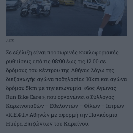
ΑΠΕ
Σε εξέλιξη είναι προσωρινές κυκλοφοριακές
ρυθμίσεις από τις 08:00 έως τις 12:00 σε
δρόμους του κέντρου της Αθήνας λόγω της
διεξαγωγής αγώνα ποδηλασίας 10km και αγώνα
δρόμου 5km με την επωνυμία: «6ος Αγώνας
Run Bike Care », που οργανώνει ο Σύλλογος
Καρκινοπαθών – Εθελοντών – Φίλων – Ιατρών
«Κ.Ε.Φ.Ι.» Αθηνών με αφορμή την Παγκόσμια
Ημέρα Επιζώντων του Καρκίνου.