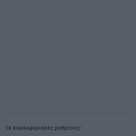
Οι κυκλοφοριακές ρυθμίσεις: