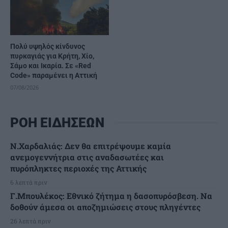
Πολύ υψηλός κίνδυνος
πυρκαγιάς για Κρήτη, Χίο,
Σάμο και Ικαρία. Σε «Red
Code» παραμένει η Αττική
07/08/2026
ΡΟΗ ΕΙΔΗΣΕΩΝ
Ν.Χαρδαλιάς: Δεν θα επιτρέψουμε καμία
ανεμογεννήτρια στις αναδασωτέες και
πυρόπληκτες περιοχές της Αττικής
6 λεπτά πριν
Γ.Μπουλέκος: Εθνικό ζήτημα η δασοπυρόσβεση. Να
δοθούν άμεσα οι αποζημιώσεις στους πληγέντες
26 λεπτά πριν