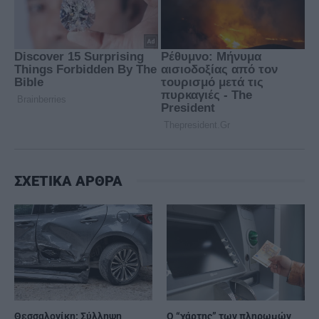
ΣΧΕΤΙΚΑ ΑΡΘΡΑ
Θεσσαλονίκη: Σύλληψη
Ο “χάρτης” των πληρωμών