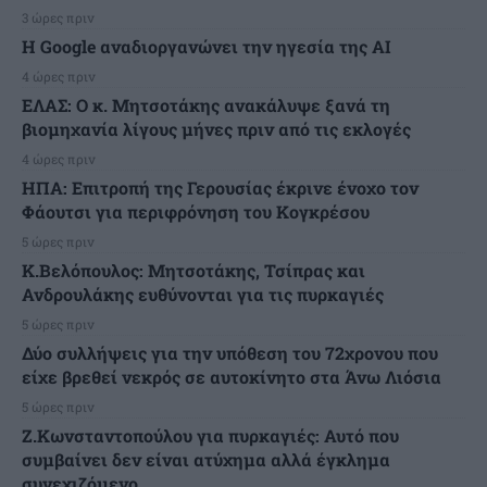
3 ώρες πριν
H Google αναδιοργανώνει την ηγεσία της AI
4 ώρες πριν
ΕΛΑΣ: Ο κ. Μητσοτάκης ανακάλυψε ξανά τη
βιομηχανία λίγους μήνες πριν από τις εκλογές
4 ώρες πριν
ΗΠΑ: Επιτροπή της Γερουσίας έκρινε ένοχο τον
Φάουτσι για περιφρόνηση του Κογκρέσου
5 ώρες πριν
K.Βελόπουλος: Μητσοτάκης, Τσίπρας και
Ανδρουλάκης ευθύνονται για τις πυρκαγιές
5 ώρες πριν
Δύο συλλήψεις για την υπόθεση του 72χρονου που
είχε βρεθεί νεκρός σε αυτοκίνητο στα Άνω Λιόσια
5 ώρες πριν
Ζ.Κωνσταντοπούλου για πυρκαγιές: Αυτό που
συμβαίνει δεν είναι ατύχημα αλλά έγκλημα
συνεχιζόμενο