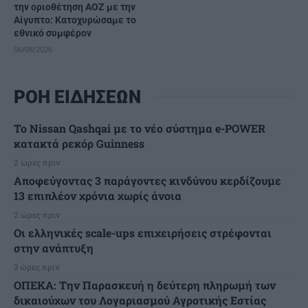
την οριοθέτηση ΑΟΖ με την
Αίγυπτο: Κατοχυρώσαμε το
εθνικό συμφέρον
06/08/2026
ΡΟΗ ΕΙΔΗΣΕΩΝ
Το Nissan Qashqai με το νέο σύστημα e-POWER
κατακτά ρεκόρ Guinness
2 ώρες πριν
Αποφεύγοντας 3 παράγοντες κινδύνου κερδίζουμε
13 επιπλέον χρόνια χωρίς άνοια
2 ώρες πριν
Οι ελληνικές scale-ups επιχειρήσεις στρέφονται
στην ανάπτυξη
3 ώρες πριν
ΟΠΕΚΑ: Την Παρασκευή η δεύτερη πληρωμή των
δικαιούχων του Λογαριασμού Αγροτικής Εστίας