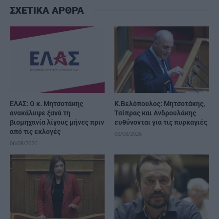
ΣΧΕΤΙΚΑ ΑΡΘΡΑ
ΕΛΑΣ: Ο κ. Μητσοτάκης
K.Βελόπουλος: Μητσοτάκης,
ανακάλυψε ξανά τη
Τσίπρας και Ανδρουλάκης
βιομηχανία λίγους μήνες πριν
ευθύνονται για τις πυρκαγιές
από τις εκλογές
06/08/2026
06/08/2026