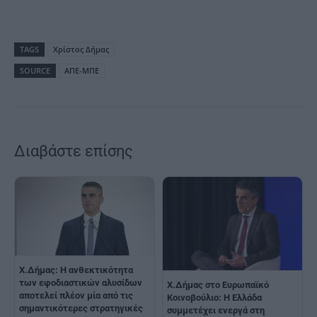
TAGS
Χρίστος Δήμας
SOURCE
ΑΠΕ-ΜΠΕ
Διαβάστε επίσης
Χ.Δήμας: Η ανθεκτικότητα
των εφοδιαστικών αλυσίδων
Χ.Δήμας στο Ευρωπαϊκό
αποτελεί πλέον μία από τις
Κοινοβούλιο: Η Ελλάδα
σημαντικότερες στρατηγικές
συμμετέχει ενεργά στη