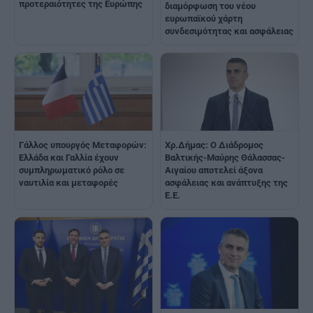
προτεραιότητες της Ευρώπης
διαμόρφωση του νέου
ευρωπαϊκού χάρτη
συνδεσιμότητας και ασφάλειας
Γάλλος υπουργός Μεταφορών:
Χρ.Δήμας: Ο Διάδρομος
Ελλάδα και Γαλλία έχουν
Βαλτικής-Μαύρης Θάλασσας-
συμπληρωματικό ρόλο σε
Αιγαίου αποτελεί άξονα
ναυτιλία και μεταφορές
ασφάλειας και ανάπτυξης της
Ε.Ε.