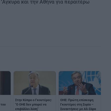
‘Αγκυρα και την Αθήνα για περαιτέρω
Στην Κύπρο ο Γκουτέρες:
ΟΗΕ: Πρώτη επίσκεψη
 του
"Ο ΟΗΕ δεν μπορεί να
Γκουτέρες στη Συρία –
επιβάλλει λύση"
Συναντήσεις με Αλ-Σάρα