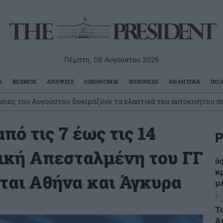
Πέμπτη, 06 Αυγούστου 2026
Α
ΚΟΣΜΟΣ
ΑΠΟΨΕΙΣ
ΟΙΚΟΝΟΜΙΑ
BUSINESS
ΑΘΛΗΤΙΚΑ
ΠΟΛ
σίες του Αυγούστου δοκιμάζουν τα ελαστικά του αυτοκινήτου π
πό τις 7 έως τις 14
Ρ
ική Απεσταλμένη του ΓΓ
ός
κ
ται Αθήνα και Άγκυρα
μ
27
Τ
Ά