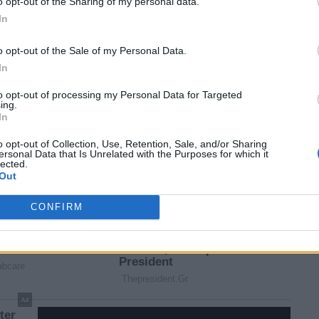
o opt-out of the Sharing of my personal data.
In
o opt-out of the Sale of my Personal Data.
In
to opt-out of processing my Personal Data for Targeted
ing.
In
o opt-out of Collection, Use, Retention, Sale, and/or Sharing
ersonal Data that Is Unrelated with the Purposes for which it
lected.
Out
CONFIRM