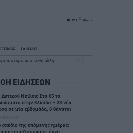
C
27.9
Athens
ΙΤΙΣΜΟΣ
ΓΛΩΣΣΑΡΙ
ερισσότερο από κάθε άλλη
ΟΗ ΕΙΔΗΣΕΩΝ
 Δυτικού Νείλου: Στα 65 τα
ρούσματα στην Ελλάδα – 23 νέα
έσα σε μία εβδομάδα, 6 θάνατοι
 λεπτά πριν
ο σχέδιο της επόμενης ημέρας:
μεσες αποζημιώσεις, έργα