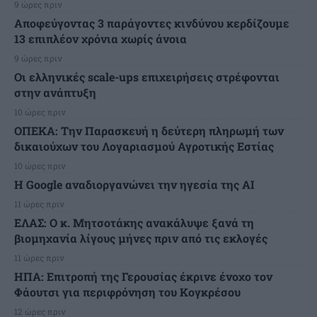
9 ώρες πριν
Αποφεύγοντας 3 παράγοντες κινδύνου κερδίζουμε
13 επιπλέον χρόνια χωρίς άνοια
9 ώρες πριν
Οι ελληνικές scale-ups επιχειρήσεις στρέφονται
στην ανάπτυξη
10 ώρες πριν
ΟΠΕΚΑ: Την Παρασκευή η δεύτερη πληρωμή των
δικαιούχων του Λογαριασμού Αγροτικής Εστίας
10 ώρες πριν
H Google αναδιοργανώνει την ηγεσία της AI
11 ώρες πριν
ΕΛΑΣ: Ο κ. Μητσοτάκης ανακάλυψε ξανά τη
βιομηχανία λίγους μήνες πριν από τις εκλογές
11 ώρες πριν
ΗΠΑ: Επιτροπή της Γερουσίας έκρινε ένοχο τον
Φάουτσι για περιφρόνηση του Κογκρέσου
12 ώρες πριν