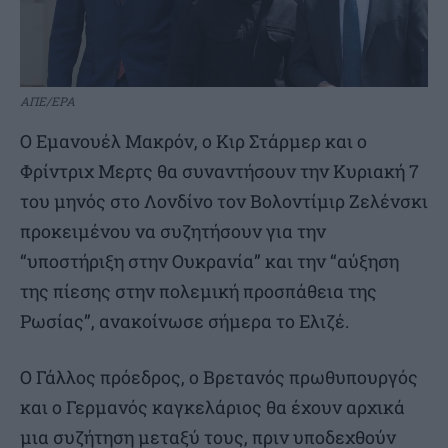
ΑΠΕ/EPA
Ο Εμανουέλ Μακρόν, ο Κιρ Στάρμερ και ο
Φρίντριχ Μερτς θα συναντήσουν την Κυριακή 7
του μηνός στο Λονδίνο τον Βολοντίμιρ Ζελένσκι
προκειμένου να συζητήσουν για την
“υποστήριξη στην Ουκρανία” και την “αύξηση
της πίεσης στην πολεμική προσπάθεια της
Ρωσίας”, ανακοίνωσε σήμερα το Ελιζέ.
Ο Γάλλος πρόεδρος, ο Βρετανός πρωθυπουργός
και ο Γερμανός καγκελάριος θα έχουν αρχικά
μια συζήτηση μεταξύ τους, πριν υποδεχθούν