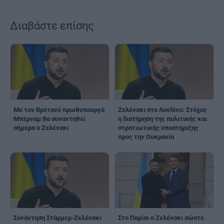
Διαβάστε επίσης
Με τον Βρετανό πρωθυπουργό
Ζελένσκι στο Λονδίνο: Στόχος
Μπέρναμ θα συναντηθεί
η διατήρηση της πολιτικής και
σήμερα ο Ζελένσκι
στρατιωτικής υποστήριξης
προς την Ουκρανία
Συνάντηση Στάρμερ-Ζελένσκι
Στο Παρίσι ο Ζελένσκι σώστε