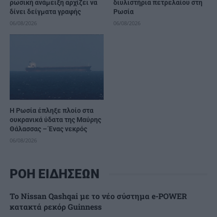
ρωσική ανάμειξη αρχίζει να
διυλιστήρια πετρελαίου στη
δίνει δείγματα γραφής
Ρωσία
06/08/2026
06/08/2026
Η Ρωσία έπληξε πλοίο στα
ουκρανικά ύδατα της Μαύρης
Θάλασσας – Ένας νεκρός
06/08/2026
ΡΟΗ ΕΙΔΗΣΕΩΝ
Το Nissan Qashqai με το νέο σύστημα e-POWER
κατακτά ρεκόρ Guinness