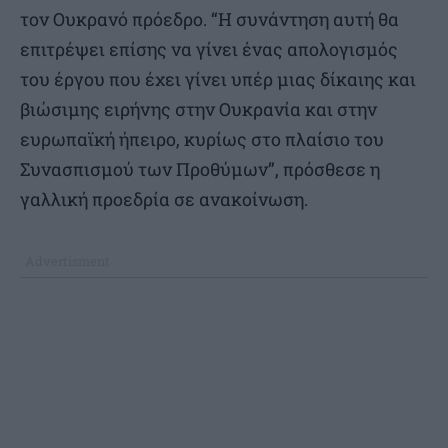
τον Ουκρανό πρόεδρο. “Η συνάντηση αυτή θα
επιτρέψει επίσης να γίνει ένας απολογισμός
του έργου που έχει γίνει υπέρ μιας δίκαιης και
βιώσιμης ειρήνης στην Ουκρανία και στην
ευρωπαϊκή ήπειρο, κυρίως στο πλαίσιο του
Συνασπισμού των Προθύμων”, πρόσθεσε η
γαλλική προεδρία σε ανακοίνωση.