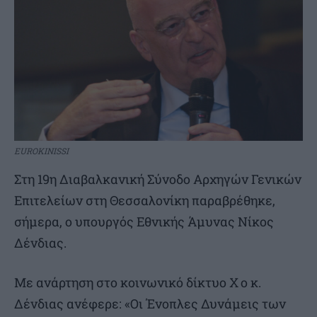
EUROKINISSI
Στη 19η Διαβαλκανική Σύνοδο Αρχηγών Γενικών
Επιτελείων στη Θεσσαλονίκη παραβρέθηκε,
σήμερα, ο υπουργός Εθνικής Άμυνας Νίκος
Δένδιας.
Με ανάρτηση στο κοινωνικό δίκτυο Χ ο κ.
Δένδιας ανέφερε: «Οι Ένοπλες Δυνάμεις των