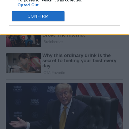
Purposes for which it was collected.
Opted Out
CONFIRM