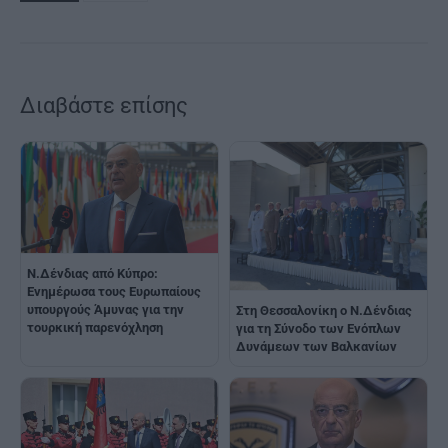
Διαβάστε επίσης
Ν.Δένδιας από Κύπρο:
Ενημέρωσα τους Ευρωπαίους
υπουργούς Άμυνας για την
Στη Θεσσαλονίκη ο Ν.Δένδιας
τουρκική παρενόχληση
για τη Σύνοδο των Ενόπλων
Δυνάμεων των Βαλκανίων