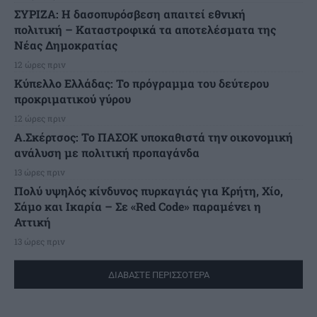
ΣΥΡΙΖΑ: Η δασοπυρόσβεση απαιτεί εθνική
πολιτική – Καταστροφικά τα αποτελέσματα της
Νέας Δημοκρατίας
12 ώρες πριν
Κύπελλο Ελλάδας: Το πρόγραμμα του δεύτερου
προκριματικού γύρου
12 ώρες πριν
Α.Σκέρτσος: Το ΠΑΣΟΚ υποκαθιστά την οικονομική
ανάλυση με πολιτική προπαγάνδα
13 ώρες πριν
Πολύ υψηλός κίνδυνος πυρκαγιάς για Κρήτη, Χίο,
Σάμο και Ικαρία – Σε «Red Code» παραμένει η
Αττική
13 ώρες πριν
ΔΙΑΒΑΣΤΕ ΠΕΡΙΣΣΟΤΕΡΑ