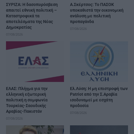
ΣΥΡΙΖΑ: Η δασοπυρόσβεση
Α.Σκέρτσος: Το ΠΑΣΟΚ
απαιτεί εθνική πολιτική –
υποκαθιστά την οικονομική
Καταστροφικά τα
ανάλυση με πολιτική
αποτελέσματα της Νέας
προπαγάνδα
Δημοκρατίας
07/08/2026
07/08/2026
ΕΛΑΣ: Πλήγμα για την
Ελ.Λύση: Η μη επιστροφή των
ελληνική εξωτερική
Patriot από την Σ.Αραβία
πολιτική η συμφωνία
ισοδυναμεί με εσχάτη
Τουρκίας-Σαουδικής
προδοσία
Αραβίας-Πακιστάν
07/08/2026
07/08/2026