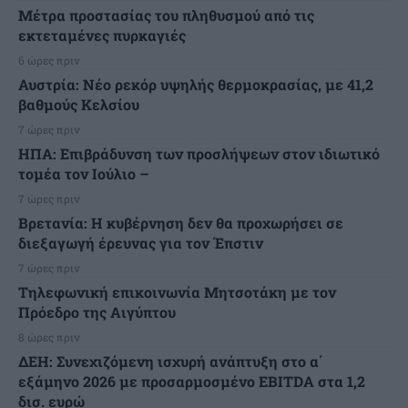
Μέτρα προστασίας του πληθυσμού από τις
εκτεταμένες πυρκαγιές
6 ώρες πριν
Αυστρία: Νέο ρεκόρ υψηλής θερμοκρασίας, με 41,2
βαθμούς Κελσίου
7 ώρες πριν
ΗΠΑ: Επιβράδυνση των προσλήψεων στον ιδιωτικό
τομέα τον Ιούλιο –
7 ώρες πριν
Βρετανία: Η κυβέρνηση δεν θα προχωρήσει σε
διεξαγωγή έρευνας για τον Έπστιν
7 ώρες πριν
Τηλεφωνική επικοινωνία Μητσοτάκη με τον
Πρόεδρο της Αιγύπτου
8 ώρες πριν
ΔΕΗ: Συνεχιζόμενη ισχυρή ανάπτυξη στο α΄
εξάμηνο 2026 με προσαρμοσμένο EBITDA στα 1,2
δισ. ευρώ