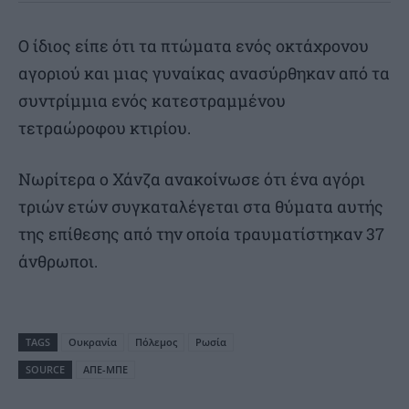
Ο ίδιος είπε ότι τα πτώματα ενός οκτάχρονου
αγοριού και μιας γυναίκας ανασύρθηκαν από τα
συντρίμμια ενός κατεστραμμένου
τετραώροφου κτιρίου.
Νωρίτερα ο Χάνζα ανακοίνωσε ότι ένα αγόρι
τριών ετών συγκαταλέγεται στα θύματα αυτής
της επίθεσης από την οποία τραυματίστηκαν 37
άνθρωποι.
TAGS
Ουκρανία
Πόλεμος
Ρωσία
SOURCE
ΑΠΕ-ΜΠΕ