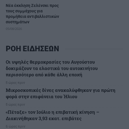
Νέα έκκληση Ζελένσκι προς
τους συμμάχους για
προμήθεια αντιβαλλιστικών
συστημάτων
05/08/2026
ΡΟΗ ΕΙΔΗΣΕΩΝ
Οι υψηλές θερμοκρασίες του Αυγούστου
δοκιμάζουν τα ελαστικά του αυτοκινήτου
περισσότερο από κάθε άλλη εποχή
5 ώρες πριν
Μικροσκοπικές δίνες ανακαλύφθηκαν για πρώτη
φορά στην επιφάνεια του Ήλιου
5 ώρες πριν
«Πέταξε» τον Ιούλιο η επιβατική κίνηση –
Διακινήθηκαν 3,93 εκατ. επιβάτες
6 ώρες πριν