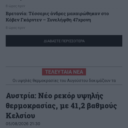
8 ώρες πριν
Βρετανία: Τέσσερις άνδρες μαχαιρώθηκαν στο
Κόβεν Γκάρντεν – Συνελήφθη 47χρονη
8 ώρες πριν
ΔΙΑΒΑΣΤΕ ΠΕΡΙΣΣΟΤΕΡΑ