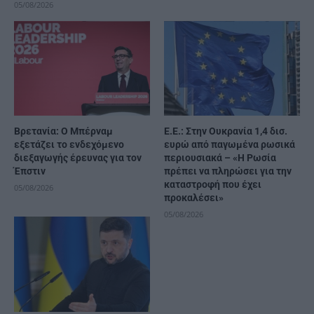
05/08/2026
Βρετανία: Ο Μπέρναμ
Ε.Ε.: Στην Ουκρανία 1,4 δισ.
εξετάζει το ενδεχόμενο
ευρώ από παγωμένα ρωσικά
διεξαγωγής έρευνας για τον
περιουσιακά – «Η Ρωσία
Έπστιν
πρέπει να πληρώσει για την
καταστροφή που έχει
05/08/2026
προκαλέσει»
05/08/2026