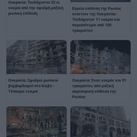
Ουκρανία: Τουλάχιστον 22 οι
νεκροί από την σφοδρή μαζική
Ευρεία επίθεση της Ρωσίας
ρωσική επίθεση
εναντίον της Ουκρανίας-
Τουλάχιστον 11 νεκροί και
περισσότεροι από 100
τραυματίες
Ουκρανία: Σφοδροί ρωσικοί
Ουκρανία: Ένας νεκρός και 31
βομβαρδισμοί στο Κίεβο -
τραυματίες από μαζική
Τέσσερις νεκροί
αεροπορική επίθεση της
Ρωσίας