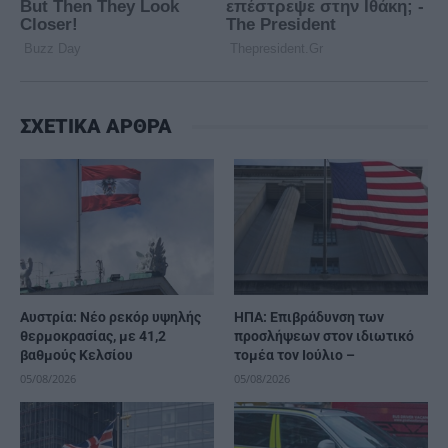
ΣΧΕΤΙΚΑ ΑΡΘΡΑ
Αυστρία: Νέο ρεκόρ υψηλής
ΗΠΑ: Επιβράδυνση των
θερμοκρασίας, με 41,2
προσλήψεων στον ιδιωτικό
βαθμούς Κελσίου
τομέα τον Ιούλιο –
05/08/2026
05/08/2026