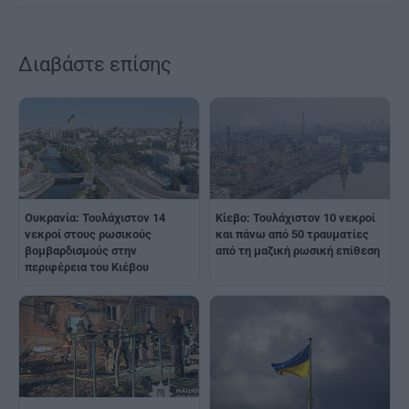
Διαβάστε επίσης
Ουκρανία: Τουλάχιστον 14
Κίεβο: Τουλάχιστον 10 νεκροί
νεκροί στους ρωσικούς
και πάνω από 50 τραυματίες
βομβαρδισμούς στην
από τη μαζική ρωσική επίθεση
περιφέρεια του Κιέβου