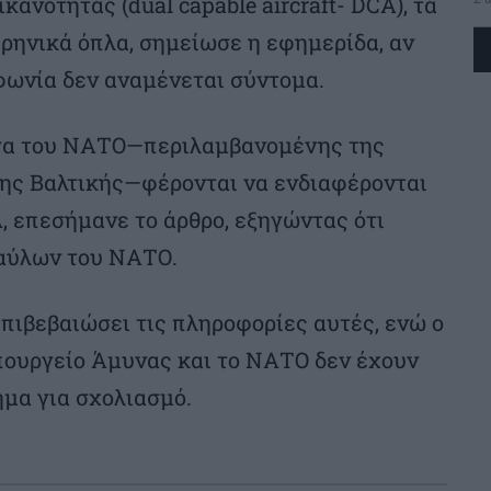
ανότητας (dual capable aircraft- DCA), τα
ρηνικά όπλα, σημείωσε η εφημερίδα, αν
φωνία δεν αναμένεται σύντομα.
υγα του ΝΑΤΟ—περιλαμβανομένης της
ης Βαλτικής—φέρονται να ενδιαφέρονται
, επεσήμανε το άρθρο, εξηγώντας ότι
ιαύλων του ΝΑΤΟ.
επιβεβαιώσει τις πληροφορίες αυτές, ενώ ο
πουργείο Άμυνας και το ΝΑΤΟ δεν έχουν
ημα για σχολιασμό.