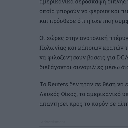
αμερικανικά αεροσκάφη διπλής ικ
οποία μπορούν να φέρουν και πυ
και πρόσθεσε ότι η σχετική συμ
Οι χώρες στην ανατολική πτέρ
Πολωνίας και κάποιων κρατών τ
να φιλοξενήσουν βάσεις για DCA
διεξάγονται συνομιλίες μέσω δ
Το Reuters δεν ήταν σε θέση να 
Λευκός Οίκος, το αμερικανικό υ
απαντήσει προς το παρόν σε αίτ