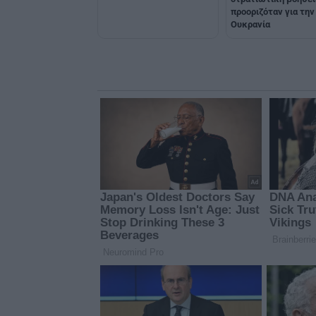
προοριζόταν για την
Ουκρανία