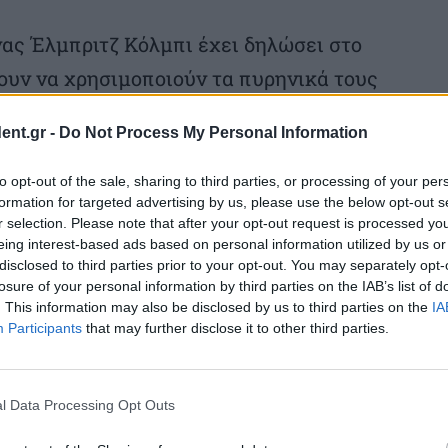
ς Έλμπριτζ Κόλμπι έχει δηλώσει στο
ουν να χρησιμοποιούν τα πυρηνικά τους
ώρες μέλη του ΝΑΤΟ, παρά το γεγονός ότι
ent.gr -
Do Not Process My Personal Information
λούνται να αναλάβουν μεγαλύτερο μερίδιο
ης ηπείρου με συμβατικά όπλα.
to opt-out of the sale, sharing to third parties, or processing of your per
formation for targeted advertising by us, please use the below opt-out s
r selection. Please note that after your opt-out request is processed y
eing interest-based ads based on personal information utilized by us or
disclosed to third parties prior to your opt-out. You may separately opt-
losure of your personal information by third parties on the IAB’s list of
. This information may also be disclosed by us to third parties on the
IA
Participants
that may further disclose it to other third parties.
l Data Processing Opt Outs