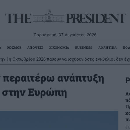
Παρασκευή, 07 Αυγούστου 2026
Α
ΚΟΣΜΟΣ
ΑΠΟΨΕΙΣ
ΟΙΚΟΝΟΜΙΑ
BUSINESS
ΑΘΛΗΤΙΚΑ
ΠΟΛ
ην 1η Οκτωβρίου 2026 παύουν να ισχύουν όσες εγκύκλιοι δεν έχ
 περαιτέρω ανάπτυξη
Ρ
 στην Ευρώπη
Α
π
Π
κ
π
5 