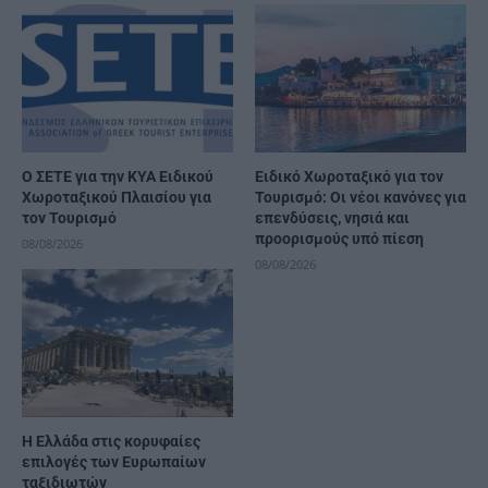
Ο ΣΕΤΕ για την ΚΥΑ Ειδικού
Ειδικό Χωροταξικό για τον
Χωροταξικού Πλαισίου για
Τουρισμό: Οι νέοι κανόνες για
τον Τουρισμό
επενδύσεις, νησιά και
προορισμούς υπό πίεση
08/08/2026
08/08/2026
Η Ελλάδα στις κορυφαίες
επιλογές των Ευρωπαίων
ταξιδιωτών