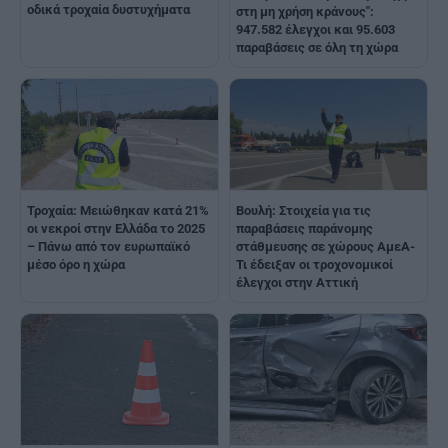
οδικά τροχαία δυστυχήματα
στη μη χρήση κράνους":
947.582 έλεγχοι και 95.603
παραβάσεις σε όλη τη χώρα
Τροχαία: Μειώθηκαν κατά 21%
Βουλή: Στοιχεία για τις
οι νεκροί στην Ελλάδα το 2025
παραβάσεις παράνομης
– Πάνω από τον ευρωπαϊκό
στάθμευσης σε χώρους ΑμεΑ-
μέσο όρο η χώρα
Τι έδειξαν οι τροχονομικοί
έλεγχοι στην Αττική