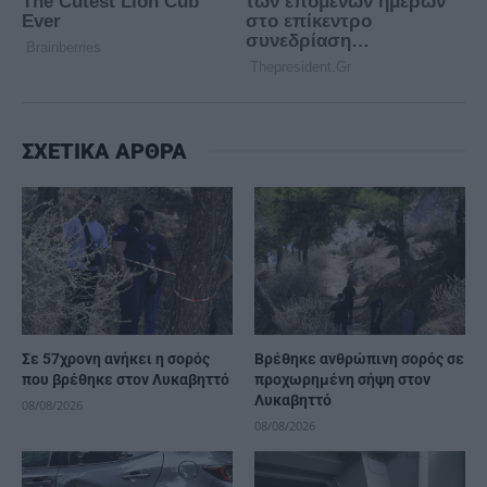
ΣΧΕΤΙΚΑ ΑΡΘΡΑ
Σε 57χρονη ανήκει η σορός
Βρέθηκε ανθρώπινη σορός σε
που βρέθηκε στον Λυκαβηττό
προχωρημένη σήψη στον
Λυκαβηττό
08/08/2026
08/08/2026