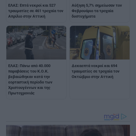
ΕΛΑΣ: Επτά νεκροί και 527
Αύξηση 5,7% σημείωσαν τον
τραυματίες σε 461 τροχαία τον
Φεβρουάριο τα τροχαία
Απρίλιο στην Αττική
δυστυχήματα
ΕΛΑΣ: Πάνω από 40.000
Δεκαεπτά νεκροί και 694
παραβάσεις του Κ.Ο.Κ.
τραυματίες σε τροχαία τον
βεβαιώθηκαν κατά την
Οκτώβριο στην Αττική
εορταστική περίοδο των
Χριστουγέννων και της
Πρωτοχρονιάς