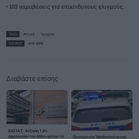
• 103 παραβάσεις για επικίνδυνους ελιγμούς.
TAGS
Αττική
Τροχαία
SOURCE
ΑΠΕ-ΜΠΕ
Διαβάστε επίσης
ΕΛΣΤΑΤ: Αύξηση 1,6%
σημείωσαν τον Μάιο φέτος τα
Εκστρατεία "Μηδενική ανοχή