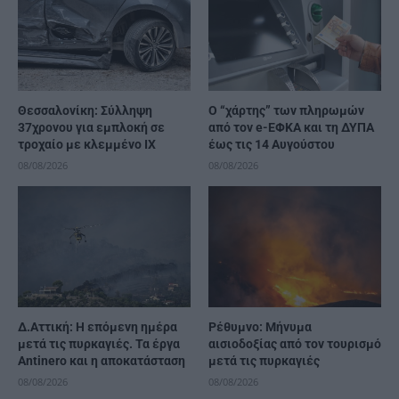
Θεσσαλονίκη: Σύλληψη
Ο “χάρτης” των πληρωμών
37χρονου για εμπλοκή σε
από τον e-ΕΦΚΑ και τη ΔΥΠΑ
τροχαίο με κλεμμένο ΙΧ
έως τις 14 Αυγούστου
08/08/2026
08/08/2026
Δ.Αττική: Η επόμενη ημέρα
Ρέθυμνο: Μήνυμα
μετά τις πυρκαγιές. Τα έργα
αισιοδοξίας από τον τουρισμό
Antinero και η αποκατάσταση
μετά τις πυρκαγιές
08/08/2026
08/08/2026