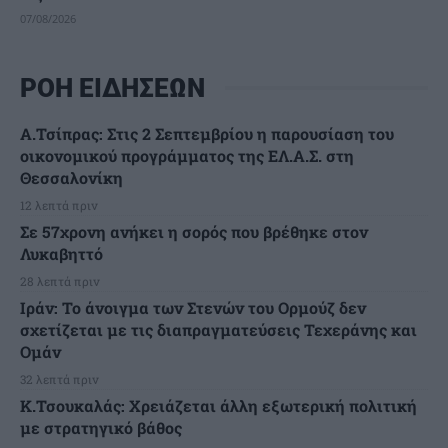
07/08/2026
ΡΟΗ ΕΙΔΗΣΕΩΝ
Α.Τσίπρας: Στις 2 Σεπτεμβρίου η παρουσίαση του
οικονομικού προγράμματος της ΕΛ.Α.Σ. στη
Θεσσαλονίκη
12 λεπτά πριν
Σε 57χρονη ανήκει η σορός που βρέθηκε στον
Λυκαβηττό
28 λεπτά πριν
Ιράν: Το άνοιγμα των Στενών του Ορμούζ δεν
σχετίζεται με τις διαπραγματεύσεις Τεχεράνης και
Ομάν
32 λεπτά πριν
Κ.Τσουκαλάς: Xρειάζεται άλλη εξωτερική πολιτική
με στρατηγικό βάθος