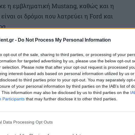
κε η εμβληματική Mustang, καθώς και η
είναι οι δρόμοι που λατρεύει η Ford και
ερα…
ent.gr -
Do Not Process My Personal Information
to opt-out of the sale, sharing to third parties, or processing of your per
formation for targeted advertising by us, please use the below opt-out s
r selection. Please note that after your opt-out request is processed y
eing interest-based ads based on personal information utilized by us or
disclosed to third parties prior to your opt-out. You may separately opt-
losure of your personal information by third parties on the IAB’s list of
. This information may also be disclosed by us to third parties on the
IA
Participants
that may further disclose it to other third parties.
l Data Processing Opt Outs