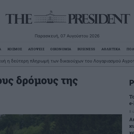
Παρασκευή, 07 Αυγούστου 2026
Α
ΚΟΣΜΟΣ
ΑΠΟΨΕΙΣ
ΟΙΚΟΝΟΜΙΑ
BUSINESS
ΑΘΛΗΤΙΚΑ
ΠΟΛ
υή η δεύτερη πληρωμή των δικαιούχων του Λογαριασμού Αγροτ
ους δρόμους της
Ρ
Τ
e
8 
Α
κ
χ