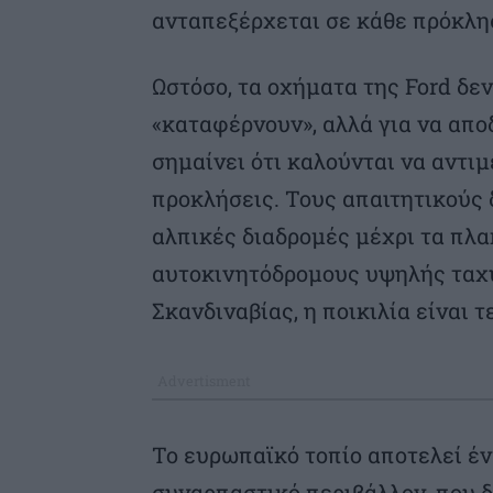
ανταπεξέρχεται σε κάθε πρόκλη
Ωστόσο, τα οχήματα της Ford δεν
«καταφέρνουν», αλλά για να απο
σημαίνει ότι καλούνται να αντι
προκλήσεις. Τους απαιτητικούς 
αλπικές διαδρομές μέχρι τα πλα
αυτοκινητόδρομους υψηλής ταχ
Σκανδιναβίας, η ποικιλία είναι τ
Το ευρωπαϊκό τοπίο αποτελεί έν
συναρπαστικό περιβάλλον, που δ