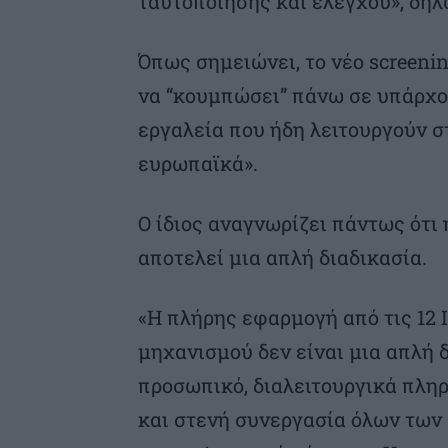
ταυτοποίησης και ελέγχου», δηλ
Όπως σημειώνει, το νέο screenin
να “κουμπώσει” πάνω σε υπάρχο
εργαλεία που ήδη λειτουργούν στ
ευρωπαϊκά».
Ο ίδιος αναγνωρίζει πάντως ότι
αποτελεί μια απλή διαδικασία.
«Η πλήρης εφαρμογή από τις 12 
μηχανισμού δεν είναι μια απλή 
προσωπικό, διαλειτουργικά πλη
και στενή συνεργασία όλων τω