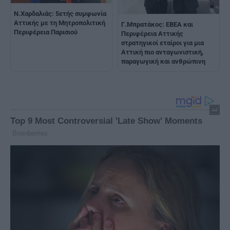
Ν.Χαρδαλιάς: 5ετής συμφωνία
Αττικής με τη Μητροπολιτική
Γ.Μπρατάκος: ΕΒΕΑ και
Περιφέρεια Παρισιού
Περιφέρεια Αττικής
στρατηγικοί εταίροι για μια
Αττική πιο ανταγωνιστική,
παραγωγική και ανθρώπινη