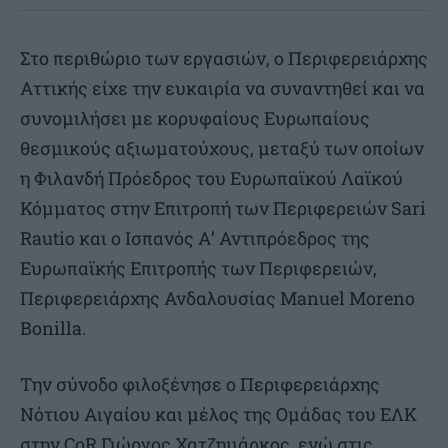
Στο περιθώριο των εργασιών, ο Περιφερειάρχης
Αττικής είχε την ευκαιρία να συναντηθεί και να
συνομιλήσει με κορυφαίους Ευρωπαίους
θεσμικούς αξιωματούχους, μεταξύ των οποίων
η Φιλανδή Πρόεδρος του Ευρωπαϊκού Λαϊκού
Κόμματος στην Επιτροπή των Περιφερειών Sari
Rautio και ο Ισπανός Α’ Αντιπρόεδρος της
Ευρωπαϊκής Επιτροπής των Περιφερειών,
Περιφερειάρχης Ανδαλουσίας Manuel Moreno
Bonilla.
Την σύνοδο φιλοξένησε ο Περιφερειάρχης
Νότιου Αιγαίου και μέλος της Ομάδας του ΕΛΚ
στην CoR Γιώργος Χατζημάρκος, ενώ στις