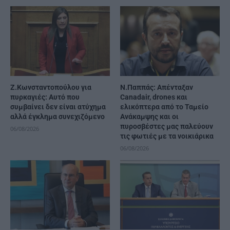
Ζ.Κωνσταντοπούλου για
Ν.Παππάς: Απένταξαν
πυρκαγιές: Αυτό που
Canadair, drones και
συμβαίνει δεν είναι ατύχημα
ελικόπτερα από το Ταμείο
αλλά έγκλημα συνεχιζόμενο
Ανάκαμψης και οι
πυροσβέστες μας παλεύουν
06/08/2026
τις φωτιές με τα νοικιάρικα
06/08/2026