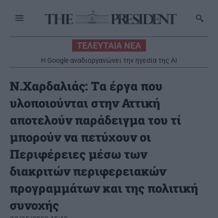
ΤΕΛΕΥΤΑΙΑ ΝΕΑ
H Google αναδιοργανώνει την ηγεσία της AI
Ν.Χαρδαλιάς: Tα έργα που
υλοποιούνται στην Αττική
αποτελούν παράδειγμα του τί
μπορούν να πετύχουν οι
Περιφέρειες μέσω των
διακριτών περιφερειακών
προγραμμάτων και της πολιτική
συνοχής