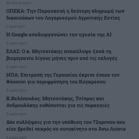
59 λεπτά πριν
ΟΠΕΚΑ: Την Παρασκευή η δεύτερη πληρωμή των
δικαιούχων του Λογαριασμού Αγροτικής Εστίας
1 ώρα πριν
H Google αναδιοργανώνει την ηγεσία της AI
2 ώρες πριν
ΕΛΑΣ: Ο κ. Μητσοτάκης ανακάλυψε ξανά τη
βιομηχανία λίγους μήνες πριν από τις εκλογές
2 ώρες πριν
ΗΠΑ: Επιτροπή της Γερουσίας έκρινε ένοχο τον
Φάουτσι για περιφρόνηση του Κογκρέσου
3 ώρες πριν
K.Βελόπουλος: Μητσοτάκης, Τσίπρας και
Ανδρουλάκης ευθύνονται για τις πυρκαγιές
3 ώρες πριν
Δύο συλλήψεις για την υπόθεση του 72χρονου που
είχε βρεθεί νεκρός σε αυτοκίνητο στα Άνω Λιόσια
3 ώρες πριν