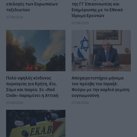
επιλογές των Ευρωπαίων
της ΓΓ Επικοινωνίας και
ταξιδιωτών
Ενημέρωσης με το Εθνικό
Ίδρυμα Ερευνών
07/08/2026
07/08/2026
Πολύ υψηλός κίνδυνος
Αποχαιρετιστήριο μήνυμα
πυρκαγιάς για Κρήτη, Χίο,
του πρέσβη του Ισραήλ:
Σάμο και Ικαρία. Σε «Red
Φεύγω με την καρδιά γεμάτη
Code» παραμένει η Αττική
ευγνωμοσύνη
07/08/2026
07/08/2026