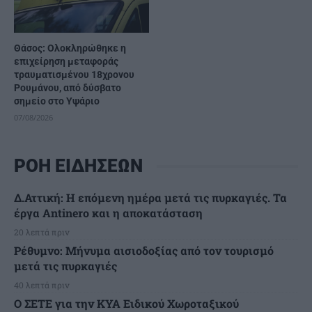
Θάσος: Ολοκληρώθηκε η
επιχείρηση μεταφοράς
τραυματισμένου 18χρονου
Ρουμάνου, από δύσβατο
σημείο στο Υψάριο
07/08/2026
ΡΟΗ ΕΙΔΗΣΕΩΝ
Δ.Αττική: Η επόμενη ημέρα μετά τις πυρκαγιές. Τα
έργα Antinero και η αποκατάσταση
20 λεπτά πριν
Ρέθυμνο: Μήνυμα αισιοδοξίας από τον τουρισμό
μετά τις πυρκαγιές
40 λεπτά πριν
Ο ΣΕΤΕ για την ΚΥΑ Ειδικού Χωροταξικού