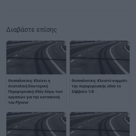
Διαβάστε επίσης
Θεσσαλονίκη: Κλείνει η
Θεσσαλονίκη: Κλειστό κομμάτι
Ανατολική Εσωτερική
της περιφερειακής οδού το
Περιφερειακή Οδός λόγω των
Σάββατο 1/8
εργασιών για την κατασκευή
του Flyover