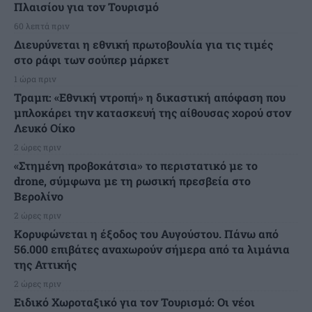
Πλαισίου για τον Τουρισμό
60 λεπτά πριν
Διευρύνεται η εθνική πρωτοβουλία για τις τιμές
στο ράφι των σούπερ μάρκετ
1 ώρα πριν
Τραμπ: «Εθνική ντροπή» η δικαστική απόφαση που
μπλοκάρει την κατασκευή της αίθουσας χορού στον
Λευκό Οίκο
2 ώρες πριν
«Στημένη προβοκάτσια» το περιστατικό με το
drone, σύμφωνα με τη ρωσική πρεσβεία στο
Βερολίνο
2 ώρες πριν
Κορυφώνεται η έξοδος του Αυγούστου. Πάνω από
56.000 επιβάτες αναχωρούν σήμερα από τα λιμάνια
της Αττικής
2 ώρες πριν
Ειδικό Χωροταξικό για τον Τουρισμό: Οι νέοι