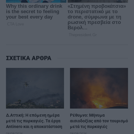
ΣΧΕΤΙΚΑ ΑΡΘΡΑ
Δ.Αττική: Η επόμενη ημέρα
Ρέθυμνο: Μήνυμα
μετά τις πυρκαγιές. Τα έργα
αισιοδοξίας από τον τουρισμό
Antinero και η αποκατάσταση
μετά τις πυρκαγιές
08/08/2026
08/08/2026