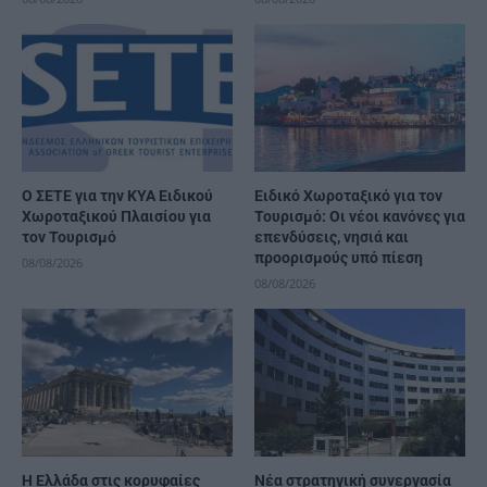
Ο ΣΕΤΕ για την ΚΥΑ Ειδικού
Ειδικό Χωροταξικό για τον
Χωροταξικού Πλαισίου για
Τουρισμό: Οι νέοι κανόνες για
τον Τουρισμό
επενδύσεις, νησιά και
προορισμούς υπό πίεση
08/08/2026
08/08/2026
Η Ελλάδα στις κορυφαίες
Νέα στρατηγική συνεργασία