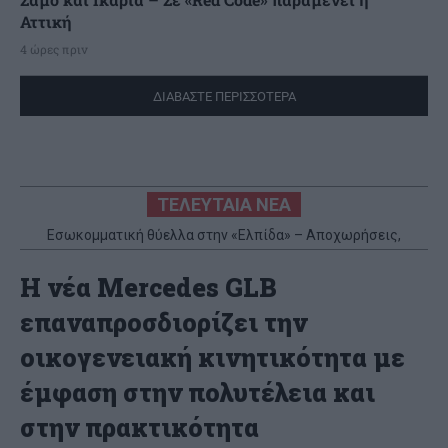
Αττική
4 ώρες πριν
ΔΙΑΒΑΣΤΕ ΠΕΡΙΣΣΟΤΕΡΑ