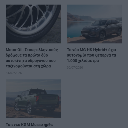
Motor Oil: Στους ελληνικούς
Το νέο MG HS Hybrid+ έχει
δρόμους τα πρώτα δύο
αυτονομία που ξεπερνά τα
αυτοκίνητα υδρογόνου που
1.000 χιλιόμετρα
ταξινομούνται στη χώρα
30/07/2026
31/07/2026
Τοπ νέο KGM Musso ήρθε