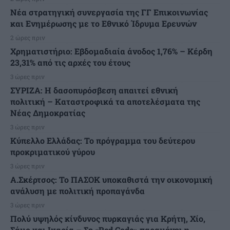
Νέα στρατηγική συνεργασία της ΓΓ Επικοινωνίας
και Ενημέρωσης με το Εθνικό Ίδρυμα Ερευνών
2 ώρες πριν
Χρηματιστήριο: Εβδομαδιαία άνοδος 1,76% – Κέρδη
23,31% από τις αρχές του έτους
3 ώρες πριν
ΣΥΡΙΖΑ: Η δασοπυρόσβεση απαιτεί εθνική
πολιτική – Καταστροφικά τα αποτελέσματα της
Νέας Δημοκρατίας
3 ώρες πριν
Κύπελλο Ελλάδας: Το πρόγραμμα του δεύτερου
προκριματικού γύρου
3 ώρες πριν
Α.Σκέρτσος: Το ΠΑΣΟΚ υποκαθιστά την οικονομική
ανάλυση με πολιτική προπαγάνδα
3 ώρες πριν
Πολύ υψηλός κίνδυνος πυρκαγιάς για Κρήτη, Χίο,
Σάμο και Ικαρία – Σε «Red Code» παραμένει η