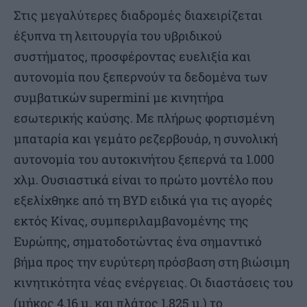
Στις μεγαλύτερες διαδρομές διαχειρίζεται
έξυπνα τη λειτουργία του υβριδικού
συστήματος, προσφέροντας ευελιξία και
αυτονομία που ξεπερνούν τα δεδομένα των
συμβατικών supermini με κινητήρα
εσωτερικής καύσης. Με πλήρως φορτισμένη
μπαταρία και γεμάτο ρεζερβουάρ, η συνολική
αυτονομία του αυτοκινήτου ξεπερνά τα 1.000
χλμ. Ουσιαστικά είναι το πρώτο μοντέλο που
εξελίχθηκε από τη BYD ειδικά για τις αγορές
εκτός Κίνας, συμπεριλαμβανομένης της
Ευρώπης, σηματοδοτώντας ένα σημαντικό
βήμα προς την ευρύτερη πρόσβαση στη βιώσιμη
κινητικότητα νέας ενέργειας. Οι διαστάσεις του
(μήκος 4,16 μ. και πλάτος 1,825 μ.) το