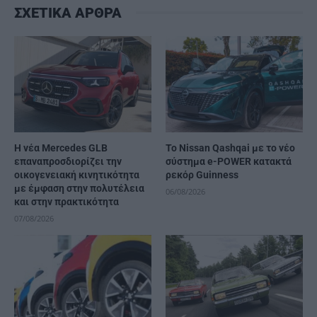
ΣΧΕΤΙΚΑ ΑΡΘΡΑ
Η νέα Mercedes GLB
Το Nissan Qashqai με το νέο
επαναπροσδιορίζει την
σύστημα e-POWER κατακτά
οικογενειακή κινητικότητα
ρεκόρ Guinness
με έμφαση στην πολυτέλεια
06/08/2026
και στην πρακτικότητα
07/08/2026