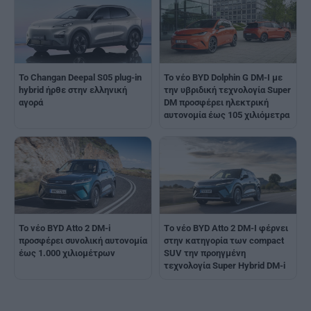
Το Changan Deepal S05 plug-in
Το νέο BYD Dolphin G DM-I με
hybrid ήρθε στην ελληνική
την υβριδική τεχνολογία Super
αγορά
DM προσφέρει ηλεκτρική
αυτονομία έως 105 χιλιόμετρα
Το νέο BYD Atto 2 DM-i
Τo νέο BYD Atto 2 DM-I φέρνει
προσφέρει συνολική αυτονομία
στην κατηγορία των compact
έως 1.000 χιλιομέτρων
SUV την προηγμένη
τεχνολογία Super Hybrid DM-i