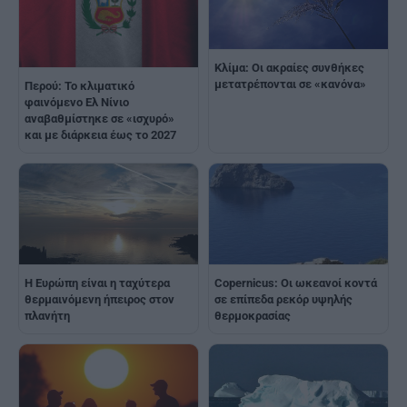
Κλίμα: Οι ακραίες συνθήκες
μετατρέπονται σε «κανόνα»
Περού: Το κλιματικό
φαινόμενο Ελ Νίνιο
αναβαθμίστηκε σε «ισχυρό»
και με διάρκεια έως το 2027
Η Ευρώπη είναι η ταχύτερα
Copernicus: Οι ωκεανοί κοντά
θερμαινόμενη ήπειρος στον
σε επίπεδα ρεκόρ υψηλής
πλανήτη
θερμοκρασίας