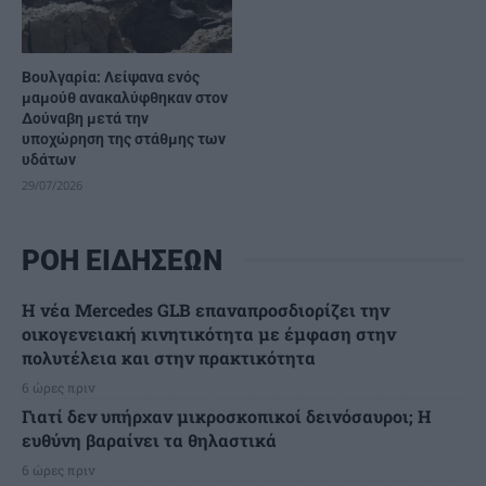
Βουλγαρία: Λείψανα ενός
μαμούθ ανακαλύφθηκαν στον
Δούναβη μετά την
υποχώρηση της στάθμης των
υδάτων
29/07/2026
ΡΟΗ ΕΙΔΗΣΕΩΝ
Η νέα Mercedes GLB επαναπροσδιορίζει την
οικογενειακή κινητικότητα με έμφαση στην
πολυτέλεια και στην πρακτικότητα
6 ώρες πριν
Γιατί δεν υπήρχαν μικροσκοπικοί δεινόσαυροι; Η
ευθύνη βαραίνει τα θηλαστικά
6 ώρες πριν