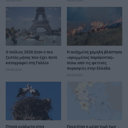
05/08/2026
05/08/2026
Ο Ιούλιος 2026 ήταν ο πιο
Η αυξημένη χαμηλή βλάστηση
ζεστός μήνας που έχει ποτέ
«κρυμμένος παράγοντας»
καταγραφεί στη Γαλλία
πίσω από τις φετινές
πυρκαγιές στην Ελλάδα
04/08/2026
04/08/2026
Πτηνά ευάλωτα στον
Ποια ήταν η μέση τιμή των