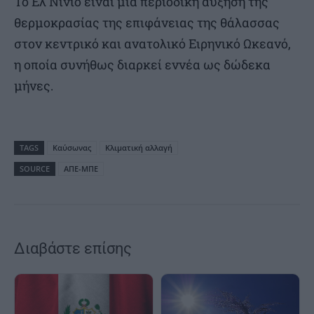
Το Ελ Νίνιο είναι μια περιοδική αύξηση της
θερμοκρασίας της επιφάνειας της θάλασσας
στον κεντρικό και ανατολικό Ειρηνικό Ωκεανό,
η οποία συνήθως διαρκεί εννέα ως δώδεκα
μήνες.
TAGS
Καύσωνας
Κλιματική αλλαγή
SOURCE
ΑΠΕ-ΜΠΕ
Διαβάστε επίσης