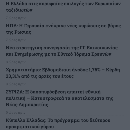
Η Ελλάδα στις κορυφαίες επιλογές των Ευρωπαίων
ταξιδιωτών
7 ώρες πριν
ΗΠΑ: Η Γερουσία ενέκρινε νέες κυρώσεις σε βάρος
της Ρωσίας
7 ώρες πριν
Νέα στρατηγική συνεργασία της ΓΓ Επικοινωνίας
και Ενημέρωσης με το Εθνικό Ίδρυμα Ερευνών
8 ώρες πριν
Χρηματιστήριο: Εβδομαδιαία άνοδος 1,76% – Κέρδη
23,31% από τις αρχές του έτους
8 ώρες πριν
ΣΥΡΙΖΑ: Η δασοπυρόσβεση απαιτεί εθνική
πολιτική – Καταστροφικά τα αποτελέσματα της
Νέας Δημοκρατίας
9 ώρες πριν
Κύπελλο Ελλάδας: Το πρόγραμμα του δεύτερου
προκριματικού γύρου