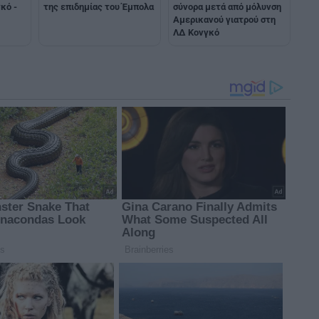
κό -
σύνορα μετά από μόλυνση
της επιδημίας του Έμπολα
Αμερικανού γιατρού στη
ΛΔ Κονγκό