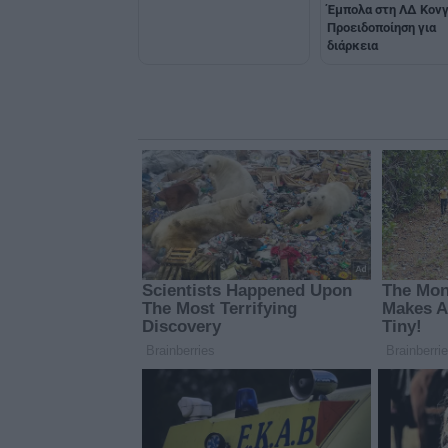
Έμπολα στη ΛΔ Κονγ
Προειδοποίηση για
διάρκεια