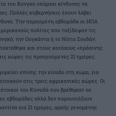
ία του Κονγκό υπάρχει κίνδυνος να
ρες. Πολλές κυβερνήσεις έχουν λάβει
ίνδυνο. Την περασμένη εβδομάδα οι ΗΠΑ
μερικανούς πολίτες που ταξίδεψαν τις
νγκό, την Ουγκάντα ή το Νότιο Σουδάν.
πεκτάθηκε και στους κατόχους «πράσινης
τις χώρες τις προηγούμενες 21 ημέρες.
ορεύει επίσης την είσοδο στη χώρα, για
τοικούν στις τρεις αφρικανικές χώρες. Οι
 κάτοικοι του Καναδά που βρέθηκαν σε
νες εβδομάδες αλλά δεν παρουσιάζουν
αντίνα για 21 ημέρες, αρχής γενομένης