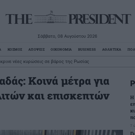
Σάββατο, 08 Αυγούστου 2026
Α
ΚΟΣΜΟΣ
ΑΠΟΨΕΙΣ
ΟΙΚΟΝΟΜΙΑ
BUSINESS
ΑΘΛΗΤΙΚΑ
ΠΟΛ
έκρινε νέες κυρώσεις σε βάρος της Ρωσίας
άς: Κοινά μέτρα για
Ρ
λιτών και επισκεπτών
Η
ε
κ
π
7 
Γ