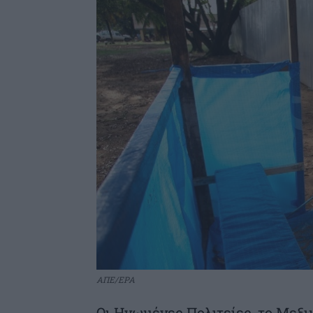
ΑΠΕ/EPA
Οι Ηνωμένες Πολιτείες, το Μεξι