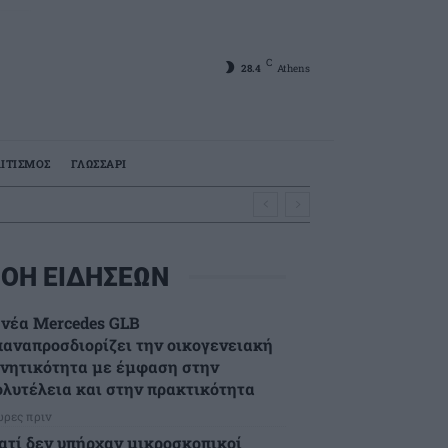
C
28.4
Athens
ΙΤΙΣΜΟΣ
ΓΛΩΣΣΑΡΙ
ΟΗ ΕΙΔΗΣΕΩΝ
 νέα Mercedes GLB
παναπροσδιορίζει την οικογενειακή
ινητικότητα με έμφαση στην
ολυτέλεια και στην πρακτικότητα
ώρες πριν
ιατί δεν υπήρχαν μικροσκοπικοί