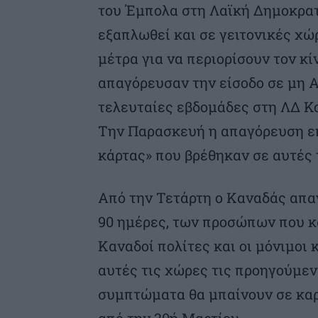
του Έμπολα στη Λαϊκή Δημοκρατ
εξαπλωθεί και σε γειτονικές χώ
μέτρα για να περιορίσουν τον κ
απαγόρευσαν την είσοδο σε μη Α
τελευταίες εβδομάδες στη ΛΔ Κο
Την Παρασκευή η απαγόρευση ε
κάρτας» που βρέθηκαν σε αυτές 
Από την Τετάρτη ο Καναδάς απαγ
90 ημέρες, των προσώπων που κα
Καναδοί πολίτες και οι μόνιμοι
αυτές τις χώρες τις προηγούμε
συμπτώματα θα μπαίνουν σε καρ
από την 30ή Μαρτίου.