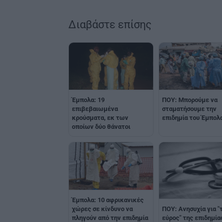
Διαβάστε επίσης
Έμπολα: 19
ΠΟΥ: Μπορούμε να
επιβεβαιωμένα
σταματήσουμε την
κρούσματα, εκ των
επιδημία του Έμπολ
οποίων δύο θάνατοι
Έμπολα: 10 αφρικανικές
ΠΟΥ: Ανησυχία για "
χώρες σε κίνδυνο να
εύρος" της επιδημία
πληγούν από την επιδημία