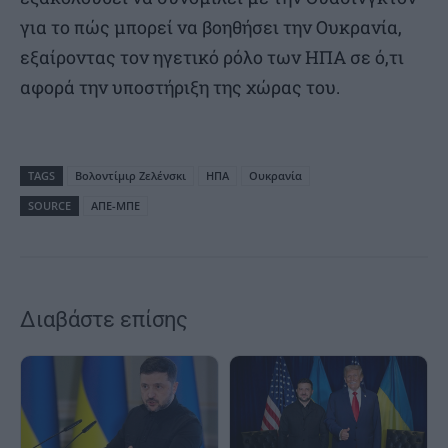
για το πώς μπορεί να βοηθήσει την Ουκρανία,
εξαίροντας τον ηγετικό ρόλο των ΗΠΑ σε ό,τι
αφορά την υποστήριξη της χώρας του.
TAGS
Βολοντίμιρ Ζελένσκι
ΗΠΑ
Ουκρανία
SOURCE
ΑΠΕ-ΜΠΕ
Διαβάστε επίσης