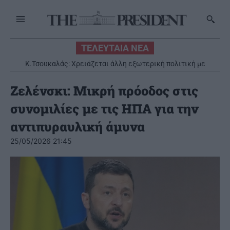
ΤΕΛΕΥΤΑΙΑ ΝΕΑ
Κ.Τσουκαλάς: Xρειάζεται άλλη εξωτερική πολιτική με
στρατηγικό βάθος
Ζελένσκι: Mικρή πρόοδος στις
συνομιλίες με τις ΗΠΑ για την
αντιπυραυλική άμυνα
25/05/2026 21:45