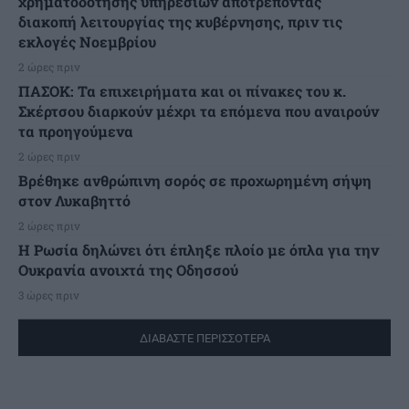
χρηματοδότησης υπηρεσιών αποτρέποντας
διακοπή λειτουργίας της κυβέρνησης, πριν τις
εκλογές Νοεμβρίου
2 ώρες πριν
ΠΑΣΟΚ: Τα επιχειρήματα και οι πίνακες του κ.
Σκέρτσου διαρκούν μέχρι τα επόμενα που αναιρούν
τα προηγούμενα
2 ώρες πριν
Βρέθηκε ανθρώπινη σορός σε προχωρημένη σήψη
στον Λυκαβηττό
2 ώρες πριν
Η Ρωσία δηλώνει ότι έπληξε πλοίο με όπλα για την
Ουκρανία ανοιχτά της Οδησσού
3 ώρες πριν
ΔΙΑΒΑΣΤΕ ΠΕΡΙΣΣΟΤΕΡΑ