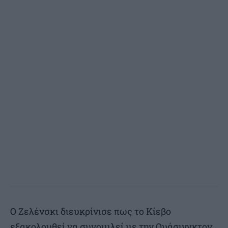
Ο Ζελένσκι διευκρίνισε πως το Κίεβο
εξακολουθεί να συνομιλεί με την Ουάσινγκτον