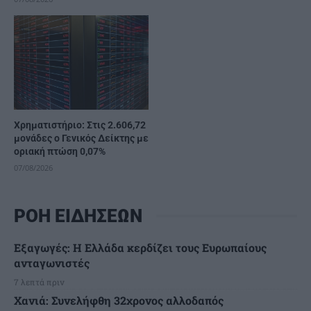
Χρηματιστήριο: Στις 2.606,72
μονάδες ο Γενικός Δείκτης με
οριακή πτώση 0,07%
07/08/2026
ΡΟΗ ΕΙΔΗΣΕΩΝ
Εξαγωγές: Η Ελλάδα κερδίζει τους Ευρωπαίους
ανταγωνιστές
7 λεπτά πριν
Χανιά: Συνελήφθη 32χρονος αλλοδαπός