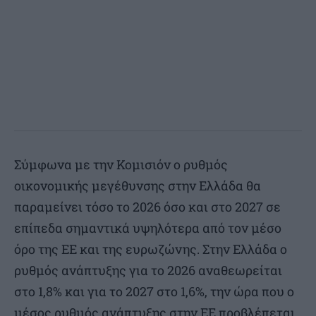
Σύμφωνα με την Κομισιόν ο ρυθμός
οικονομικής μεγέθυνσης στην Ελλάδα θα
παραμείνει τόσο το 2026 όσο και στο 2027 σε
επίπεδα σημαντικά υψηλότερα από τον μέσο
όρο της ΕΕ και της ευρωζώνης. Στην Ελλάδα ο
ρυθμός ανάπτυξης για το 2026 αναθεωρείται
στο 1,8% και για το 2027 στο 1,6%, την ώρα που ο
μέσος ρυθμός ανάπτυξης στην ΕΕ προβλέπεται