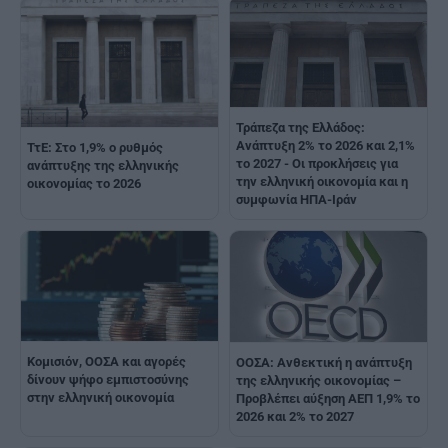
Τράπεζα της Ελλάδος:
Ανάπτυξη 2% το 2026 και 2,1%
ΤτΕ: Στο 1,9% ο ρυθμός
το 2027 - Οι προκλήσεις για
ανάπτυξης της ελληνικής
την ελληνική οικονομία και η
οικονομίας το 2026
συμφωνία ΗΠΑ-Ιράν
Κομισιόν, ΟΟΣΑ και αγορές
ΟΟΣΑ: Ανθεκτική η ανάπτυξη
δίνουν ψήφο εμπιστοσύνης
της ελληνικής οικονομίας –
στην ελληνική οικονομία
Προβλέπει αύξηση ΑΕΠ 1,9% το
2026 και 2% το 2027