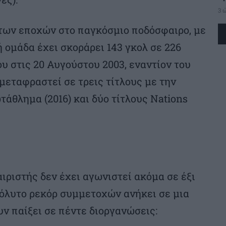
3 
 των εποχών στο παγκόσμιο ποδόσφαιρο, με
 ομάδα έχει σκοράρει 143 γκολ σε 226
υ στις 20 Αυγούστου 2003, εναντίον του
μεταφραστεί σε τρεις τίτλους με την
άθλημα (2016) και δύο τίτλους Nations
ριστής δεν έχει αγωνιστεί ακόμα σε έξι
πόλυτο ρεκόρ συμμετοχών ανήκει σε μια
ν παίξει σε πέντε διοργανώσεις: