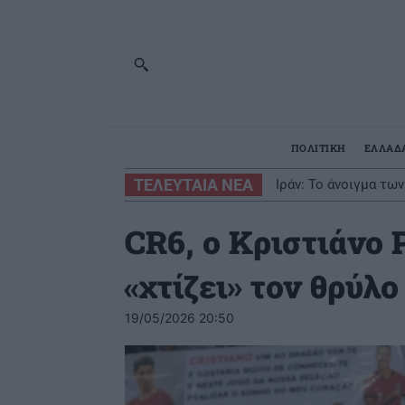
ΠΟΛΙΤΙΚΗ
ΕΛΛΑΔ
ΤΕΛΕΥΤΑΙΑ ΝΕΑ
Ιράν: Το άνοιγμα τω
CR6, ο Κριστιάνο 
«χτίζει» τον θρύλο
19/05/2026 20:50