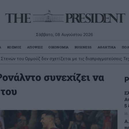
Σάββατο, 08 Αυγούστου 2026
Α
ΚΟΣΜΟΣ
ΑΠΟΨΕΙΣ
ΟΙΚΟΝΟΜΙΑ
BUSINESS
ΑΘΛΗΤΙΚΑ
ΠΟΛ
ν Στενών του Ορμούζ δεν σχετίζεται με τις διαπραγματεύσεις Τε
Ρονάλντο συνεχίζει να
Ρ
 του
Ε
Α
5
16
Α.
π