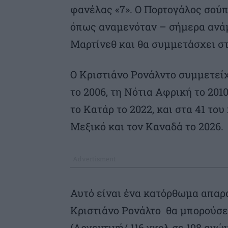
φανέλας «7». Ο Πορτογάλος σού
όπως αναμενόταν – σήμερα ανάμ
Μαρτίνεθ και θα συμμετάσχει σ
Ο Κριστιάνο Ρονάλντο συμμετεί
το 2006, τη Νότια Αφρική το 2010
το Κατάρ το 2022, και στα 41 του
Μεξικό και τον Καναδά το 2026.
Αυτό είναι ένα κατόρθωμα απαρά
Κριστιάνο Ρονάλτο θα μπορούσε 
(Αργεντινή/ 116 γκολ σε 198 αγών