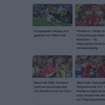
Οι κορυφαίοι σκόρερ στα
Ρονάλντο: «Ήταν το
χρονικά των Μουντιάλ
τελευταίο μου Παγκ
Κύπελλο» – Το
συγκινητικό αντίο κ
ιστορικά ρεκόρ
Μουντιάλ 2026: Ιστορικό
Μουντιάλ: Πορτογαλ
γκολ και συγκίνηση από
Ουζμπεκιστάν 5-0 - 
τον Ρονάλντο για τον Ζότα
Ρονάλντο πρώτος π
στην ιστορία που σκ
σε 6 Παγκόσμια Κύπ