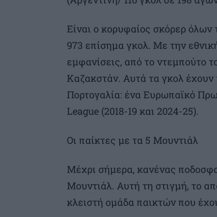
Είναι ο κορυφαίος σκόρερ όλων
973 επίσημα γκολ. Με την εθνική
εμφανίσεις, από το ντεμπούτο το
Καζακστάν. Αυτά τα γκολ έχουν 
Πορτογαλία: ένα Ευρωπαϊκό Πρωτ
League (2018-19 και 2024-25).
Οι παίκτες με τα 5 Μουντιάλ
Μέχρι σήμερα, κανένας ποδοσφαι
Μουντιάλ. Αυτή τη στιγμή, το α
κλειστή ομάδα παικτών που έχου