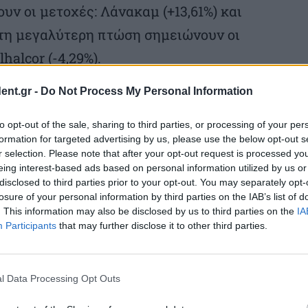
ν οι μετοχές: Λάνακαμ (+13,61%) και
 τη μεγαλύτερη πτώση σημειώνουν οι
lhalcor (-4,29%).
ent.gr -
Do Not Process My Personal Information
to opt-out of the sale, sharing to third parties, or processing of your per
formation for targeted advertising by us, please use the below opt-out s
r selection. Please note that after your opt-out request is processed y
eing interest-based ads based on personal information utilized by us or
disclosed to third parties prior to your opt-out. You may separately opt-
losure of your personal information by third parties on the IAB’s list of
. This information may also be disclosed by us to third parties on the
IA
Participants
that may further disclose it to other third parties.
l Data Processing Opt Outs