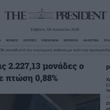
Σάββατο, 08 Αυγούστου 2026
Α
ΚΟΣΜΟΣ
ΑΠΟΨΕΙΣ
ΟΙΚΟΝΟΜΙΑ
BUSINESS
ΑΘΛΗΤΙΚΑ
ΠΟΛ
ΟΚ υποκαθιστά την οικονομική ανάλυση με πολιτική προπαγάνδα
ς 2.227,13 μονάδες ο
Ρ
ε πτώση 0,88%
Χ
1,
τ
11
Σ
ε