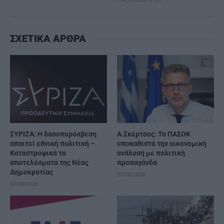
ΣΧΕΤΙΚΑ ΑΡΘΡΑ
ΣΥΡΙΖΑ: Η δασοπυρόσβεση
Α.Σκέρτσος: Το ΠΑΣΟΚ
απαιτεί εθνική πολιτική –
υποκαθιστά την οικονομική
Καταστροφικά τα
ανάλυση με πολιτική
αποτελέσματα της Νέας
προπαγάνδα
Δημοκρατίας
07/08/2026
07/08/2026