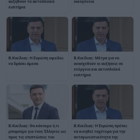
αυξηθούν τα ακτοπλοϊκά
οικογένεια
εισιτήρια
Β.Κικίλιας: Η Ευρώπη οφείλει
Β.Κικίλιας: Μέτρα για να
να δράσει άμεσα
ανασχεθούν οι αυξήσεις σε
ενέργεια και ακτοπλοϊκά
εισιτήρια
Β.Κικίλιας: Θα κάνουμε ό,τι
Β.Κικίλιας: Η Ευρώπη πρέπει
μπορούμε για τους Έλληνες ως
να κινηθεί ταχύτερα για την
προς τις επιπτώσεις του
ανταγωνιστικότητα της