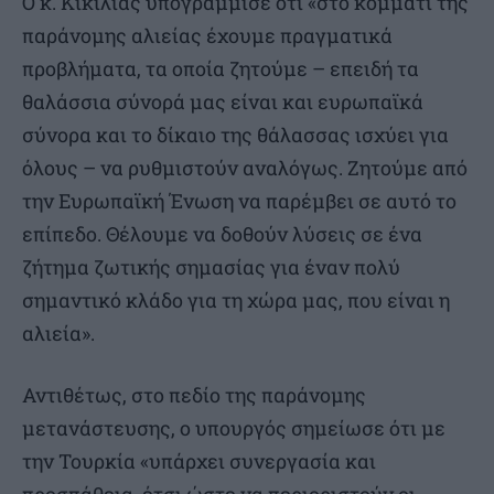
Ο κ. Κικίλιας υπογράμμισε ότι «στο κομμάτι της
παράνομης αλιείας έχουμε πραγματικά
προβλήματα, τα οποία ζητούμε – επειδή τα
θαλάσσια σύνορά μας είναι και ευρωπαϊκά
σύνορα και το δίκαιο της θάλασσας ισχύει για
όλους – να ρυθμιστούν αναλόγως. Ζητούμε από
την Ευρωπαϊκή Ένωση να παρέμβει σε αυτό το
επίπεδο. Θέλουμε να δοθούν λύσεις σε ένα
ζήτημα ζωτικής σημασίας για έναν πολύ
σημαντικό κλάδο για τη χώρα μας, που είναι η
αλιεία».
Αντιθέτως, στο πεδίο της παράνομης
μετανάστευσης, ο υπουργός σημείωσε ότι με
την Τουρκία «υπάρχει συνεργασία και
προσπάθεια, έτσι ώστε να περιοριστούν οι