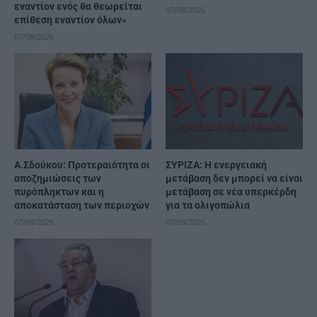
εναντίον ενός θα θεωρείται
07/08/2026
επίθεση εναντίον όλων»
07/08/2026
Α.Σδούκου: Προτεραιότητα οι
ΣΥΡΙΖΑ: Η ενεργειακή
αποζημιώσεις των
μετάβαση δεν μπορεί να είναι
πυρόπληκτων και η
μετάβαση σε νέα υπερκέρδη
αποκατάσταση των περιοχών
για τα ολιγοπώλια
07/08/2026
07/08/2026