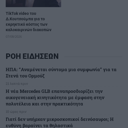
TikTok video του
Δ.Κουτσούμπα για το
εκρηκτικό κόστος των
καλοκαιρινών διακοπών
07/08/2026
ΡΟΗ ΕΙΔΗΣΕΩΝ
ΗΠΑ: “Αναμένεται σύντομα μια συμφωνία” για τα
Στενά του Ορμούζ
21 λεπτά πριν
Η νέα Mercedes GLB επαναπροσδιορίζει την
οικογενειακή κινητικότητα με έμφαση στην
πολυτέλεια και στην πρακτικότητα
10 ώρες πριν
Γιατί δεν υπήρχαν μικροσκοπικοί δεινόσαυροι; Η
ευθύνη βαραίνει τα θηλαστικά