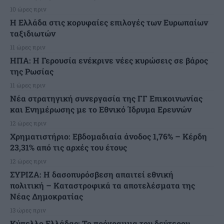
10 ώρες πριν
Η Ελλάδα στις κορυφαίες επιλογές των Ευρωπαίων
ταξιδιωτών
11 ώρες πριν
ΗΠΑ: Η Γερουσία ενέκρινε νέες κυρώσεις σε βάρος
της Ρωσίας
11 ώρες πριν
Νέα στρατηγική συνεργασία της ΓΓ Επικοινωνίας
και Ενημέρωσης με το Εθνικό Ίδρυμα Ερευνών
12 ώρες πριν
Χρηματιστήριο: Εβδομαδιαία άνοδος 1,76% – Κέρδη
23,31% από τις αρχές του έτους
12 ώρες πριν
ΣΥΡΙΖΑ: Η δασοπυρόσβεση απαιτεί εθνική
πολιτική – Καταστροφικά τα αποτελέσματα της
Νέας Δημοκρατίας
13 ώρες πριν
Κύπελλο Ελλάδας: Το πρόγραμμα του δεύτερου