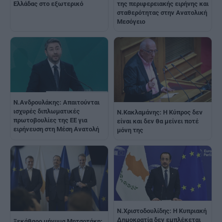
Ελλάδας στο εξωτερικό
της περιφερειακής ειρήνης και
σταθερότητας στην Ανατολική
Μεσόγειο
Ν.Ανδρουλάκης: Απαιτούνται
ισχυρές διπλωματικές
Ν.Κακλαμάνης: Η Κύπρος δεν
πρωτοβουλίες της ΕΕ για
είναι και δεν θα μείνει ποτέ
ειρήνευση στη Μέση Ανατολή
μόνη της
Ν.Χριστοδουλίδης: Η Κυπριακή
Δημοκρατία δεν εμπλέκεται
Ξεκάθαρο μήνυμα Μητσοτάκη: