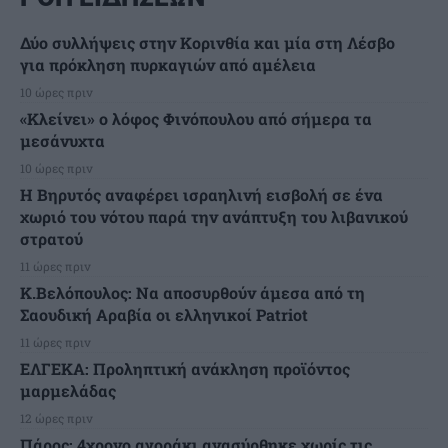
Δύο συλλήψεις στην Κορινθία και μία στη Λέσβο
για πρόκληση πυρκαγιών από αμέλεια
10 ώρες πριν
«Κλείνει» ο λόφος Φινόπουλου από σήμερα τα
μεσάνυχτα
10 ώρες πριν
Η Βηρυτός αναφέρει ισραηλινή εισβολή σε ένα
χωριό του νότου παρά την ανάπτυξη του λιβανικού
στρατού
11 ώρες πριν
Κ.Βελόπουλος: Να αποσυρθούν άμεσα από τη
Σαουδική Αραβία οι ελληνικοί Patriot
11 ώρες πριν
ΕΛΓΕΚΑ: Προληπτική ανάκληση προϊόντος
μαρμελάδας
12 ώρες πριν
Πάρος: 4χρονο αγοράκι ανασύρθηκε χωρίς τις