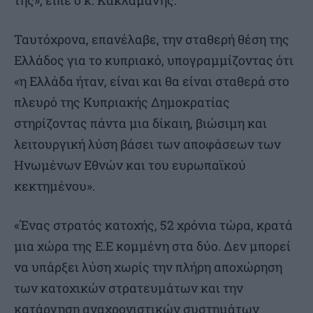
της», είπε ο κ. Κακλαμάνης.
Ταυτόχρονα, επανέλαβε, την σταθερή θέση της
Ελλάδος για το κυπριακό, υπογραμμίζοντας ότι
«η Ελλάδα ήταν, είναι και θα είναι σταθερά στο
πλευρό της Κυπριακής Δημοκρατίας
στηρίζοντας πάντα μια δίκαιη, βιώσιμη και
λειτουργική λύση βάσει των αποφάσεων των
Ηνωμένων Εθνών και του ευρωπαϊκού
κεκτημένου».
«Ένας στρατός κατοχής, 52 χρόνια τώρα, κρατά
μια χώρα της Ε.Ε κομμένη στα δύο. Δεν μπορεί
να υπάρξει λύση χωρίς την πλήρη αποχώρηση
των κατοχικών στρατευμάτων και την
κατάργηση αναχρονιστικών συστημάτων