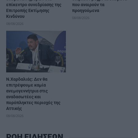
επίκεντρο συνεδρίασης της
που αναιρούν τα
Επιτροπής Εκτίμησης
προηγούμενα
Κινδύνου
08/08/2026
08/08/2026
Ν.Χαρδαλιάς: Δεν θα
επιτρέψουμε καμία
ανεμογεννήτρια στις
αναδασωτέες και
πυρόπληκτες περιοχές της
Αττικής
08/08/2026
ΡΟΗ ΕΙΔΗΣΕΩΝ