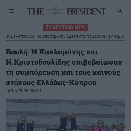
ΤΕΛΕΥΤΑΙΑ ΝΕΑ
Κ.Βελόπουλος: Να αποσυρθούν άμεσα από τη Σαουδική Αραβία
οι ελληνικοί Patriot
Βουλή: Ν.Κακλαμάνης και
Ν.Χριστοδουλίδης επιβεβαίωσαν
τη συμπόρευση και τους κοινούς
στόχους Ελλάδας-Κύπρου
14/05/2026 20:30