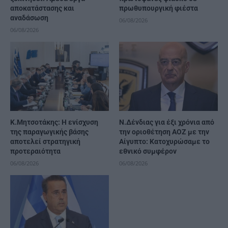
αποκατάστασης και
πρωθυπουργική φιέστα
αναδάσωση
06/08/2026
06/08/2026
Κ.Μητσοτάκης: Η ενίσχυση
Ν.Δένδιας για έξι χρόνια από
της παραγωγικής βάσης
την οριοθέτηση ΑΟΖ με την
αποτελεί στρατηγική
Αίγυπτο: Κατοχυρώσαμε το
προτεραιότητα
εθνικό συμφέρον
06/08/2026
06/08/2026