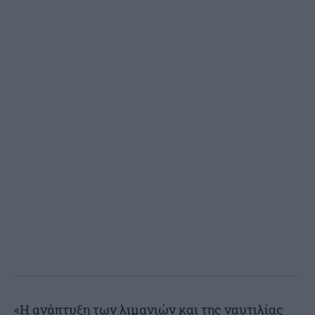
«Η ανάπτυξη των λιμανιών και της ναυτιλίας