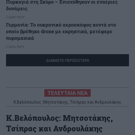
Πυρκαγιά στη Σκύρο – Ενισχύθηκαν οι εναέριες
δυνάμεις
1 ώρα πριν
Γερμανία: Το ουκρανικό αεροσκάφος κοντά στο
οποίο βρέθηκε drone με εκρηκτικά, μετέφερε
πυρομαχικά
1 ώρα πριν
ΔΙΑΒΑΣΤΕ ΠΕΡΙΣΣΟΤΕΡΑ