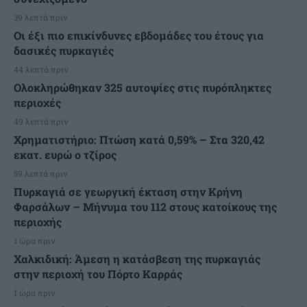
39 λεπτά πριν
Οι έξι πιο επικίνδυνες εβδομάδες του έτους για
δασικές πυρκαγιές
44 λεπτά πριν
Ολοκληρώθηκαν 325 αυτοψίες στις πυρόπληκτες
περιοχές
49 λεπτά πριν
Χρηματιστήριο: Πτώση κατά 0,59% – Στα 320,42
εκατ. ευρώ ο τζίρος
59 λεπτά πριν
Πυρκαγιά σε γεωργική έκταση στην Κρήνη
Φαρσάλων – Μήνυμα του 112 στους κατοίκους της
περιοχής
1 ώρα πριν
Χαλκιδική: Άμεση η κατάσβεση της πυρκαγιάς
στην περιοχή του Πόρτο Καρράς
1 ώρα πριν