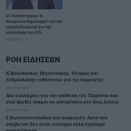
Στ.Παπασταύρου: Η
συμφωνία δημιουργεί νέα και
ισχυρή δυναμική για την
υλοποίηση του GSI
06/08/2026
ΡΟΗ ΕΙΔΗΣΕΩΝ
K.Βελόπουλος: Μητσοτάκης, Τσίπρας και
Ανδρουλάκης ευθύνονται για τις πυρκαγιές
14 λεπτά πριν
Δύο συλλήψεις για την υπόθεση του 72χρονου που
είχε βρεθεί νεκρός σε αυτοκίνητο στα Άνω Λιόσια
29 λεπτά πριν
Ζ.Κωνσταντοπούλου για πυρκαγιές: Αυτό που
συμβαίνει δεν είναι ατύχημα αλλά έγκλημα
συνεχιζόμενο