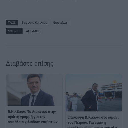
TAGS
Βασίλης Κικίλιας
Ναυτιλία
SOURCE
ΑΠΕ-ΜΠΕ
Διαβάστε επίσης
Β.Κικίλιας: Το Λιμενικό στην
πρώτη γραμμή για την
Επίσκεψη Β.Κικίλια στο λιμάνι
ασφάλεια χιλιάδων επιβατών
του Πειραιά: Για εμάς η
ασφάλεια είναι πάνω από όλα