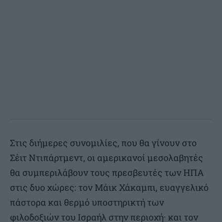
Στις διήμερες συνομιλίες, που θα γίνουν στο
Σέιτ Ντιπάρτμεντ, οι αμερικανοί μεσολαβητές
θα συμπεριλάβουν τους πρεσβευτές των ΗΠΑ
στις δυο χώρες: τον Μάικ Χάκαμπι, ευαγγελικό
πάστορα και θερμό υποστηρικτή των
φιλοδοξιών του Ισραήλ στην περιοχή· και τον