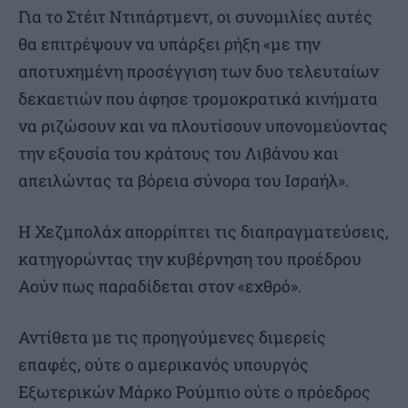
Για το Στέιτ Ντιπάρτμεντ, οι συνομιλίες αυτές
θα επιτρέψουν να υπάρξει ρήξη «με την
αποτυχημένη προσέγγιση των δυο τελευταίων
δεκαετιών που άφησε τρομοκρατικά κινήματα
να ριζώσουν και να πλουτίσουν υπονομεύοντας
την εξουσία του κράτους του Λιβάνου και
απειλώντας τα βόρεια σύνορα του Ισραήλ».
Η Χεζμπολάχ απορρίπτει τις διαπραγματεύσεις,
κατηγορώντας την κυβέρνηση του προέδρου
Αούν πως παραδίδεται στον «εχθρό».
Αντίθετα με τις προηγούμενες διμερείς
επαφές, ούτε ο αμερικανός υπουργός
Εξωτερικών Μάρκο Ρούμπιο ούτε ο πρόεδρος