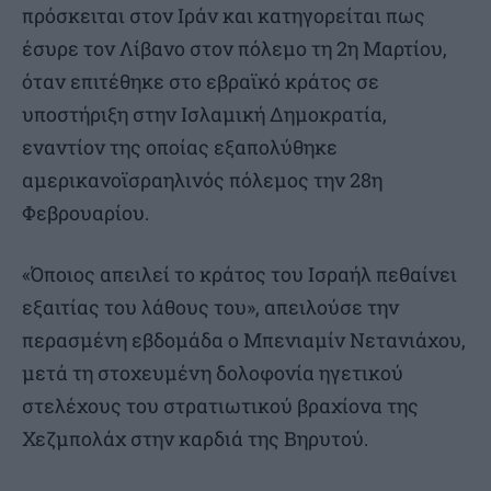
πρόσκειται στον Ιράν και κατηγορείται πως
έσυρε τον Λίβανο στον πόλεμο τη 2η Μαρτίου,
όταν επιτέθηκε στο εβραϊκό κράτος σε
υποστήριξη στην Ισλαμική Δημοκρατία,
εναντίον της οποίας εξαπολύθηκε
αμερικανοϊσραηλινός πόλεμος την 28η
Φεβρουαρίου.
«Όποιος απειλεί το κράτος του Ισραήλ πεθαίνει
εξαιτίας του λάθους του», απειλούσε την
περασμένη εβδομάδα ο Μπενιαμίν Νετανιάχου,
μετά τη στοχευμένη δολοφονία ηγετικού
στελέχους του στρατιωτικού βραχίονα της
Χεζμπολάχ στην καρδιά της Βηρυτού.