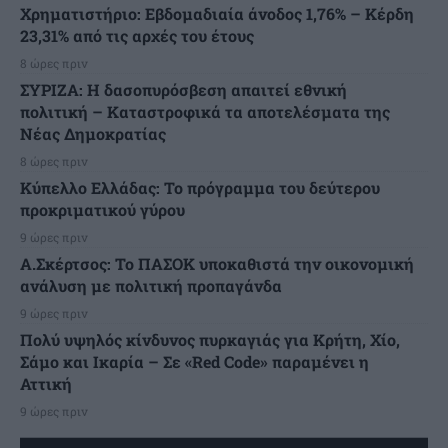
Χρηματιστήριο: Εβδομαδιαία άνοδος 1,76% – Κέρδη
23,31% από τις αρχές του έτους
8 ώρες πριν
ΣΥΡΙΖΑ: Η δασοπυρόσβεση απαιτεί εθνική
πολιτική – Καταστροφικά τα αποτελέσματα της
Νέας Δημοκρατίας
8 ώρες πριν
Κύπελλο Ελλάδας: Το πρόγραμμα του δεύτερου
προκριματικού γύρου
9 ώρες πριν
Α.Σκέρτσος: Το ΠΑΣΟΚ υποκαθιστά την οικονομική
ανάλυση με πολιτική προπαγάνδα
9 ώρες πριν
Πολύ υψηλός κίνδυνος πυρκαγιάς για Κρήτη, Χίο,
Σάμο και Ικαρία – Σε «Red Code» παραμένει η
Αττική
9 ώρες πριν