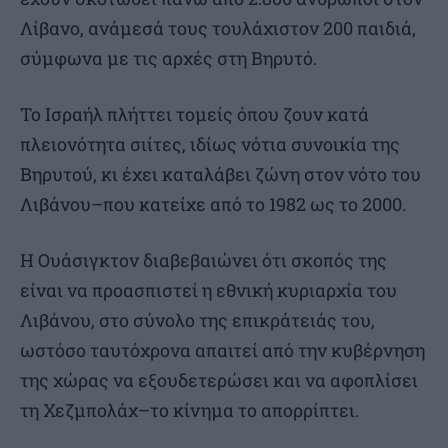
Λίβανο, ανάμεσά τους τουλάχιστον 200 παιδιά,
σύμφωνα με τις αρχές στη Βηρυτό.
Το Ισραήλ πλήττει τομείς όπου ζουν κατά
πλειονότητα σιίτες, ιδίως νότια συνοικία της
Βηρυτού, κι έχει καταλάβει ζώνη στον νότο του
Λιβάνου–που κατείχε από το 1982 ως το 2000.
Η Ουάσιγκτον διαβεβαιώνει ότι σκοπός της
είναι να προασπιστεί η εθνική κυριαρχία του
Λιβάνου, στο σύνολο της επικράτειάς του,
ωστόσο ταυτόχρονα απαιτεί από την κυβέρνηση
της χώρας να εξουδετερώσει και να αφοπλίσει
τη Χεζμπολάχ–το κίνημα το απορρίπτει.