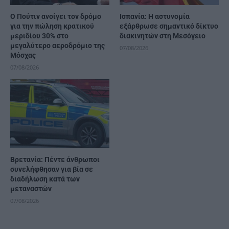
Ο Πούτιν ανοίγει τον δρόμο
Ισπανία: Η αστυνομία
για την πώληση κρατικού
εξάρθρωσε σημαντικό δίκτυο
μεριδίου 30% στο
διακινητών στη Μεσόγειο
μεγαλύτερο αεροδρόμιο της
07/08/2026
Μόσχας
07/08/2026
Βρετανία: Πέντε άνθρωποι
συνελήφθησαν για βία σε
διαδήλωση κατά των
μεταναστών
07/08/2026