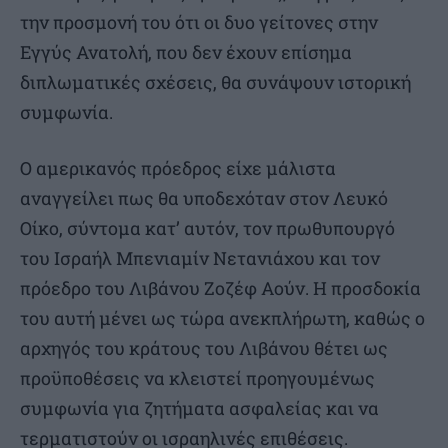
την προσμονή του ότι οι δυο γείτονες στην
Εγγύς Ανατολή, που δεν έχουν επίσημα
διπλωματικές σχέσεις, θα συνάψουν ιστορική
συμφωνία.
Ο αμερικανός πρόεδρος είχε μάλιστα
αναγγείλει πως θα υποδεχόταν στον Λευκό
Οίκο, σύντομα κατ’ αυτόν, τον πρωθυπουργό
του Ισραήλ Μπενιαμίν Νετανιάχου και τον
πρόεδρο του Λιβάνου Ζοζέφ Αούν. Η προσδοκία
του αυτή μένει ως τώρα ανεκπλήρωτη, καθώς ο
αρχηγός του κράτους του Λιβάνου θέτει ως
προϋποθέσεις να κλειστεί προηγουμένως
συμφωνία για ζητήματα ασφαλείας και να
τερματιστούν οι ισραηλινές επιθέσεις.