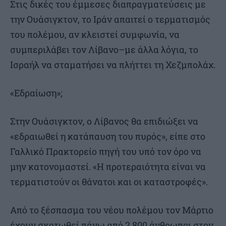
Στις δικές του έμμεσες διαπραγματεύσεις με
την Ουάσιγκτον, το Ιράν απαιτεί ο τερματισμός
του πολέμου, αν κλειστεί συμφωνία, να
συμπεριλάβει τον Λίβανο–με άλλα λόγια, το
Ισραήλ να σταματήσει να πλήττει τη Χεζμπολάχ.
«Εδραίωση»;
Στην Ουάσιγκτον, ο Λίβανος θα επιδιώξει να
«εδραιωθεί η κατάπαυση του πυρός», είπε στο
Γαλλικό Πρακτορείο πηγή του υπό τον όρο να
μην κατονομαστεί. «Η προτεραιότητα είναι να
τερματιστούν οι θάνατοι και οι καταστροφές».
Από το ξέσπασμα του νέου πολέμου τον Μάρτιο
έχουν σκοτωθεί πάνω από 2.800 άνθρωποι στον