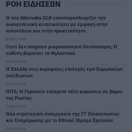
ΡΟΗ ΕΙΔΗΣΕΩΝ
Η νέα Mercedes GLB επαναπροσδιορίζει την
οικογενειακή κινητικότητα με έμφαση στην
πολυτέλεια και στην πρακτικότητα
6 ώρες πριν
Γιατί δεν υπήρχαν μικροσκοπικοί δεινόσαυροι; Η
ευθύνη βαραίνει τα θηλαστικά
6 ώρες πριν
Η Ελλάδα στις κορυφαίες επιλογές των Ευρωπαίων
ταξιδιωτών
7 ώρες πριν
ΗΠΑ: Η Γερουσία ενέκρινε νέες κυρώσεις σε βάρος
της Ρωσίας
7 ώρες πριν
Νέα στρατηγική συνεργασία της ΓΓ Επικοινωνίας
και Ενημέρωσης με το Εθνικό Ίδρυμα Ερευνών
8 ώρες πριν