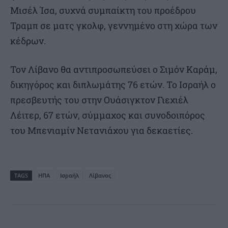
Μισέλ Ίσα, συχνά συμπαίκτη του προέδρου
Τραμπ σε ματς γκολφ, γεννημένο στη χώρα των
κέδρων.
Τον Λίβανο θα αντιπροσωπεύσει ο Σιμόν Καράμ,
δικηγόρος και διπλωμάτης 76 ετών. Το Ισραήλ ο
πρεσβευτής του στην Ουάσιγκτον Γιεχιέλ
Λέιτερ, 67 ετών, σύμμαχος και συνοδοιπόρος
του Μπενιαμίν Νετανιάχου για δεκαετίες.
TAGS
ΗΠΑ
Ισραήλ
Λίβανος