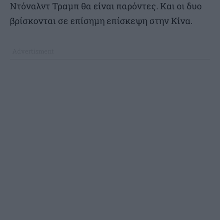
Ντόναλντ Τραμπ θα είναι παρόντες. Και οι δυο
βρίσκονται σε επίσημη επίσκεψη στην Κίνα.