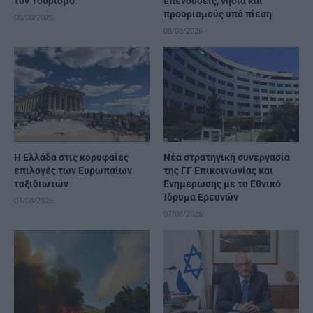
τον Τουρισμό
επενδύσεις, νησιά και
προορισμούς υπό πίεση
08/08/2026
08/08/2026
Η Ελλάδα στις κορυφαίες
Νέα στρατηγική συνεργασία
επιλογές των Ευρωπαίων
της ΓΓ Επικοινωνίας και
ταξιδιωτών
Ενημέρωσης με το Εθνικό
Ίδρυμα Ερευνών
07/08/2026
07/08/2026