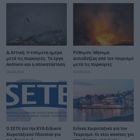
Δ.Αττική: Η επόμενη ημέρα
Ρέθυμνο: Μήνυμα
μετά τις πυρκαγιές. Τα έργα
αισιοδοξίας από τον τουρισμό
Antinero και η αποκατάσταση
μετά τις πυρκαγιές
08/08/2026
08/08/2026
Ο ΣΕΤΕ για την ΚΥΑ Ειδικού
Ειδικό Χωροταξικό για τον
Χωροταξικού Πλαισίου για
Τουρισμό: Οι νέοι κανόνες για