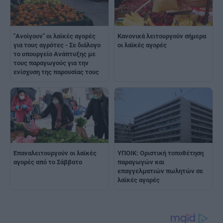
"Ανοίγουν" οι λαϊκές αγορές
Κανονικά λειτουργούν σήμερα
για τους αγρότες - Σε διάλογο
οι λαϊκές αγορές
το υπουργείο Ανάπτυξης με
τους παραγωγούς για την
ενίσχυση της παρουσίας τους
Επαναλειτουργούν οι λαϊκές
ΥΠΟΙΚ: Οριστική τοποθέτηση
αγορές από το Σάββατο
παραγωγών και
επαγγελματιών πωλητών σε
λαϊκές αγορές