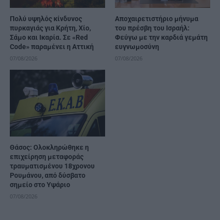
Πολύ υψηλός κίνδυνος
Αποχαιρετιστήριο μήνυμα
πυρκαγιάς για Κρήτη, Χίο,
του πρέσβη του Ισραήλ:
Σάμο και Ικαρία. Σε «Red
Φεύγω με την καρδιά γεμάτη
Code» παραμένει η Αττική
ευγνωμοσύνη
07/08/2026
07/08/2026
Θάσος: Ολοκληρώθηκε η
επιχείρηση μεταφοράς
τραυματισμένου 18χρονου
Ρουμάνου, από δύσβατο
σημείο στο Υψάριο
07/08/2026