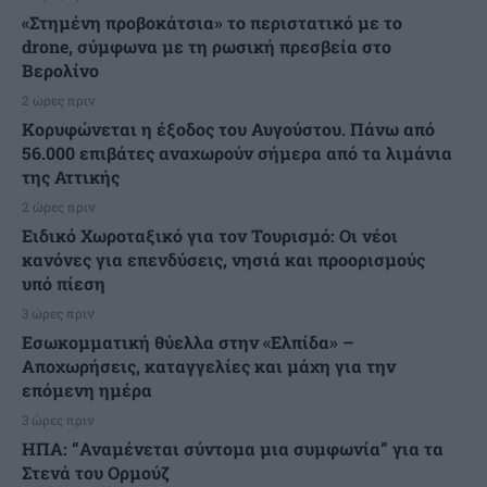
«Στημένη προβοκάτσια» το περιστατικό με το
drone, σύμφωνα με τη ρωσική πρεσβεία στο
Βερολίνο
2 ώρες πριν
Κορυφώνεται η έξοδος του Αυγούστου. Πάνω από
56.000 επιβάτες αναχωρούν σήμερα από τα λιμάνια
της Αττικής
2 ώρες πριν
Ειδικό Χωροταξικό για τον Τουρισμό: Οι νέοι
κανόνες για επενδύσεις, νησιά και προορισμούς
υπό πίεση
3 ώρες πριν
Εσωκομματική θύελλα στην «Ελπίδα» –
Αποχωρήσεις, καταγγελίες και μάχη για την
επόμενη ημέρα
3 ώρες πριν
ΗΠΑ: “Αναμένεται σύντομα μια συμφωνία” για τα
Στενά του Ορμούζ