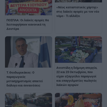
«Νέος καταστατικός χάρτης»
στις λαϊκές αγορές με τον νέο
νόμο - Τι αλλάζει
ΠΟΣΠΛΑ: Οι λαϊκές αγορές θα
λειτουργήσουν κανονικά τη
Δευτέρα
Ανεστάλη η διήμερη απεργία,
22 και 23 Οκτωβρίου, που
Τ.Θεοδωρικάκος: Ο
είχαν εξαγγείλει παραγωγοί
παραγωγικός
και επαγγελματίες πωλητές
μετασχηματισμός απαιτεί
λαϊκών αγορών
διάλογο και συναινέσεις