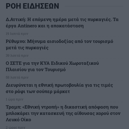
ΡΟΗ ΕΙΔΗΣΕΩΝ
Δ.Αττική: Η επόμενη ημέρα μετά τις πυρκαγιές. Τα
έργα Antinero και η αποκατάσταση
19 λεπτά πριν
Ρέθυμνο: Μήνυμα αισιοδοξίας από τον τουρισμό
μετά τις πυρκαγιές
39 λεπτά πριν
Ο ΣΕΤΕ για την ΚΥΑ Ειδικού Χωροταξικού
Πλαισίου για τον Τουρισμό
58 λεπτά πριν
Διευρύνεται η εθνική πρωτοβουλία για τις τιμές
στο ράφι των σούπερ μάρκετ
1 ώρα πριν
Τραμπ: «Εθνική ντροπή» η δικαστική απόφαση που
μπλοκάρει την κατασκευή της αίθουσας χορού στον
Λευκό Οίκο
2 ώρες πριν