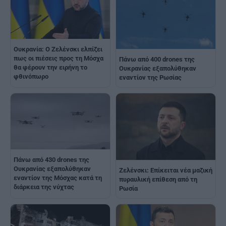
Ουκρανία: Ο Ζελένσκι ελπίζει
πως οι πιέσεις προς τη Μόσχα
Πάνω από 400 drones της
θα φέρουν την ειρήνη το
Ουκρανίας εξαπολύθηκαν
φθινόπωρο
εναντίον της Ρωσίας
Πάνω από 430 drones της
Ουκρανίας εξαπολύθηκαν
Ζελένσκι: Επίκειται νέα μαζική
εναντίον της Μόσχας κατά τη
πυραυλική επίθεση από τη
διάρκεια της νύχτας
Ρωσία