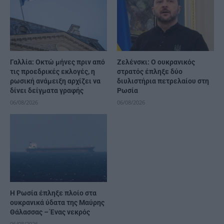
Γαλλία: Οκτώ μήνες πριν από
Ζελένσκι: Ο ουκρανικός
τις προεδρικές εκλογές, η
στρατός έπληξε δύο
ρωσική ανάμειξη αρχίζει να
διυλιστήρια πετρελαίου στη
δίνει δείγματα γραφής
Ρωσία
06/08/2026
06/08/2026
Η Ρωσία έπληξε πλοίο στα
ουκρανικά ύδατα της Μαύρης
Θάλασσας – Ένας νεκρός
06/08/2026