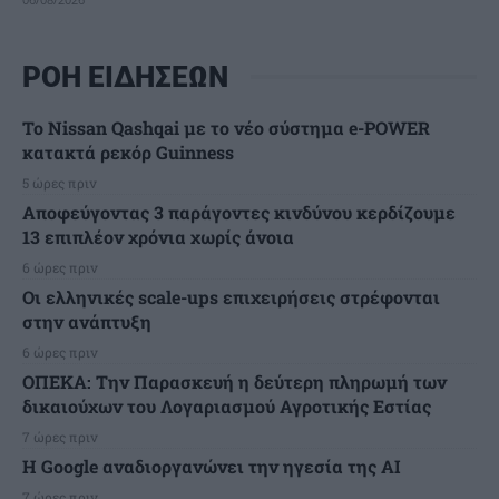
ΡΟΗ ΕΙΔΗΣΕΩΝ
Το Nissan Qashqai με το νέο σύστημα e-POWER
κατακτά ρεκόρ Guinness
5 ώρες πριν
Αποφεύγοντας 3 παράγοντες κινδύνου κερδίζουμε
13 επιπλέον χρόνια χωρίς άνοια
6 ώρες πριν
Οι ελληνικές scale-ups επιχειρήσεις στρέφονται
στην ανάπτυξη
6 ώρες πριν
ΟΠΕΚΑ: Την Παρασκευή η δεύτερη πληρωμή των
δικαιούχων του Λογαριασμού Αγροτικής Εστίας
7 ώρες πριν
H Google αναδιοργανώνει την ηγεσία της AI
7 ώρες πριν