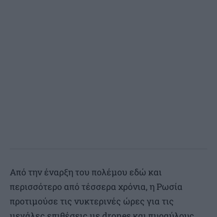
Από την έναρξη του πολέμου εδώ και
περισσότερο από τέσσερα χρόνια, η Ρωσία
προτιμούσε τις νυκτερινές ώρες για τις
μεγάλες επιθέσεις με drones και πυραύλους.