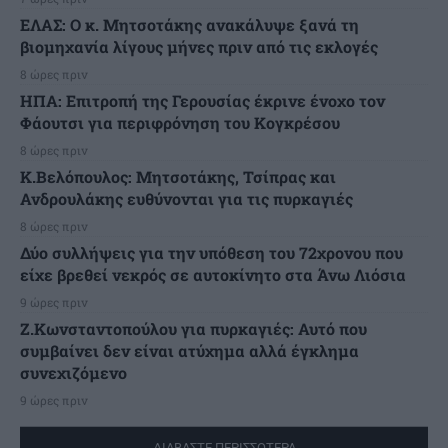
ΕΛΑΣ: Ο κ. Μητσοτάκης ανακάλυψε ξανά τη
βιομηχανία λίγους μήνες πριν από τις εκλογές
8 ώρες πριν
ΗΠΑ: Επιτροπή της Γερουσίας έκρινε ένοχο τον
Φάουτσι για περιφρόνηση του Κογκρέσου
8 ώρες πριν
K.Βελόπουλος: Μητσοτάκης, Τσίπρας και
Ανδρουλάκης ευθύνονται για τις πυρκαγιές
8 ώρες πριν
Δύο συλλήψεις για την υπόθεση του 72χρονου που
είχε βρεθεί νεκρός σε αυτοκίνητο στα Άνω Λιόσια
9 ώρες πριν
Ζ.Κωνσταντοπούλου για πυρκαγιές: Αυτό που
συμβαίνει δεν είναι ατύχημα αλλά έγκλημα
συνεχιζόμενο
9 ώρες πριν
ΔΙΑΒΑΣΤΕ ΠΕΡΙΣΣΟΤΕΡΑ