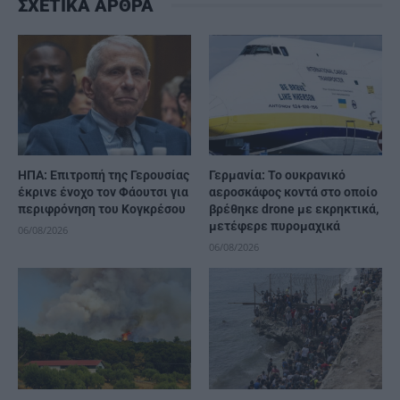
ΣΧΕΤΙΚΑ ΑΡΘΡΑ
ΗΠΑ: Επιτροπή της Γερουσίας
Γερμανία: Το ουκρανικό
έκρινε ένοχο τον Φάουτσι για
αεροσκάφος κοντά στο οποίο
περιφρόνηση του Κογκρέσου
βρέθηκε drone με εκρηκτικά,
μετέφερε πυρομαχικά
06/08/2026
06/08/2026