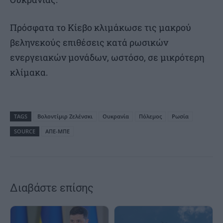
Πρόσφατα το Κίεβο κλιμάκωσε τις μακρού
βεληνεκούς επιθέσεις κατά ρωσικών
ενεργειακών μονάδων, ωστόσο, σε μικρότερη
κλίμακα.
TAGS
Βολοντίμιρ Ζελένσκι
Ουκρανία
Πόλεμος
Ρωσία
SOURCE
ΑΠΕ-ΜΠΕ
Διαβάστε επίσης