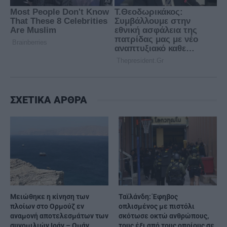
ΣΧΕΤΙΚΑ ΑΡΘΡΑ
Μειώθηκε η κίνηση των
Ταϊλάνδη: Έφηβος
πλοίων στο Ορμούζ εν
οπλισμένος με πιστόλι
αναμονή αποτελεσμάτων των
σκότωσε οκτώ ανθρώπους,
συνομιλιών Ιράν – Ομάν
τους έξι από τους οποίους σε