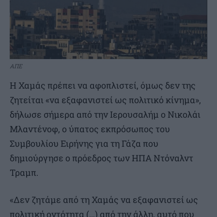
ΑΠΕ
Η Χαμάς πρέπει να αφοπλιστεί, όμως δεν της
ζητείται «να εξαφανιστεί ως πολιτικό κίνημα»,
δήλωσε σήμερα από την Ιερουσαλήμ ο Νικολάι
Μλαντένοφ, ο ύπατος εκπρόσωπος του
Συμβουλίου Ειρήνης για τη Γάζα που
δημιούργησε ο πρόεδρος των ΗΠΑ Ντόναλντ
Τραμπ.
«Δεν ζητάμε από τη Χαμάς να εξαφανιστεί ως
πολιτική οντότητα (…) από την άλλη, αυτό που