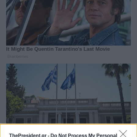
ThePresident.gr -
Do Not Process My Personal