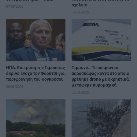
σχολείο
07/08/2026
07/08/2026
ΗΠΑ: Επιτροπή της Γερουσίας
Γερμανία: Το ουκρανικό
έκρινε ένοχο τον Φάουτσι για
αεροσκάφος κοντά στο οποίο
περιφρόνηση του Κογκρέσου
βρέθηκε drone με εκρηκτικά,
μετέφερε πυρομαχικά
06/08/2026
06/08/2026