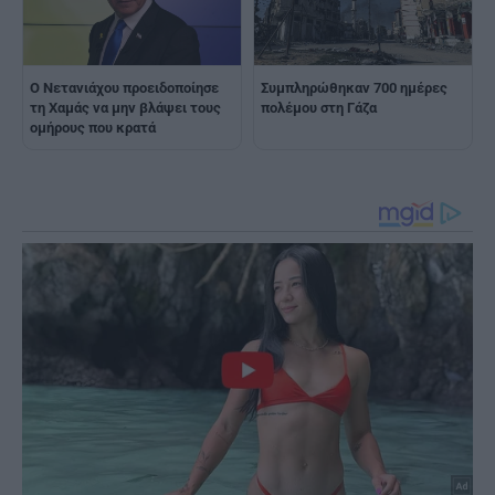
Ο Νετανιάχου προειδοποίησε
Συμπληρώθηκαν 700 ημέρες
τη Χαμάς να μην βλάψει τους
πολέμου στη Γάζα
ομήρους που κρατά