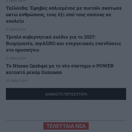
2 ώρες πριν
Ταϊλάνδη: Έφηβος οπλισμένος με πιστόλι σκότωσε
οκτώ ανθρώπους, τους έξι από τους οποίους σε
σχολείο
2 ώρες πριν
Τριπλό κυβερνητικό σχέδιο για το 2027:
Βιομηχανία, myAGRO και ενεργειακές επενδύσεις
στο προσκήνιο
2 ώρες πριν
Το Nissan Qashqai με το νέο σύστημα e-POWER
κατακτά ρεκόρ Guinness
12 ώρες πριν
ΔΙΑΒΑΣΤΕ ΠΕΡΙΣΣΟΤΕΡΑ