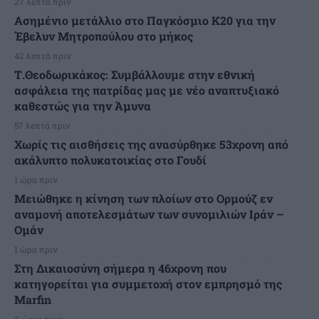
27 λεπτά πριν
Ασημένιο μετάλλιο στο Παγκόσμιο Κ20 για την
Έβελυν Μητροπούλου στο μήκος
42 λεπτά πριν
Τ.Θεοδωρικάκος: Συμβάλλουμε στην εθνική
ασφάλεια της πατρίδας μας με νέο αναπτυξιακό
καθεστώς για την Άμυνα
57 λεπτά πριν
Χωρίς τις αισθήσεις της ανασύρθηκε 53χρονη από
ακάλυπτο πολυκατοικίας στο Γουδί
1 ώρα πριν
Μειώθηκε η κίνηση των πλοίων στο Ορμούζ εν
αναμονή αποτελεσμάτων των συνομιλιών Ιράν –
Ομάν
1 ώρα πριν
Στη Δικαιοσύνη σήμερα η 46χρονη που
κατηγορείται για συμμετοχή στον εμπρησμό της
Marfin