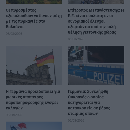
Οι πυροσβέστες
Επίτροπος Μετανάστευσης: Η
εξακολουθούν να δίνουν μάχη
Ε.Ε. είναι ευάλωτη αν οι
με τις πυρκαγιές στα
συνοριακοί έλεγχοι
Βαλκάνια
εξαρτώνται από την καλή
θέληση γειτονικής χώρας
06/08/2026
06/08/2026
Η Γερμανία προειδοποιεί για
Γερμανία: Συνελήφθη
ρωσικές απόπειρες
Ουκρανός ο οποίος
παραπληροφόρησης ενόψει
κατηγορείται για
εκλογών
κατασκοπεία σε βάρος
εταιρίας όπλων
06/08/2026
06/08/2026