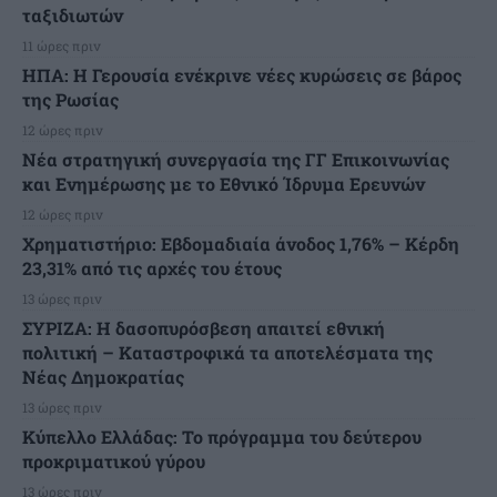
ταξιδιωτών
11 ώρες πριν
ΗΠΑ: Η Γερουσία ενέκρινε νέες κυρώσεις σε βάρος
της Ρωσίας
12 ώρες πριν
Νέα στρατηγική συνεργασία της ΓΓ Επικοινωνίας
και Ενημέρωσης με το Εθνικό Ίδρυμα Ερευνών
12 ώρες πριν
Χρηματιστήριο: Εβδομαδιαία άνοδος 1,76% – Κέρδη
23,31% από τις αρχές του έτους
13 ώρες πριν
ΣΥΡΙΖΑ: Η δασοπυρόσβεση απαιτεί εθνική
πολιτική – Καταστροφικά τα αποτελέσματα της
Νέας Δημοκρατίας
13 ώρες πριν
Κύπελλο Ελλάδας: Το πρόγραμμα του δεύτερου
προκριματικού γύρου
13 ώρες πριν