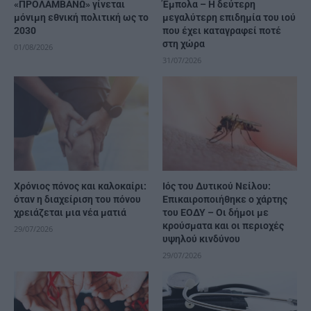
«ΠΡΟΛΑΜΒΑΝΩ» γίνεται
Έμπολα – Η δεύτερη
μόνιμη εθνική πολιτική ως το
μεγαλύτερη επιδημία του ιού
2030
που έχει καταγραφεί ποτέ
στη χώρα
01/08/2026
31/07/2026
Χρόνιος πόνος και καλοκαίρι:
Ιός του Δυτικού Νείλου:
όταν η διαχείριση του πόνου
Επικαιροποιήθηκε ο χάρτης
χρειάζεται μια νέα ματιά
του ΕΟΔΥ – Οι δήμοι με
κρούσματα και οι περιοχές
29/07/2026
υψηλού κινδύνου
29/07/2026