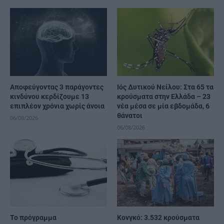
Αποφεύγοντας 3 παράγοντες
Ιός Δυτικού Νείλου: Στα 65 τα
κινδύνου κερδίζουμε 13
κρούσματα στην Ελλάδα – 23
επιπλέον χρόνια χωρίς άνοια
νέα μέσα σε μία εβδομάδα, 6
θάνατοι
06/08/2026
06/08/2026
Το πρόγραμμα
Κονγκό: 3.532 κρούσματα