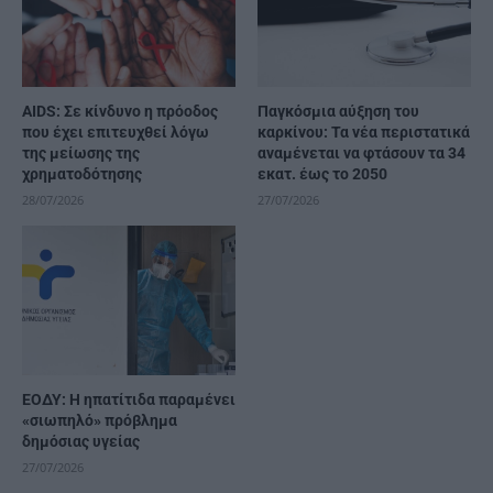
AIDS: Σε κίνδυνο η πρόοδος
Παγκόσμια αύξηση του
που έχει επιτευχθεί λόγω
καρκίνου: Τα νέα περιστατικά
της μείωσης της
αναμένεται να φτάσουν τα 34
χρηματοδότησης
εκατ. έως το 2050
28/07/2026
27/07/2026
ΕΟΔΥ: Η ηπατίτιδα παραμένει
«σιωπηλό» πρόβλημα
δημόσιας υγείας
27/07/2026