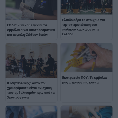
Ελπιδοφόρα τα στοιχεία για
την αντιμετώπιση του
ΕΟΔΥ: «Για κάθε γενιά, τα
παιδικού καρκίνου στην
εμβόλια είναι αποτελεσματικά
Ελλάδα
και ασφαλή-Σώζουν ζωές»
Εκστρατεία ΠΟΥ: Τα εμβόλια
μας φέρνουν πιο κοντά
Κ.Μητσοτάκης: Αυτό που
χρειαζόμαστε είναι ενίσχυση
των εμβολιασμών πριν από τα
Χριστούγεννα