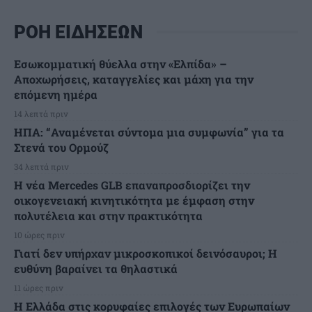
ΡΟΗ ΕΙΔΗΣΕΩΝ
Εσωκομματική θύελλα στην «Ελπίδα» –
Αποχωρήσεις, καταγγελίες και μάχη για την
επόμενη ημέρα
14 λεπτά πριν
ΗΠΑ: “Αναμένεται σύντομα μια συμφωνία” για τα
Στενά του Ορμούζ
34 λεπτά πριν
Η νέα Mercedes GLB επαναπροσδιορίζει την
οικογενειακή κινητικότητα με έμφαση στην
πολυτέλεια και στην πρακτικότητα
10 ώρες πριν
Γιατί δεν υπήρχαν μικροσκοπικοί δεινόσαυροι; Η
ευθύνη βαραίνει τα θηλαστικά
11 ώρες πριν
Η Ελλάδα στις κορυφαίες επιλογές των Ευρωπαίων