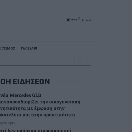
C
27.7
Athens
ΙΤΙΣΜΟΣ
ΓΛΩΣΣΑΡΙ
ΟΗ ΕΙΔΗΣΕΩΝ
 νέα Mercedes GLB
παναπροσδιορίζει την οικογενειακή
ινητικότητα με έμφαση στην
ολυτέλεια και στην πρακτικότητα
ώρες πριν
ιατί δεν υπήρχαν μικροσκοπικοί