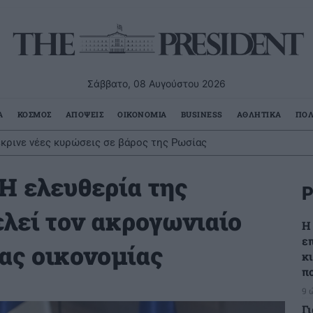
Σάββατο, 08 Αυγούστου 2026
Α
ΚΟΣΜΟΣ
ΑΠΟΨΕΙΣ
ΟΙΚΟΝΟΜΙΑ
BUSINESS
ΑΘΛΗΤΙΚΑ
ΠΟΛ
έκρινε νέες κυρώσεις σε βάρος της Ρωσίας
Η ελευθερία της
Ρ
λεί τον ακρογωνιαίο
Η
ε
ας οικονομίας
κ
π
9 
Γ