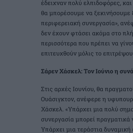
έδειχναν πολύ ελπιδοφόρες, και
θα μπορέσουμε να ξεκινήσουμε ξ
περιφερειακή συνεργασία», ανέ
δεν έχουν φτάσει ακόμα στο πλ
περισσότερα που πρέπει να γίνο
επιτευχθούν μόλις το επιτρέψου
Σάρεν Χάσκελ: Τον Ιούνιο η συν
Στις αρχές Ιουνίου, θα πραγματο
Ουάσιγκτον, ανέφερε η υφυπουρ
Χάσκελ. «Υπάρχει μια πολύ σημα
συνεργασία μπορεί πραγματικά ν
Υπάρχει μια τεράστια δυναμική ε