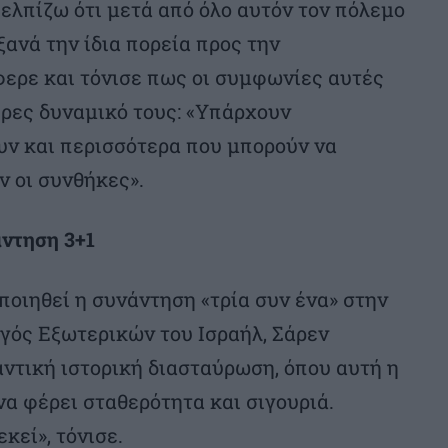
 ελπίζω ότι μετά από όλο αυτόν τον πόλεμο
ανά την ίδια πορεία προς την
φερε και τόνισε πως οι συμφωνίες αυτές
ήρες δυναμικό τους: «Υπάρχουν
υν και περισσότερα που μπορούν να
ν οι συνθήκες».
άντηση 3+1
ποιηθεί η συνάντηση «τρία συν ένα» στην
γός Εξωτερικών του Ισραήλ, Σάρεν
ντική ιστορική διασταύρωση, όπου αυτή η
α φέρει σταθερότητα και σιγουριά.
κεί», τόνισε.