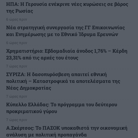
ΗΠΑ: Η Γερουσία ενέκρινε νέες κυρώσεις σε βάρος
της Ρωσίας
6 ώρες πριν
Νέα στρατηγική συνεργασία της ΓΓ Επικοινωνίας
και Ενημέρωσης με το Εθνικό Ίδρυμα Ερευνών
6 ώρες πριν
Χρηματιστήριο: Εβδομαδιαία άνοδος 1,76% – Κέρδη
23,31% από τις αρχές του έτους
7 ώρες πριν
ΣΥΡΙΖΑ: Η δασοπυρόσβεση απαιτεί εθνική
πολιτική – Καταστροφικά τα αποτελέσματα της
Νέας Δημοκρατίας
7 ώρες πριν
Κύπελλο Ελλάδας: Το πρόγραμμα του δεύτερου
προκριματικού γύρου
7 ώρες πριν
Α.Σκέρτσος: Το ΠΑΣΟΚ υποκαθιστά την οικονομική
ανάλυση με πολιτική προπαγάνδα