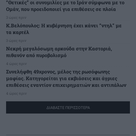
“Θετικές” οι συνομιλίες με το Ιράν σύμφωνα με το
Ομάν, που προειδοποιεί για επιθέσεις σε πλοία
3 ώρες πριν
Κ.Βελόπουλος: Η κυβέρνηση έχει κάνει “ντηλ” με
τα καρτέλ
3 ώρες πριν
Νεκρή μεγαλόσωμη αρκούδα στην Καστοριά,
πιθανόν από πυροβολισμό
4 ώρες πριν
Συνελήφθη 49χρονος, μέλος της ρωσόφωνης
μαφίας. Κατηγορείται για εκβιάσεις και άγριες
επιθέσεις εναντίον επιχειρηματιών και αντιπάλων
4 ώρες πριν
ΔΙΑΒΑΣΤΕ ΠΕΡΙΣΣΟΤΕΡΑ