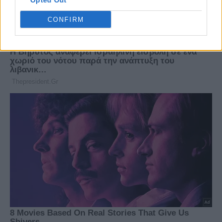
Opted Out
CONFIRM