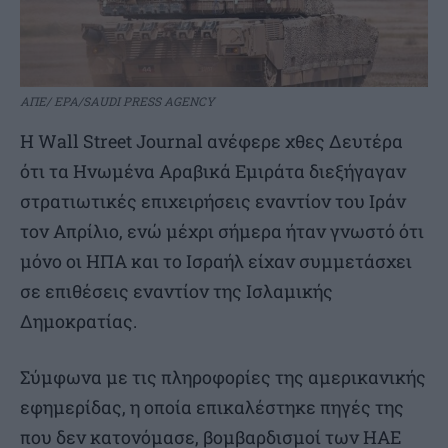
ΑΠΕ/ EPA/SAUDI PRESS AGENCY
Η Wall Street Journal ανέφερε χθες Δευτέρα
ότι τα Ηνωμένα Αραβικά Εμιράτα διεξήγαγαν
στρατιωτικές επιχειρήσεις εναντίον του Ιράν
τον Απρίλιο, ενώ μέχρι σήμερα ήταν γνωστό ότι
μόνο οι ΗΠΑ και το Ισραήλ είχαν συμμετάσχει
σε επιθέσεις εναντίον της Ισλαμικής
Δημοκρατίας.
Σύμφωνα με τις πληροφορίες της αμερικανικής
εφημερίδας, η οποία επικαλέστηκε πηγές της
που δεν κατονόμασε, βομβαρδισμοί των ΗΑΕ