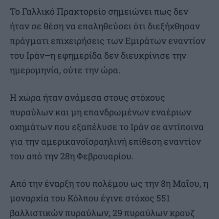
Το Γαλλικό Πρακτορείο σημειώνει πως δεν
ήταν σε θέση να επαληθεύσει ότι διεξήχθησαν
πράγματι επιχειρήσεις των Εμιράτων εναντίον
του Ιράν–η εφημερίδα δεν διευκρίνισε την
ημερομηνία, ούτε την ώρα.
Η χώρα ήταν ανάμεσα στους στόχους
πυραύλων και μη επανδρωμένων εναέριων
οχημάτων που εξαπέλυσε το Ιράν σε αντίποινα
για την αμερικανοϊσραηλινή επίθεση εναντίον
του από την 28η Φεβρουαρίου.
Από την έναρξη του πολέμου ως την 8η Μαΐου, η
μοναρχία του Κόλπου έγινε στόχος 551
βαλλιστικών πυραύλων, 29 πυραύλων κρουζ