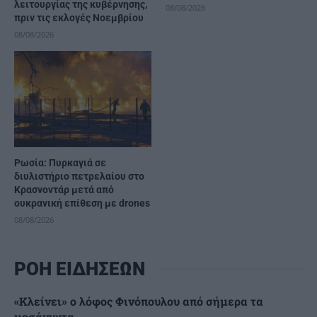
λειτουργίας της κυβέρνησης,
08/08/2026
πριν τις εκλογές Νοεμβρίου
08/08/2026
Ρωσία: Πυρκαγιά σε
διυλιστήριο πετρελαίου στο
Κρασνοντάρ μετά από
ουκρανική επίθεση με drones
08/08/2026
ΡΟΗ ΕΙΔΗΣΕΩΝ
«Κλείνει» ο λόφος Φινόπουλου από σήμερα τα
μεσάνυχτα