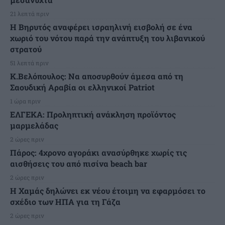
21 λεπτά πριν
Η Βηρυτός αναφέρει ισραηλινή εισβολή σε ένα
χωριό του νότου παρά την ανάπτυξη του λιβανικού
στρατού
51 λεπτά πριν
Κ.Βελόπουλος: Να αποσυρθούν άμεσα από τη
Σαουδική Αραβία οι ελληνικοί Patriot
1 ώρα πριν
ΕΛΓΕΚΑ: Προληπτική ανάκληση προϊόντος
μαρμελάδας
2 ώρες πριν
Πάρος: 4χρονο αγοράκι ανασύρθηκε χωρίς τις
αισθήσεις του από πισίνα beach bar
2 ώρες πριν
Η Χαμάς δηλώνει εκ νέου έτοιμη να εφαρμόσει το
σχέδιο των ΗΠΑ για τη Γάζα
2 ώρες πριν