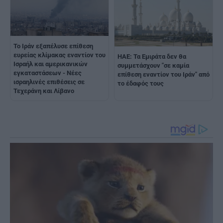
Το Ιράν εξαπέλυσε επίθεση
ευρείας κλίμακας εναντίον του
ΗΑΕ: Τα Εμιράτα δεν θα
Ισραήλ και αμερικανικών
συμμετάσχουν "σε καμία
εγκαταστάσεων - Νέες
επίθεση εναντίον του Ιράν" από
ισραηλινές επιθέσεις σε
το έδαφός τους
Τεχεράνη και Λίβανο