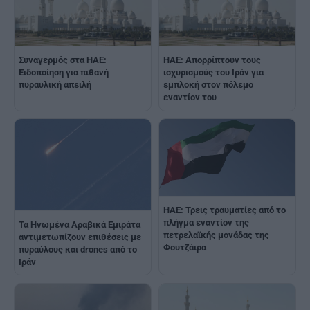
Συναγερμός στα ΗΑΕ:
ΗΑΕ: Aπορρίπτουν τους
Eιδοποίηση για πιθανή
ισχυρισμούς του Ιράν για
πυραυλική απειλή
εμπλοκή στον πόλεμο
εναντίον του
ΗΑΕ: Τρεις τραυματίες από το
πλήγμα εναντίον της
Τα Ηνωμένα Αραβικά Εμιράτα
πετρελαϊκής μονάδας της
αντιμετωπίζουν επιθέσεις με
Φουτζάιρα
πυραύλους και drones από το
Ιράν