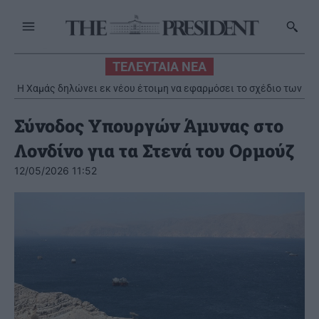
ΤΕΛΕΥΤΑΙΑ ΝΕΑ
“Θετικές” οι συνομιλίες με το Ιράν σύμφωνα με το Ομάν, που
προειδοποιεί για επιθέσεις σε πλοία
Σύνοδος Υπουργών Άμυνας στο
Λονδίνο για τα Στενά του Ορμούζ
12/05/2026 11:52