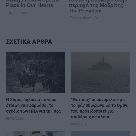
ΣΧΕΤΙΚΑ ΑΡΘΡΑ
Η Χαμάς δηλώνει εκ νέου
“Θετικές” οι συνομιλίες με
έτοιμη να εφαρμόσει το
το Ιράν σύμφωνα με το Ομάν,
σχέδιο των ΗΠΑ για τη Γάζα
που προειδοποιεί για
επιθέσεις σε πλοία
08/08/2026
08/08/2026