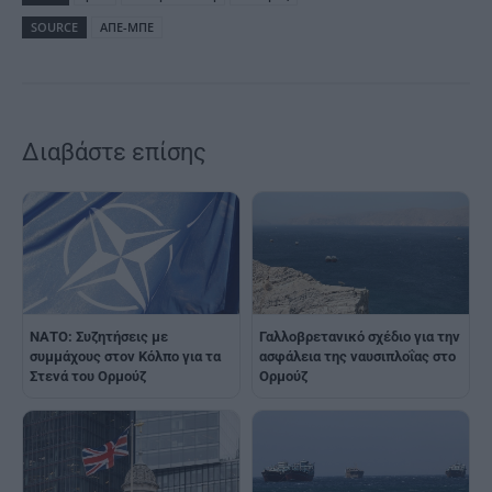
SOURCE
ΑΠΕ-ΜΠΕ
Διαβάστε επίσης
ΝΑΤΟ: Συζητήσεις με
Γαλλοβρετανικό σχέδιο για την
συμμάχους στον Κόλπο για τα
ασφάλεια της ναυσιπλοΐας στο
Στενά του Ορμούζ
Ορμούζ