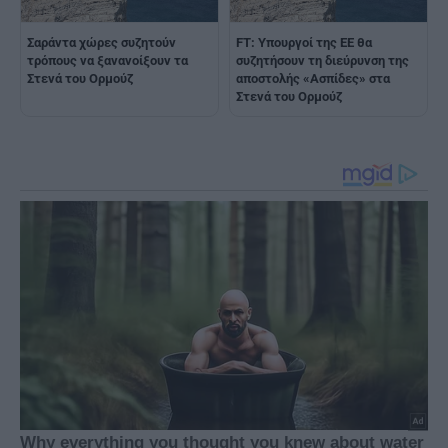
Σαράντα χώρες συζητούν
FT: Υπουργοί της ΕΕ θα
τρόπους να ξανανοίξουν τα
συζητήσουν τη διεύρυνση της
Στενά του Ορμούζ
αποστολής «Ασπίδες» στα
Στενά του Ορμούζ