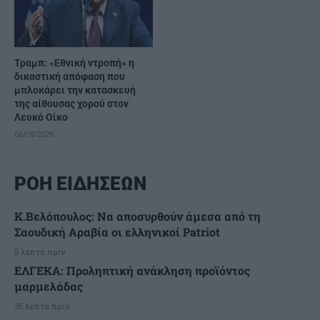
Τραμπ: «Εθνική ντροπή» η
δικαστική απόφαση που
μπλοκάρει την κατασκευή
της αίθουσας χορού στον
Λευκό Οίκο
08/08/2026
ΡΟΗ ΕΙΔΗΣΕΩΝ
Κ.Βελόπουλος: Να αποσυρθούν άμεσα από τη
Σαουδική Αραβία οι ελληνικοί Patriot
5 λεπτά πριν
ΕΛΓΕΚΑ: Προληπτική ανάκληση προϊόντος
μαρμελάδας
35 λεπτά πριν