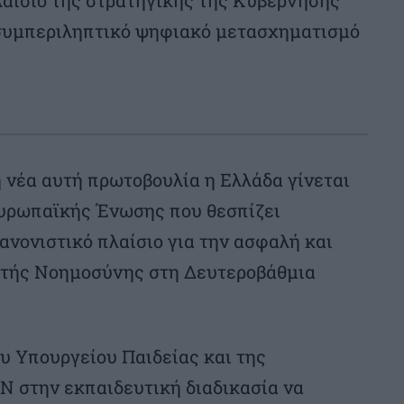
λαίσιο της στρατηγικής της Κυβέρνησης
 συμπεριληπτικό ψηφιακό μετασχηματισμό
 νέα αυτή πρωτοβουλία η Ελλάδα γίνεται
Ευρωπαϊκής Ένωσης που θεσπίζει
νονιστικό πλαίσιο για την ασφαλή και
ητής Νοημοσύνης στη Δευτεροβάθμια
ου Υπουργείου Παιδείας και της
Ν στην εκπαιδευτική διαδικασία να