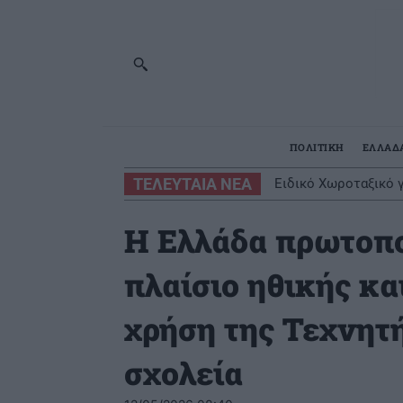
ΠΟΛΙΤΙΚΗ
ΕΛΛΑΔ
ΤΕΛΕΥΤΑΙΑ ΝΕΑ
Ειδικό Χωροταξικό γ
Η Ελλάδα πρωτοπο
πλαίσιο ηθικής κα
χρήση της Τεχνητ
σχολεία