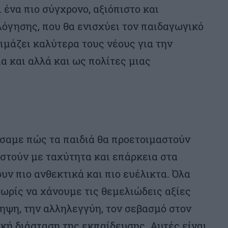
 ένα πιο σύγχρονο, αξιόπιστο και
όγησης, που θα ενισχύει τον παιδαγωγικό
ιμάζει καλύτερα τους νέους για την
α και αλλά και ως πολίτες μιας
σαμε πώς τα παιδιά θα προετοιμαστούν
οστούν με ταχύτητα και επάρκεια στα
υν πιο ανθεκτικά και πιο ευέλικτα. Όλα
χωρίς να χάνουμε τις θεμελιώδεις αξίες
ληψη, την αλληλεγγύη, τον σεβασμό στον
κή διάσταση της εκπαίδευσης. Αυτές είναι