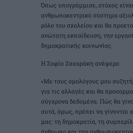
Όπως υπογράμμισε, στόχος είναι
ανθρωποκεντρικό σύστημα αξιολ
ρόλο του σχολείου και θα προετο
ανώτατη εκπαίδευση, την εργασί
δημοκρατικής κοινωνίας.
Η Σοφία Ζαχαράκη ανέφερε:
«Με τους ομολόγους μου συζητή
για τις αλλαγές και θα προσαρμ
σύγχρονα δεδομένα. Πώς θα γίνο
αυτά, όμως, πρέπει να γίνονται 
μας: τη δημοκρατία, τη συμπερί
άνθρωπο και την ανθρωποκεντρι