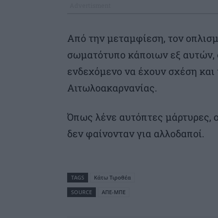
Από την μεταμφίεση, τον οπλισμ
σωματότυπο κάποιων εξ αυτών, ο
ενδεχόμενο να έχουν σχέση και 
Αιτωλοακαρνανίας.
Όπως λένε αυτόπτες μάρτυρες, ο
δεν φαίνονταν για αλλοδαποί.
TAGS
Κάτω Τιροθέα
SOURCE
ΑΠΕ-ΜΠΕ