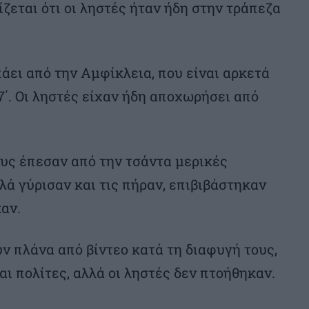
γίζεται ότι οι ληστές ήταν ήδη στην τράπεζα
άει από την Αμφίκλεια, που είναι αρκετά
17΄. Οι ληστές είχαν ήδη αποχωρήσει από
υς έπεσαν από την τσάντα μερικές
λά γύρισαν και τις πήραν, επιβιβάστηκαν
αν.
ν πλάνα από βίντεο κατά τη διαφυγή τους,
ι πολίτες, αλλά οι ληστές δεν πτοήθηκαν.