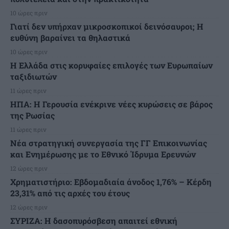
10 ώρες πριν
Γιατί δεν υπήρχαν μικροσκοπικοί δεινόσαυροι; Η
ευθύνη βαραίνει τα θηλαστικά
10 ώρες πριν
Η Ελλάδα στις κορυφαίες επιλογές των Ευρωπαίων
ταξιδιωτών
11 ώρες πριν
ΗΠΑ: Η Γερουσία ενέκρινε νέες κυρώσεις σε βάρος
της Ρωσίας
11 ώρες πριν
Νέα στρατηγική συνεργασία της ΓΓ Επικοινωνίας
και Ενημέρωσης με το Εθνικό Ίδρυμα Ερευνών
12 ώρες πριν
Χρηματιστήριο: Εβδομαδιαία άνοδος 1,76% – Κέρδη
23,31% από τις αρχές του έτους
12 ώρες πριν
ΣΥΡΙΖΑ: Η δασοπυρόσβεση απαιτεί εθνική