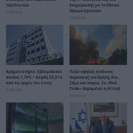
ταξιδιωτών
Ενημέρωσης με το Εθνικό
Ίδρυμα Ερευνών
07/08/2026
07/08/2026
Χρηματιστήριο: Εβδομαδιαία
Πολύ υψηλός κίνδυνος
άνοδος 1,76% – Κέρδη 23,31%
πυρκαγιάς για Κρήτη, Χίο,
από τις αρχές του έτους
Σάμο και Ικαρία. Σε «Red
Code» παραμένει η Αττική
07/08/2026
07/08/2026