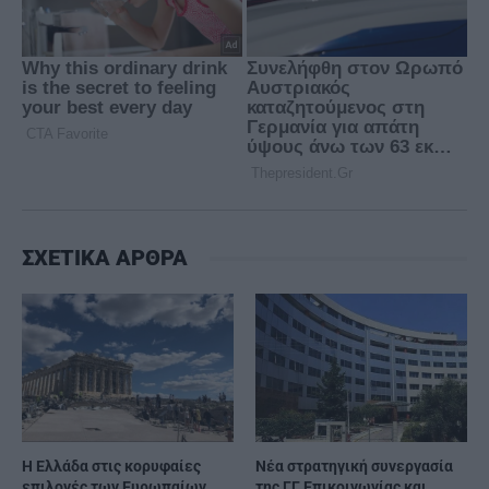
ΣΧΕΤΙΚΑ ΑΡΘΡΑ
Η Ελλάδα στις κορυφαίες
Νέα στρατηγική συνεργασία
επιλογές των Ευρωπαίων
της ΓΓ Επικοινωνίας και